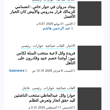
بيجاد مروان في حوار خاص : انضمامي
للزمالك قرار مدروس والأبيض كان الخيار
الأفضل
الإثنين, 21 يوليو 2025, 5:37 م
عبد الرحمن هاشم
الاخبار
العاب جماعية
حوارات
رئيسى
فريدة وائل لاعبة منتخب السلة لكاس
نيوز: أوغندا خصم عنيد وقادرون على
التأهل
kasnews
السبت, 8 فبراير 2025, 12:19 ص
العاب جماعية
حوارات
رئيسى
عاجل
حوار| وائل عبدالعاطي:منتخب الناشئين
لليد حقق انجاز وتعرض للظلم
الخميس, 17 أغسطس 2023, 3:10 م