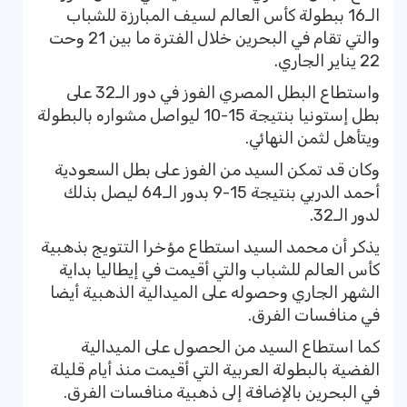
الـ16 ببطولة كأس العالم لسيف المبارزة للشباب
والتي تقام في البحرين خلال الفترة ما بين 21 وحت
22 يناير الجاري.
واستطاع البطل المصري الفوز في دور الـ32 على
بطل إستونيا بنتيجة 15-10 ليواصل مشواره بالبطولة
ويتأهل لثمن النهائي.
وكان قد تمكن السيد من الفوز على بطل السعودية
أحمد الدربي بنتيجة 15-9 بدور الـ64 ليصل بذلك
لدور الـ32.
يذكر أن محمد السيد استطاع مؤخرا التتويج بذهبية
كأس العالم للشباب والتي أقيمت في إيطاليا بداية
الشهر الجاري وحصوله على الميدالية الذهبية أيضا
في منافسات الفرق.
كما استطاع السيد من الحصول على الميدالية
الفضية بالبطولة العربية التي أقيمت منذ أيام قليلة
في البحرين بالإضافة إلى ذهبية منافسات الفرق.