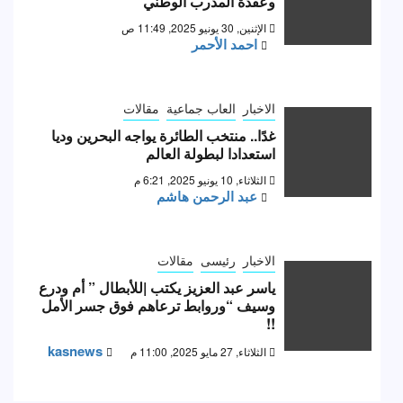
وعقدة المدرب الوطني
الإثنين, 30 يونيو 2025, 11:49 ص
احمد الأحمر
الاخبار
العاب جماعية
مقالات
غدًا.. منتخب الطائرة يواجه البحرين وديا
استعدادا لبطولة العالم
الثلاثاء, 10 يونيو 2025, 6:21 م
عبد الرحمن هاشم
الاخبار
رئيسى
مقالات
ياسر عبد العزيز يكتب |للأبطال ” أم ودرع
وسيف “وروابط ترعاهم فوق جسر الأمل
!!
kasnews
الثلاثاء, 27 مايو 2025, 11:00 م