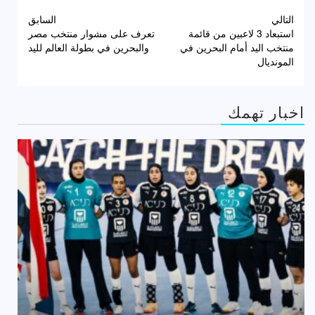
تصفّح
التالي
السابق
استبعاد 3 لاعبين من قائمة
تعرف على مشوار منتخب مصر
المقالات
منتخب اليد أمام البحرين في
والبحرين في بطولة العالم لليد
المونديال
اخبار تهمك