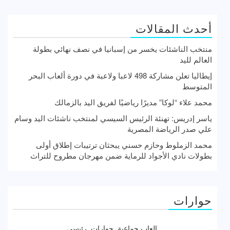
أحدث المقالات
منتخب الناشئات يخسر من إسبانيا في نصف نهائي بطولة
العالم لليد
إيطاليا تعلن مشاركة 498 لاعبا ولاعبة في دورة ألعاب البحر
المتوسط
محمد علاء “لوكا” مديرًا رياضيًا لفريق اليد بالزمالك
ياسر إدريس: تهنئة الرئيس السيسي لمنتخب ناشئات اليد وسام
علي صدر الرياضة المصرية
محمد الزملوط وحازم حسني يبحثان ترتيبات إطلاق أولى
بطولات نادي الأجواد للرماية ضمن مهرجان مطروح للتراث
حوارات
العاب جماعية
حوارات
رئيسى