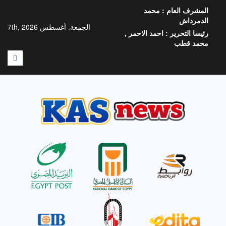
خطي
المشرف العام :
محمد
لى
الدمرداش
لمحتوى
الجمعة. أغسطس 7th, 2026
رئيسا التحرير :
احمد الاحمر ,
محمد قطب
F