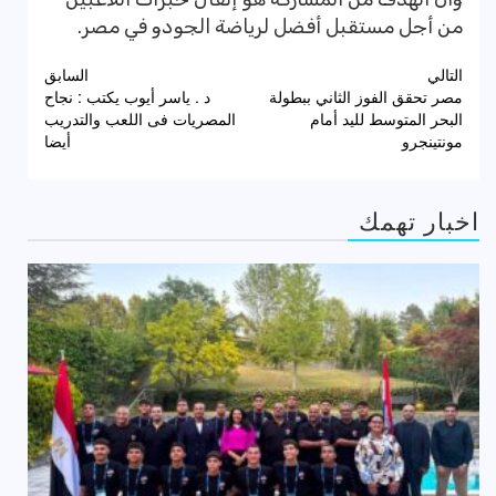
من أجل مستقبل أفضل لرياضة الجودو في مصر.
تصفّح
التالي
السابق
مصر تحقق الفوز الثاني ببطولة
د . ياسر أيوب يكتب : نجاح
المقالات
البحر المتوسط لليد أمام
المصريات فى اللعب والتدريب
مونتينجرو
أيضا
اخبار تهمك