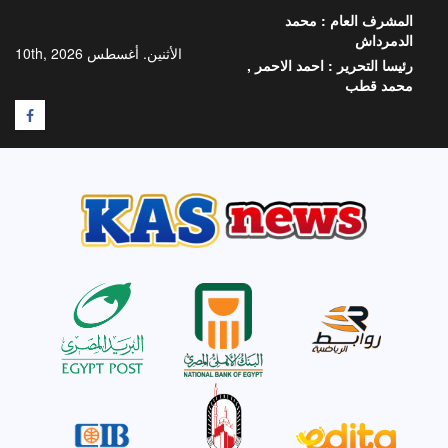
خطي
المشرف العام :
محمد
لى
الدمرداش
لمحتوى
الأثنين. أغسطس 10th, 2026
رئيسا التحرير :
احمد الاحمر ,
محمد قطب
F