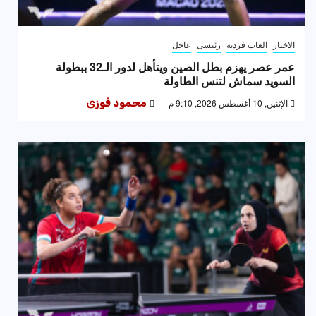
الاخبار
العاب فردية
رئيسى
عاجل
عمر عصر يهزم بطل الصين ويتأهل لدور الـ32 ببطولة
السويد سماش لتنس الطاولة
الإثنين, 10 أغسطس 2026, 9:10 م
محمود فوزى