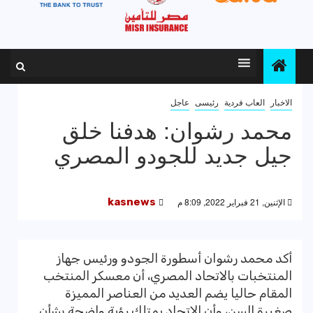
الاخبار
العاب فردية
رئيسى
عاجل
محمد رشوان: هدفنا خلق
جيل جديد للجودو المصري
الإثنين, 21 فبراير 2022, 8:09 م
kasnews
أكد محمد رشوان أسطورة الجودو ورئيس جهاز
المنتخبات بالاتحاد المصري، أن معسكر المنتخب
المقام حاليا يضم العديد من العناصر المميزة
صغيرة السن، وأن الاتحاد يمتلك رؤية واضحة بشأن