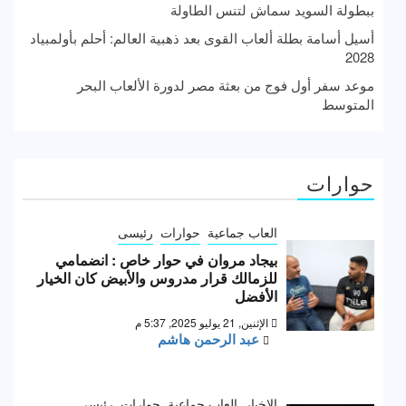
ببطولة السويد سماش لتنس الطاولة
أسيل أسامة بطلة ألعاب القوى بعد ذهبية العالم: أحلم بأولمبياد
2028
موعد سفر أول فوج من بعثة مصر لدورة الألعاب البحر
المتوسط
حوارات
العاب جماعية
حوارات
رئيسى
بيجاد مروان في حوار خاص : انضمامي
للزمالك قرار مدروس والأبيض كان الخيار
الأفضل
الإثنين, 21 يوليو 2025, 5:37 م
عبد الرحمن هاشم
الاخبار
العاب جماعية
حوارات
رئيسى