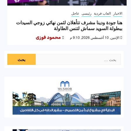
الاخبار
العاب فردية
رئيسى
عاجل
هنا جودة ودينا مشرف تتأهلان لثمن نهائي زوجي السيدات
ببطولة السويد سماش لتنس الطاولة
الإثنين, 10 أغسطس 2026, 9:10 م
محمود فوزى
البحث
عن: