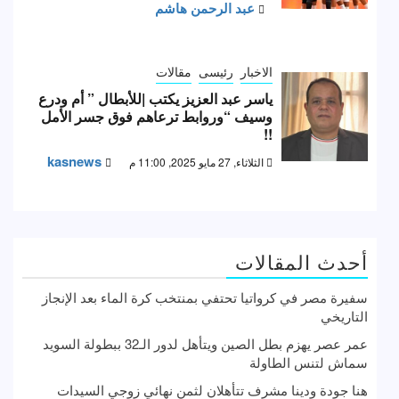
عبد الرحمن هاشم
الاخبار
رئيسى
مقالات
ياسر عبد العزيز يكتب |للأبطال ” أم ودرع
وسيف “وروابط ترعاهم فوق جسر الأمل
!!
kasnews
الثلاثاء, 27 مايو 2025, 11:00 م
أحدث المقالات
سفيرة مصر في كرواتيا تحتفي بمنتخب كرة الماء بعد الإنجاز
التاريخي
عمر عصر يهزم بطل الصين ويتأهل لدور الـ32 ببطولة السويد
سماش لتنس الطاولة
هنا جودة ودينا مشرف تتأهلان لثمن نهائي زوجي السيدات