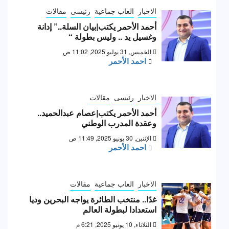
الاخبار
العاب جماعية
رئيسى
مقالات
أحمد الأحمر يكتب|بيان السلة..” إدانة
وغسيل يد .. وليس بطولة “
الخميس, 31 يوليو 2025, 11:02 ص
احمد الأحمر
الاخبار
رئيسى
مقالات
أحمد الأحمر يكتب|عصام عبدالحميد..
وعقدة المدرب الوطني
الإثنين, 30 يونيو 2025, 11:49 ص
احمد الأحمر
الاخبار
العاب جماعية
مقالات
غدًا.. منتخب الطائرة يواجه البحرين وديا
استعدادا لبطولة العالم
الثلاثاء, 10 يونيو 2025, 6:21 م