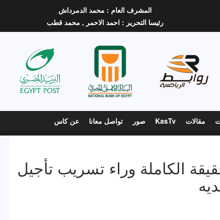
المشرف العام :
محمد الدمرداش
رئيسا التحرير :
احمد الاحمر ,
محمد قطب
ت
مقالات
KasTv
صور
تواصل معانا
عن كاس
قة الكاملة وراء تسريب تأجيل
ديه