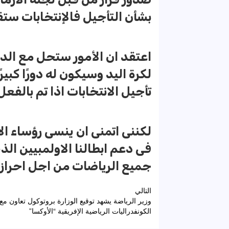
بشأن التأجيل فالإنتخابات ست
اعتقد ان الأمور ستحل مع ال
لكرة اليد وسيكون له دورًا كبير
تأجيل الانتخابات اذا تم بالفعل
لكننى اتمنى ان ينسى رؤساء الا
فى دعم ابطالنا الاولمبيين الذ
جميع الرياضات من اجل احراز 
تصفّح
التالي
وزير الرياضة يشهد توقيع الوزارة بروتوكول تعاون مع 
المقالات
الكونفدراليات الرياضية الإفريقية “الأوكسا”