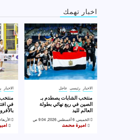
اخبار تهمك
الاخبار
رئيسى
عاجل
الاخبار
ر
منتخب الشابات يصطدم بـ
منتخب ا
الصين في ربع نهائي بطولة
في افت
العالم لليد
بالأفر
الخميس, 6 أغسطس 2026, 9:04 ص
الأربعاء, 5 أغسطس 2026, 6
اميرة محمد
امي