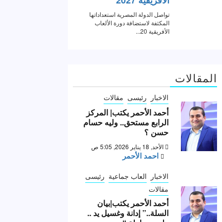
المقالات
الاخبار
رئيسى
مقالات
أحمد الأحمر يكتب| المركز
الرابع مستحق.. وليه حسام
حسن ؟
الأحد, 18 يناير 2026, 5:05 ص
احمد الأحمر
الاخبار
العاب جماعية
رئيسى
مقالات
أحمد الأحمر يكتب|بيان
السلة..” إدانة وغسيل يد ..