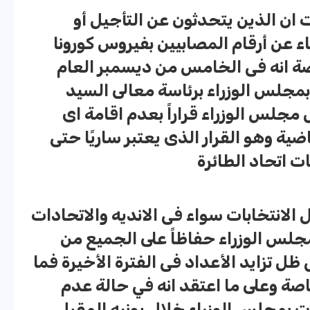
ان الذين يتحدثون عن التأجيل أو
ء عن أرقام المصابيين بفيروس كورونا
اصة انه فى الخامس من ديسمبر العام
مجلس الوزراء برئاسة معالى السيد
جلس الوزراء قراراً بعدم اقامة اى
ية وهو القرار الذى يعتبر ساريًا حتى
ات اتحاد الطائرة
 الانتخابات سواء فى الانديه والاتحادات
جلس الوزراء حفاظاً على الجميع من
ل تزايد الأعداد فى الفترة الأخيرة فما
ة وعلى ما اعتقد انه في حالة عدم
ت بمجلس الوزراء خلال يونيه المقبل