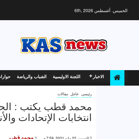
خطي
لى
الخميس. أغسطس 6th, 2026
لمحتوى
الاخبار
اللجنة الاوليمبية
الشباب والرياضة
حوارا
رئيسى
عاجل
مقالات
محمد قطب يكتب : الحقي
انتخابات الإتحادات والأن
السبت, 22 مايو 2021, 7:59 م
محمد قطب