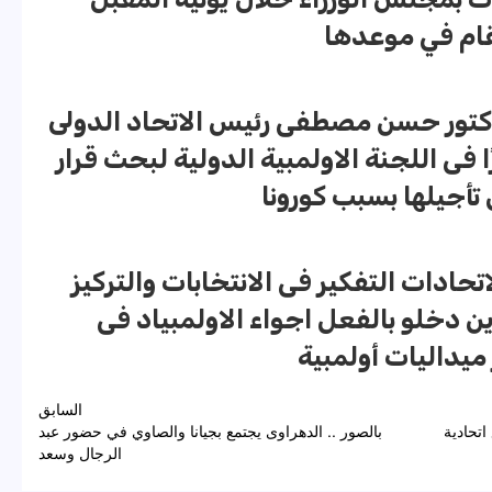
قام في موعدها
دكتور حسن مصطفى رئيس الاتحاد الدولى
ًا فى اللجنة الاولمبية الدولية لبحث قرار
 تأجيلها بسبب كورونا
تحادات التفكير فى الانتخابات والتركيز
ين دخلو بالفعل اجواء الاولمبياد فى
ميداليات أولمبية
السابق
اتحادية
بالصور .. الدهراوى يجتمع بجيانا والصاوي في حضور عبد
الرجال وسعد