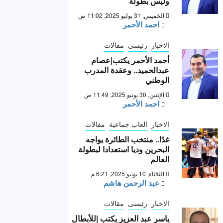
وليس بطولة “
الخميس, 31 يوليو 2025, 11:02 ص
احمد الأحمر
الاخبار
رئيسى
مقالات
أحمد الأحمر يكتب|عصام
عبدالحميد.. وعقدة المدرب
الوطني
الإثنين, 30 يونيو 2025, 11:49 ص
احمد الأحمر
الاخبار
العاب جماعية
مقالات
غدًا.. منتخب الطائرة يواجه
البحرين وديا استعدادا لبطولة
العالم
الثلاثاء, 10 يونيو 2025, 6:21 م
عبد الرحمن هاشم
الاخبار
رئيسى
مقالات
ياسر عبد العزيز يكتب |للأبطال