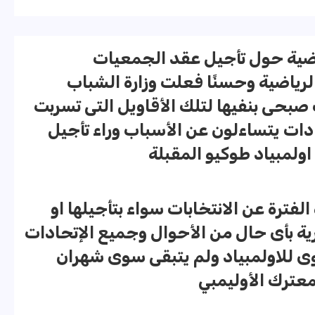
ماضية حول تأجيل عقد الجمعيات
الرياضية وحسنًا فعلت وزارة الشباب
 صبحى بنفيها لتلك الأقاويل التى تسربت
دات يتساءلون عن الأسباب وراء تأجيل
اولمبياد طوكيو المقبلة
فترة عن الانتخابات سواء بتأجيلها او
ية بأى حال من الأحوال وجميع الإتحادات
وى للاولمبياد ولم يتبقى سوى شهران
معترك الأوليمبي