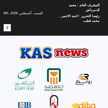
خطي
المشرف العام :
محمد
لى
الدمرداش
لمحتوى
السبت. أغسطس 8th, 2026
رئيسا التحرير :
احمد الاحمر ,
محمد قطب
F