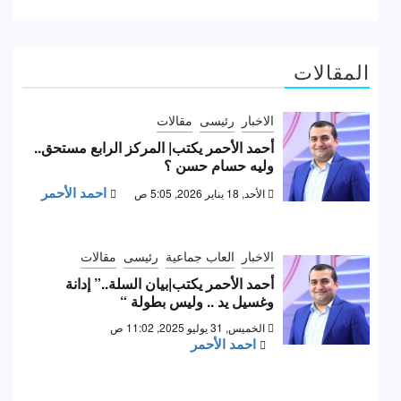
المقالات
الاخبار
رئيسى
مقالات
أحمد الأحمر يكتب| المركز الرابع مستحق..
وليه حسام حسن ؟
احمد الأحمر
الأحد, 18 يناير 2026, 5:05 ص
الاخبار
العاب جماعية
رئيسى
مقالات
أحمد الأحمر يكتب|بيان السلة..” إدانة
وغسيل يد .. وليس بطولة “
الخميس, 31 يوليو 2025, 11:02 ص
احمد الأحمر