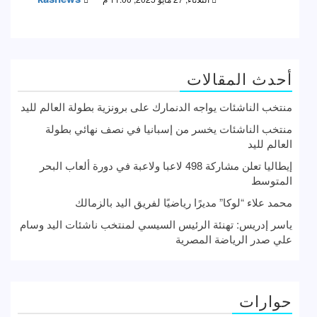
أحدث المقالات
منتخب الناشئات يواجه الدنمارك على برونزية بطولة العالم لليد
منتخب الناشئات يخسر من إسبانيا في نصف نهائي بطولة
العالم لليد
إيطاليا تعلن مشاركة 498 لاعبا ولاعبة في دورة ألعاب البحر
المتوسط
محمد علاء “لوكا” مديرًا رياضيًا لفريق اليد بالزمالك
ياسر إدريس: تهنئة الرئيس السيسي لمنتخب ناشئات اليد وسام
علي صدر الرياضة المصرية
حوارات