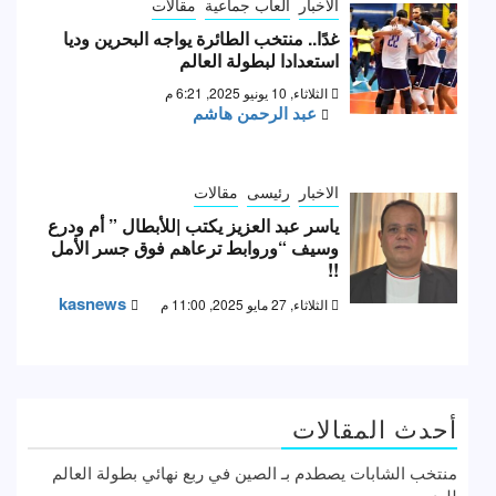
الاخبار
العاب جماعية
مقالات
غدًا.. منتخب الطائرة يواجه البحرين وديا
استعدادا لبطولة العالم
الثلاثاء, 10 يونيو 2025, 6:21 م
عبد الرحمن هاشم
الاخبار
رئيسى
مقالات
ياسر عبد العزيز يكتب |للأبطال ” أم ودرع
وسيف “وروابط ترعاهم فوق جسر الأمل
!!
kasnews
الثلاثاء, 27 مايو 2025, 11:00 م
أحدث المقالات
منتخب الشابات يصطدم بـ الصين في ربع نهائي بطولة العالم
لليد