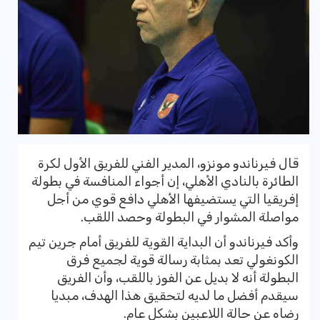
‏‎قال فيرناندو مونزو، المدير الفني للفريق الأول لكرة
الطائرة بالنادي الأهلي، إن أجواء المنافسة في بطولة
إفريقيا التي يستضيفها الأهلي دافع قوي من أجل
مواصلة المشوار في البطولة وحصد اللقب.
‏‎وأكد فيرناندو أن البداية القوية للفريق أمام جرين تيم
الكونغولي تعد بمثابة رسالة قوية لجميع فرق
البطولة أنه لا بديل عن الفوز باللقب، وأن الفريق
سيقدم أفضل ما لديه لتحقيق هذا الهدف، مبديا
رضاه عن حالة اللاعبين بشكل عام.