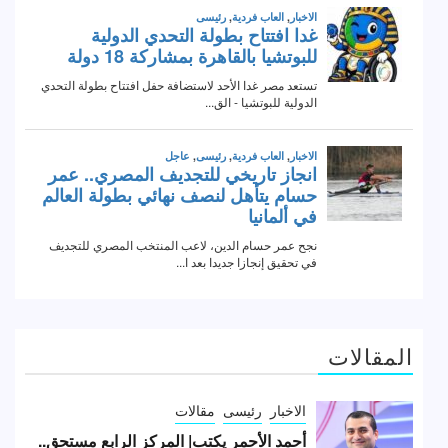
المقالات
الاخبار
رئيسى
مقالات
أحمد الأحمر يكتب| المركز الرابع مستحق..