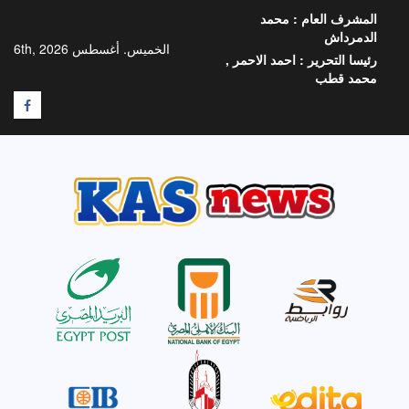
خطي
المشرف العام :
محمد
لى
الدمرداش
لمحتوى
الخميس. أغسطس 6th, 2026
رئيسا التحرير :
احمد الاحمر ,
محمد قطب
F