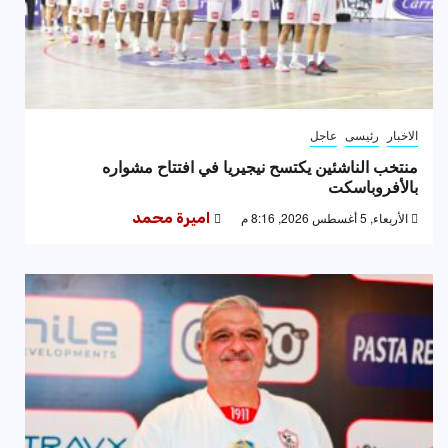
الاخبار
رئيسى
عاجل
منتخب الناشئين يكتسح نيجيريا في افتتاح مشواره
بالأفروباسكت
الأربعاء, 5 أغسطس 2026, 8:16 م
اميرة محمد