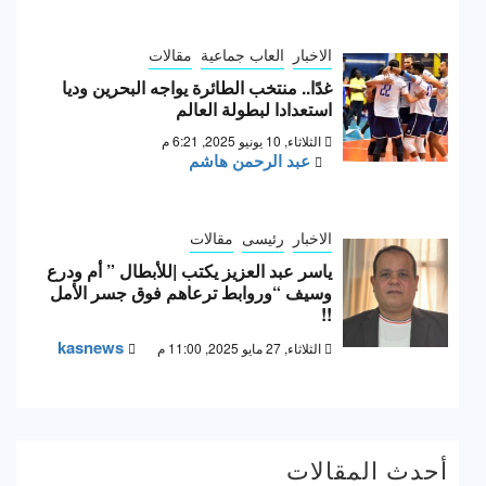
الاخبار
العاب جماعية
مقالات
غدًا.. منتخب الطائرة يواجه البحرين وديا
استعدادا لبطولة العالم
الثلاثاء, 10 يونيو 2025, 6:21 م
عبد الرحمن هاشم
الاخبار
رئيسى
مقالات
ياسر عبد العزيز يكتب |للأبطال ” أم ودرع
وسيف “وروابط ترعاهم فوق جسر الأمل
!!
kasnews
الثلاثاء, 27 مايو 2025, 11:00 م
أحدث المقالات