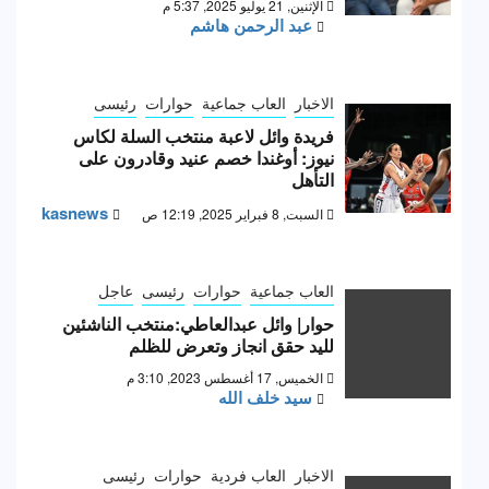
الإثنين, 21 يوليو 2025, 5:37 م
عبد الرحمن هاشم
الاخبار
العاب جماعية
حوارات
رئيسى
فريدة وائل لاعبة منتخب السلة لكاس
نيوز: أوغندا خصم عنيد وقادرون على
التأهل
kasnews
السبت, 8 فبراير 2025, 12:19 ص
العاب جماعية
حوارات
رئيسى
عاجل
حوار| وائل عبدالعاطي:منتخب الناشئين
لليد حقق انجاز وتعرض للظلم
الخميس, 17 أغسطس 2023, 3:10 م
سيد خلف الله
الاخبار
العاب فردية
حوارات
رئيسى