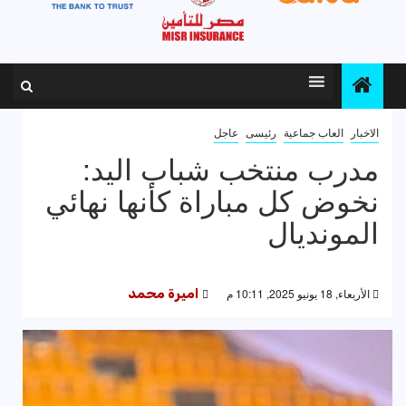
الاخبار
العاب جماعية
رئيسى
عاجل
مدرب منتخب شباب اليد:
نخوض كل مباراة كأنها نهائي
المونديال
الأربعاء, 18 يونيو 2025, 10:11 م
اميرة محمد