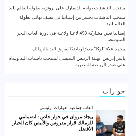
منتخب الناشئات يواجه الدنمارك على برونزية بطولة العالم لليد
منتخب الناشئات يخسر من إسبانيا في نصف نهائي بطولة
العالم لليد
إيطاليا تعلن مشاركة 498 لاعبا ولاعبة في دورة ألعاب البحر
المتوسط
محمد علاء “لوكا” مديرًا رياضيًا لفريق اليد بالزمالك
ياسر إدريس: تهنئة الرئيس السيسي لمنتخب ناشئات اليد وسام
علي صدر الرياضة المصرية
حوارات
العاب جماعية
حوارات
رئيسى
بيجاد مروان في حوار خاص : انضمامي
للزمالك قرار مدروس والأبيض كان الخيار
الأفضل