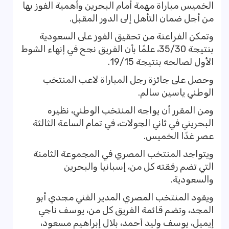
الخميس مباراة مهمة أمام البحرين وأهمية الفوز بها
من أجل ضمان التأهل إلى الدور المقبل.
وتمكن الفراعنة من تحقيق الفوز على السعودية
بنتيجة 35/30، علمًا بأن الفريق نجح في إنهاء الشوط
الأول لصالحه بنتيجة 19/15.
وحصل على جائزة رجل المباراة لاعب المنتخب
الوطني ياسين سالم.
ومن المقرر أن يواجه المنتخب الوطني، نظيره
البحريني في ثاني الجولات، في تمام الساعة الثالثة
عصر غدًا الخميس.
ويتواجد المنتخب المصري في المجموعة الثامنة
التي تضم رفقته كل من، إسبانيا والبحرين
والسعودية.
ويقود المنتخب المصري المدير الفني مجدي أبو
المجد، وتضم قائمة الفريق كل من، يوسف ناجي
إيميل، يوسف وليد أحمد، بلال إبراهيم مسعود،