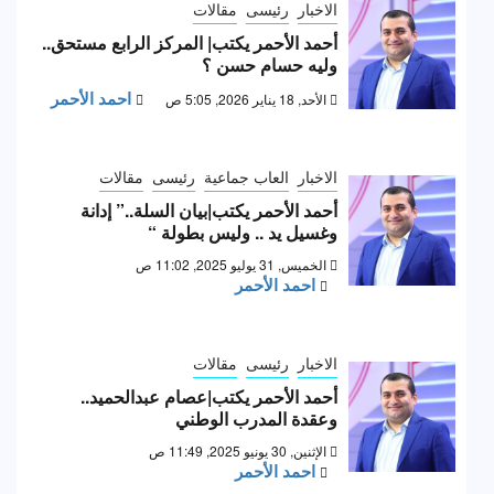
الاخبار
رئيسى
مقالات
أحمد الأحمر يكتب| المركز الرابع مستحق..
وليه حسام حسن ؟
احمد الأحمر
الأحد, 18 يناير 2026, 5:05 ص
الاخبار
العاب جماعية
رئيسى
مقالات
أحمد الأحمر يكتب|بيان السلة..” إدانة
وغسيل يد .. وليس بطولة “
الخميس, 31 يوليو 2025, 11:02 ص
احمد الأحمر
الاخبار
رئيسى
مقالات
أحمد الأحمر يكتب|عصام عبدالحميد..
وعقدة المدرب الوطني
الإثنين, 30 يونيو 2025, 11:49 ص
احمد الأحمر