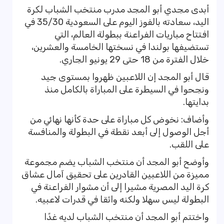
أبدى مجدي أبو المجد مدرب منتخب الشباب لكرة
اليد، سعادته بالفوز اليوم على السعودية 35/30 في
افتتاح مباريات الفراعنة ببطولة العالم، التي
تستضيفها بولندا في نسختها الخامسة والعشرين،
خلال الفترة من 18 حتى 29 يونيو الجاري.
قال أبو المجد إن اللاعبين ظهروا بمستوى جيد
ونجحوا في السيطرة على المباراة بالكامل منذ
بدايتها.
وأضاف: نخوض كل مباراة على حدة كأنها نهائي من
أجل الوصول إلى أبعد نقطة في البطولة والمنافسة
على اللقب.
وأوضح أبو المجد أن منتخب الشباب يضم مجموعة
مميزة من اللاعبين القادرين على تحقيق آمال عشاق
كرة اليد المصرية مشيرا إلى أن مشوار الفراعنة في
البطولة ليس سهلا ولكنه واثقا في قدرات لاعبيه.
واختتم أبو المجد أن منتخب الشباب لديه غدًا