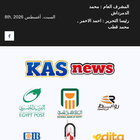
خطي
المشرف العام :
محمد
لى
الدمرداش
لمحتوى
السبت. أغسطس 8th, 2026
رئيسا التحرير :
احمد الاحمر ,
محمد قطب
F