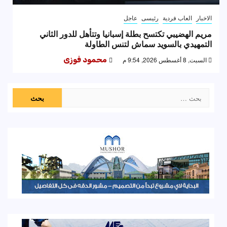
الاخبار
العاب فردية
رئيسى
عاجل
مريم الهضيبي تكتسح بطلة إسبانيا وتتأهل للدور الثاني
التمهيدي بالسويد سماش لتنس الطاولة
السبت, 8 أغسطس 2026, 9:54 م
محمود فوزى
البحث
عن: