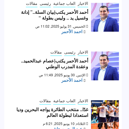
الاخبار
العاب جماعية
رئيسى
مقالات
أحمد الأحمر يكتب|بيان السلة..” إدانة
وغسيل يد .. وليس بطولة “
الخميس, 31 يوليو 2025, 11:02 ص
احمد الأحمر
الاخبار
رئيسى
مقالات
أحمد الأحمر يكتب|عصام عبدالحميد..
وعقدة المدرب الوطني
الإثنين, 30 يونيو 2025, 11:49 ص
احمد الأحمر
الاخبار
العاب جماعية
مقالات
غدًا.. منتخب الطائرة يواجه البحرين وديا
استعدادا لبطولة العالم
الثلاثاء, 10 يونيو 2025, 6:21 م
عبد الرحمن هاشم