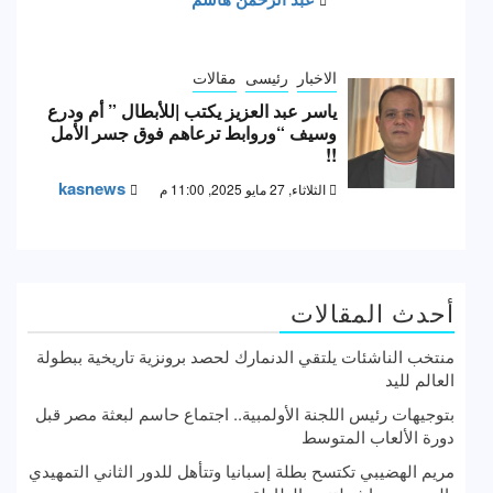
الاخبار
رئيسى
مقالات
ياسر عبد العزيز يكتب |للأبطال ” أم ودرع
وسيف “وروابط ترعاهم فوق جسر الأمل
!!
kasnews
الثلاثاء, 27 مايو 2025, 11:00 م
أحدث المقالات
منتخب الناشئات يلتقي الدنمارك لحصد برونزية تاريخية ببطولة
العالم لليد
بتوجيهات رئيس اللجنة الأولمبية.. اجتماع حاسم لبعثة مصر قبل
دورة الألعاب المتوسط
مريم الهضيبي تكتسح بطلة إسبانيا وتتأهل للدور الثاني التمهيدي