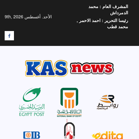
خطي
المشرف العام :
محمد
لى
الدمرداش
لمحتوى
الأحد. أغسطس 9th, 2026
رئيسا التحرير :
احمد الاحمر ,
محمد قطب
F