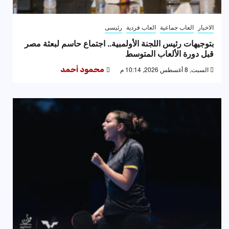
الاخبار
العاب جماعية
العاب فردية
رئيسى
بتوجيهات رئيس اللجنة الأولمبية.. اجتماع حاسم لبعثة مصر
قبل دورة الألعاب المتوسط
السبت, 8 أغسطس 2026, 10:14 م
محمود أحمد