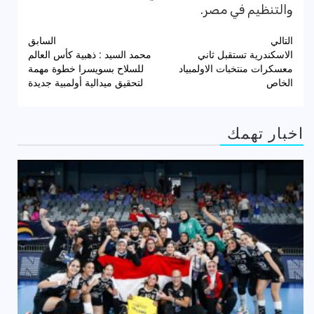
والتنظيم في مصر.
تصفّح
التالي
السابق
الاسكندرية تستقبل ثاني
محمد السيد : ذهبية كأس العالم
المقالات
معسكرات منتخبات الاولمبياد
للسلاح بسويسرا خطوة مهمة
الخاص
لتحقيق ميدالية أولمبية جديدة
اخبار تهمك