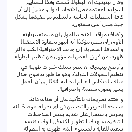
وقال بينيديك إن البطولة نُظمت وفقًا للمعايير
الدولية المعتمدة من الاتحاد الدولي، مشيرًا إلى أن
كافة المتطلبات الخاصة بالتنظيم تم تنفيذها بشكل
جيد وعلى أعلى مستوى.
وأضاف مراقب الاتحاد الدولي أن هذه تعد زيارته
الأولى إلى مصر، مؤكدًا أنه انبهر بحفاوة الاستقبال
والضيافة المصرية، إلى جانب الاحترافية الكبيرة التي
ظهرت من فريق العمل المسؤول عن تنظيم البطولة.
وأوضح بينيديك أن مصر تمتلك خبرات طويلة في
تنظيم البطولات الدولية، وهو ما ظهر بوضوح خلال
منافسات كأس العالم الحالية، لافتًا إلى أن العمل
يسير بصورة منظمة واحترافية.
واختتم تصريحاته بالتأكيد على أن هناك دائمًا
مساحة للتطوير والتحسين في أي بطولة، موضحًا أنه
يحرص باستمرار على تقديم بعض الملاحظات
التنظيمية بهدف التطوير، لكنه في الوقت نفسه
سعيد للغاية بالمستوى الذي ظهرت به البطولة