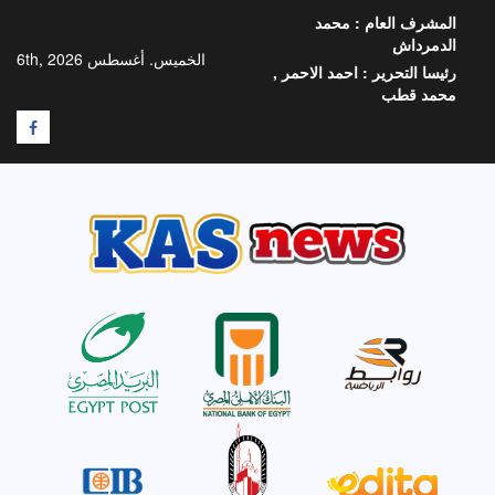
خطي
المشرف العام :
محمد
لى
الدمرداش
لمحتوى
الخميس. أغسطس 6th, 2026
رئيسا التحرير :
احمد الاحمر ,
محمد قطب
F