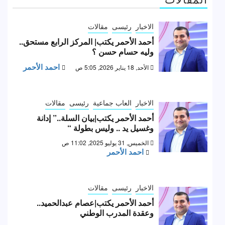
الاخبار
رئيسى
مقالات
أحمد الأحمر يكتب| المركز الرابع مستحق..
وليه حسام حسن ؟
احمد الأحمر
الأحد, 18 يناير 2026, 5:05 ص
الاخبار
العاب جماعية
رئيسى
مقالات
أحمد الأحمر يكتب|بيان السلة..” إدانة
وغسيل يد .. وليس بطولة “
الخميس, 31 يوليو 2025, 11:02 ص
احمد الأحمر
الاخبار
رئيسى
مقالات
أحمد الأحمر يكتب|عصام عبدالحميد..
وعقدة المدرب الوطني