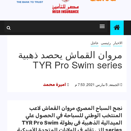
الاخبار
رئيسى
عاجل
مروان القماش يحصد ذهبية
TYR Pro Swim series
الجمعة, 5 مارس 2021, 7:53 م
اميرة محمد
نجح السباح المصري مروان القماش لاعب
المنتخب الوطني للسباحة في الحصول علي
الميدالية الذهبية فى بطولة TYR Pro Swim
series التي تقام ف الولايات المتحدة الأمريكية.