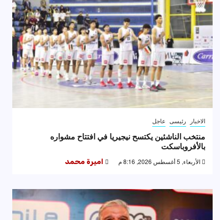
الاخبار
رئيسى
عاجل
منتخب الناشئين يكتسح نيجيريا في افتتاح مشواره
بالأفروباسكت
الأربعاء, 5 أغسطس 2026, 8:16 م
اميرة محمد