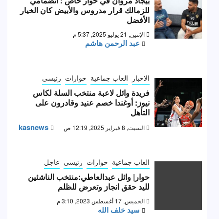
بيجاد مروان في حوار خاص : انضمامي
للزمالك قرار مدروس والأبيض كان الخيار
الأفضل
الإثنين, 21 يوليو 2025, 5:37 م
عبد الرحمن هاشم
الاخبار
العاب جماعية
حوارات
رئيسى
فريدة وائل لاعبة منتخب السلة لكاس
نيوز: أوغندا خصم عنيد وقادرون على
التأهل
kasnews
السبت, 8 فبراير 2025, 12:19 ص
العاب جماعية
حوارات
رئيسى
عاجل
حوار| وائل عبدالعاطي:منتخب الناشئين
لليد حقق انجاز وتعرض للظلم
الخميس, 17 أغسطس 2023, 3:10 م
سيد خلف الله