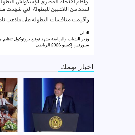
لعدد من اللاعبين للبطولة التي شهدت من
وأقيمت منافسات البطولة على ملاعب ناد
تصفّح
التالي
وزير الشباب والرياضة يشهد توقيع بروتوكول تنظيم
المقالات
سبورتس إكسبو 2026 الرياضي
اخبار تهمك