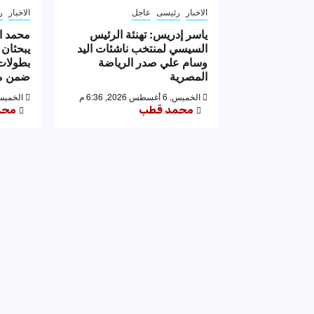
الاخبار
رئيسى
عاجل
الاخبار
ر
ياسر إدريس: تهنئة الرئيس
محمد ا
السيسي لمنتخب ناشئات اليد
يبحثان 
وسام علي صدر الرياضة
بطولات 
المصرية
ضمن مه
الخميس, 6 أغسطس 2026, 6:36 م
الخميس, 6 أغسطس 2026,
محمد قطب
محم