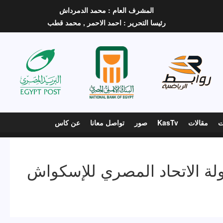
المشرف العام :
محمد الدمرداش
رئيسا التحرير :
احمد الاحمر ,
محمد قطب
ت
مقالات
KasTv
صور
تواصل معانا
عن كاس
ة الاتحاد المصري للإسكواش