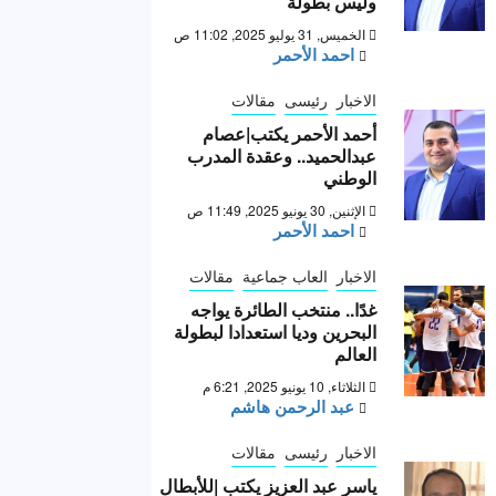
وليس بطولة “
الخميس, 31 يوليو 2025, 11:02 ص
احمد الأحمر
الاخبار
رئيسى
مقالات
أحمد الأحمر يكتب|عصام
عبدالحميد.. وعقدة المدرب
الوطني
الإثنين, 30 يونيو 2025, 11:49 ص
احمد الأحمر
الاخبار
العاب جماعية
مقالات
غدًا.. منتخب الطائرة يواجه
البحرين وديا استعدادا لبطولة
العالم
الثلاثاء, 10 يونيو 2025, 6:21 م
عبد الرحمن هاشم
الاخبار
رئيسى
مقالات
ياسر عبد العزيز يكتب |للأبطال