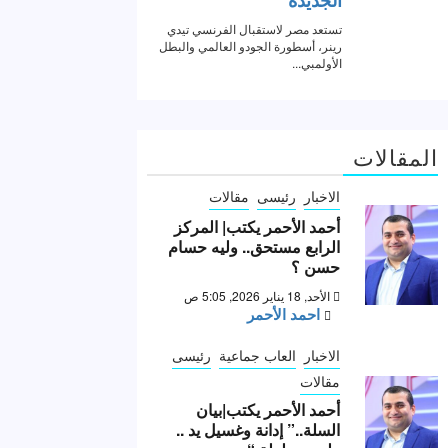
المقالات
الاخبار
رئيسى
مقالات
أحمد الأحمر يكتب| المركز
الرابع مستحق.. وليه حسام
حسن ؟
الأحد, 18 يناير 2026, 5:05 ص
احمد الأحمر
الاخبار
العاب جماعية
رئيسى
مقالات
أحمد الأحمر يكتب|بيان
السلة..” إدانة وغسيل يد ..