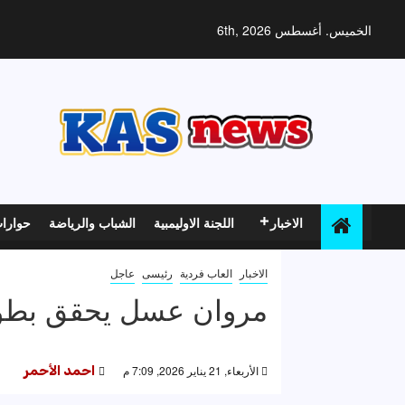
خطي
لى
الخميس. أغسطس 6th, 2026
لمحتوى
الاخبار
اللجنة الاوليمبية
الشباب والرياضة
حوارا
الاخبار
العاب فردية
رئيسى
عاجل
مروان عسل يحقق بطول
الأربعاء, 21 يناير 2026, 7:09 م
احمد الأحمر