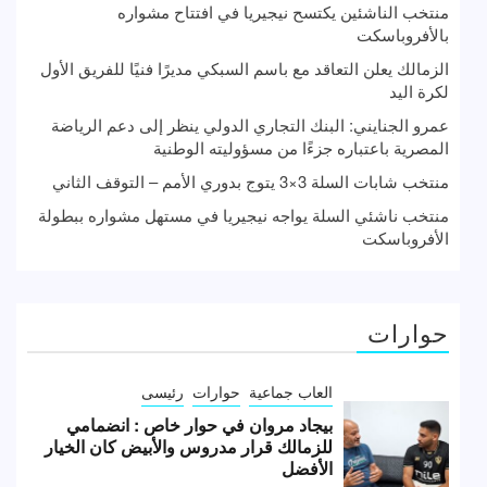
منتخب الناشئين يكتسح نيجيريا في افتتاح مشواره
بالأفروباسكت
الزمالك يعلن التعاقد مع باسم السبكي مديرًا فنيًا للفريق الأول
لكرة اليد
عمرو الجنايني: البنك التجاري الدولي ينظر إلى دعم الرياضة
المصرية باعتباره جزءًا من مسؤوليته الوطنية
منتخب شابات السلة 3×3 يتوج بدوري الأمم – التوقف الثاني
منتخب ناشئي السلة يواجه نيجيريا في مستهل مشواره ببطولة
الأفروباسكت
حوارات
العاب جماعية
حوارات
رئيسى
بيجاد مروان في حوار خاص : انضمامي
للزمالك قرار مدروس والأبيض كان الخيار
الأفضل