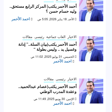
أحمد الأحمر يكتب| المركز الرابع مستحق..
وليه حسام حسن ؟
احمد الأحمر
الأحد, 18 يناير 2026, 5:05 ص
الاخبار
العاب جماعية
رئيسى
مقالات
أحمد الأحمر يكتب|بيان السلة..” إدانة
وغسيل يد .. وليس بطولة “
الخميس, 31 يوليو 2025, 11:02 ص
احمد الأحمر
الاخبار
رئيسى
مقالات
أحمد الأحمر يكتب|عصام عبدالحميد..
وعقدة المدرب الوطني
الإثنين, 30 يونيو 2025, 11:49 ص
احمد الأحمر