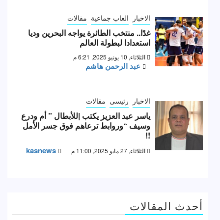
الاخبار
العاب جماعية
مقالات
غدًا.. منتخب الطائرة يواجه البحرين وديا
استعدادا لبطولة العالم
الثلاثاء, 10 يونيو 2025, 6:21 م
عبد الرحمن هاشم
الاخبار
رئيسى
مقالات
ياسر عبد العزيز يكتب |للأبطال ” أم ودرع
وسيف “وروابط ترعاهم فوق جسر الأمل
!!
kasnews
الثلاثاء, 27 مايو 2025, 11:00 م
أحدث المقالات