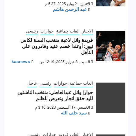
الإثنين, 21 يوليو 2025, 5:37 م
عبد الرحمن هاشم
الاخبار
العاب جماعية
حوارات
رئيسى
فريدة وائل لاعبة منتخب السلة لكاس
نيوز: أوغندا خصم عنيد وقادرون على
التأهل
kasnews
السبت, 8 فبراير 2025, 12:19 ص
العاب جماعية
حوارات
رئيسى
عاجل
حوار| وائل عبدالعاطي:منتخب الناشئين
لليد حقق انجاز وتعرض للظلم
الخميس, 17 أغسطس 2023, 3:10 م
سيد خلف الله
الاخبار
العاب فردية
حوارات
رئيسى