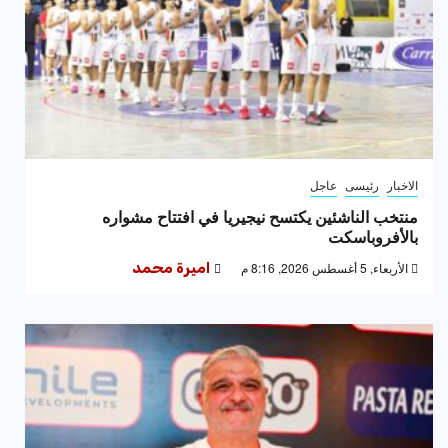
الاخبار
رئيسى
عاجل
منتخب الناشئين يكتسح نيجيريا في افتتاح مشواره
بالأفروباسكت
الأربعاء, 5 أغسطس 2026, 8:16 م
اميرة محمد