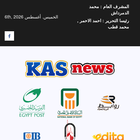
خطي
المشرف العام :
محمد
لى
الدمرداش
لمحتوى
الخميس. أغسطس 6th, 2026
رئيسا التحرير :
احمد الاحمر ,
محمد قطب
F