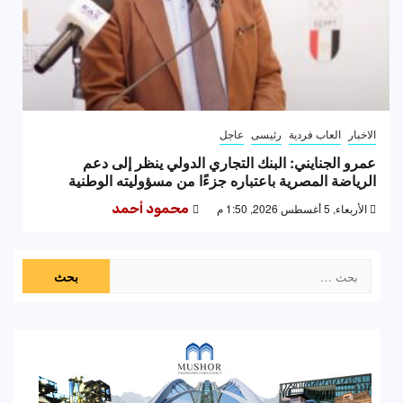
الاخبار
العاب فردية
رئيسى
عاجل
عمرو الجنايني: البنك التجاري الدولي ينظر إلى دعم
الرياضة المصرية باعتباره جزءًا من مسؤوليته الوطنية
الأربعاء, 5 أغسطس 2026, 1:50 م
محمود أحمد
البحث
عن: