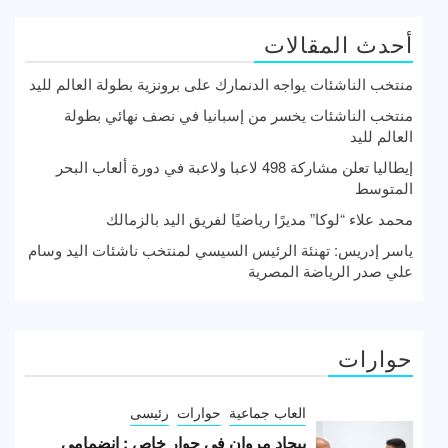
أحدث المقالات
منتخب الناشئات يواجه الدنمارك على برونزية بطولة العالم لليد
منتخب الناشئات يخسر من إسبانيا في نصف نهائي بطولة
العالم لليد
إيطاليا تعلن مشاركة 498 لاعبا ولاعبة في دورة ألعاب البحر
المتوسط
محمد علاء “لوكا” مديرًا رياضيًا لفريق اليد بالزمالك
ياسر إدريس: تهنئة الرئيس السيسي لمنتخب ناشئات اليد وسام
علي صدر الرياضة المصرية
حوارات
العاب جماعية
حوارات
رئيسى
بيجاد مروان في حوار خاص : انضمامي