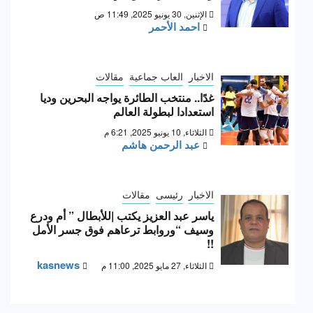
الإثنين, 30 يونيو 2025, 11:49 ص
احمد الأحمر
الاخبار
العاب جماعية
مقالات
غدًا.. منتخب الطائرة يواجه البحرين وديا
استعدادا لبطولة العالم
الثلاثاء, 10 يونيو 2025, 6:21 م
عبد الرحمن هاشم
الاخبار
رئيسى
مقالات
ياسر عبد العزيز يكتب |للأبطال ” أم ودرع
وسيف “وروابط ترعاهم فوق جسر الأمل
!!
kasnews
الثلاثاء, 27 مايو 2025, 11:00 م