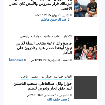
للزمالك قرار مدروس والأبيض كان الخيار
الأفضل
الإثنين, 21 يوليو 2025, 5:37 م
عبد الرحمن هاشم
الاخبار
العاب جماعية
حوارات
رئيسى
فريدة وائل لاعبة منتخب السلة لكاس
نيوز: أوغندا خصم عنيد وقادرون على
التأهل
kasnews
السبت, 8 فبراير 2025, 12:19 ص
العاب جماعية
حوارات
رئيسى
عاجل
حوار| وائل عبدالعاطي:منتخب الناشئين
لليد حقق انجاز وتعرض للظلم
الخميس, 17 أغسطس 2023, 3:10 م
سيد خلف الله