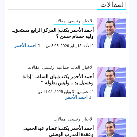
المقالات
الاخبار
رئيسى
مقالات
أحمد الأحمر يكتب| المركز الرابع مستحق..
وليه حسام حسن ؟
احمد الأحمر
الأحد, 18 يناير 2026, 5:05 ص
الاخبار
العاب جماعية
رئيسى
مقالات
أحمد الأحمر يكتب|بيان السلة..” إدانة
وغسيل يد .. وليس بطولة “
الخميس, 31 يوليو 2025, 11:02 ص
احمد الأحمر
الاخبار
رئيسى
مقالات
أحمد الأحمر يكتب|عصام عبدالحميد..
وعقدة المدرب الوطني