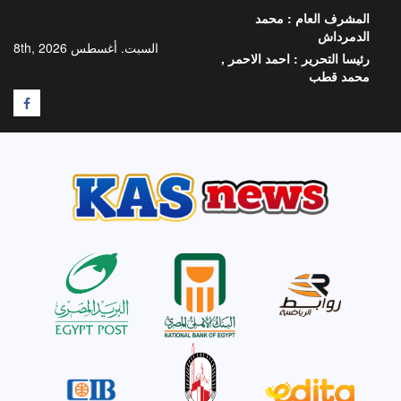
خطي
المشرف العام :
محمد
لى
الدمرداش
لمحتوى
السبت. أغسطس 8th, 2026
رئيسا التحرير :
احمد الاحمر ,
محمد قطب
F