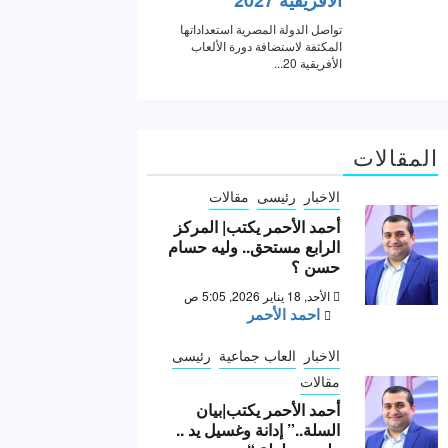
المقالات
الاخبار
رئيسى
مقالات
أحمد الأحمر يكتب| المركز
الرابع مستحق.. وليه حسام
حسن ؟
الأحد, 18 يناير 2026, 5:05 ص
احمد الأحمر
الاخبار
العاب جماعية
رئيسى
مقالات
أحمد الأحمر يكتب|بيان
السلة..” إدانة وغسيل يد ..