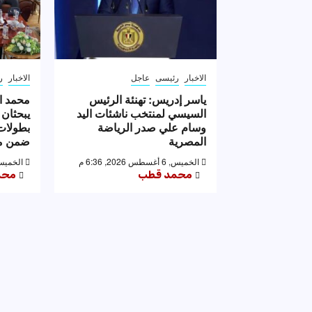
الاخبار
رئيسى
عاجل
الاخبار
ر
ياسر إدريس: تهنئة الرئيس
محمد ا
السيسي لمنتخب ناشئات اليد
يبحثان 
وسام علي صدر الرياضة
بطولات 
المصرية
ضمن مه
الخميس, 6 أغسطس 2026, 6:36 م
الخميس, 6 أغسطس 2026,
محمد قطب
محم