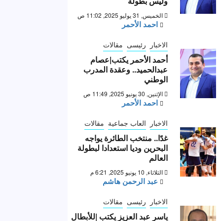
وليس بطولة “
الخميس, 31 يوليو 2025, 11:02 ص
احمد الأحمر
الاخبار
رئيسى
مقالات
أحمد الأحمر يكتب|عصام
عبدالحميد.. وعقدة المدرب
الوطني
الإثنين, 30 يونيو 2025, 11:49 ص
احمد الأحمر
الاخبار
العاب جماعية
مقالات
غدًا.. منتخب الطائرة يواجه
البحرين وديا استعدادا لبطولة
العالم
الثلاثاء, 10 يونيو 2025, 6:21 م
عبد الرحمن هاشم
الاخبار
رئيسى
مقالات
ياسر عبد العزيز يكتب |للأبطال