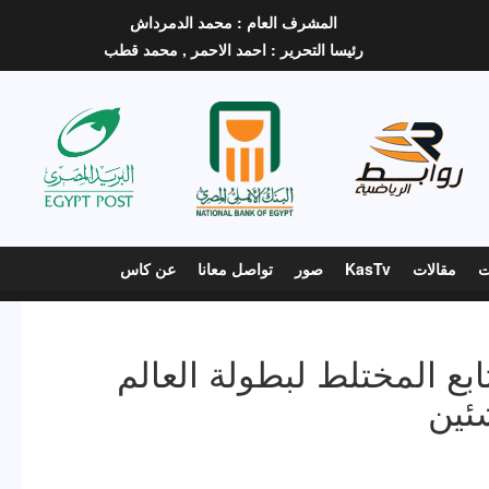
المشرف العام :
محمد الدمرداش
رئيسا التحرير :
احمد الاحمر ,
محمد قطب
ت
مقالات
KasTv
صور
تواصل معانا
عن كاس
بع المختلط لبطولة العالم
ئين