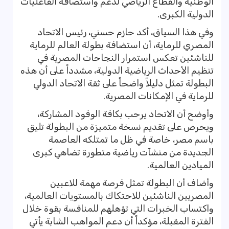
الوطنية والقطاع الرياضي لدعم واستضافة الفاعليات
الدولية الكبرى.
وفي هذا السياق، أكد حازم حسني، رئيس الاتحاد
المصري للرماية، أن استضافة بطولة العالم للرماية
للناشئين تعكس استمرار النجاحات المصرية في
تنظيم الأحداث الرياضية الدولية، مشدداً على أن هذه
البطولة تمثل دليلاً واضحاً على ثقة الاتحاد الدولي
للرماية في الإمكانات المصرية.
وأوضح أن الاتحاد يرحب بكافة الوفود المشاركة،
ويحرص على تقديم نسخة متميزة من البطولة تليق
باسم مصر، خاصة في ظل ما تمتلكه العاصمة
الجديدة من منشآت رياضية متطورة تضاهي كبرى
الميادين العالمية.
وأضاف أن البطولة تمثل فرصة مهمة للاعبين
المصريين الناشئين للاحتكاك بالمستويات العالمية،
واكتساب الخبرات التي تؤهلهم للمنافسة بقوة خلال
الفترة المقبلة، مؤكداً أن دعم المواهب الشابة يأتي