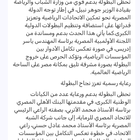
تحظى البطولة بدعم قوي من وزارة الشباب والرياضة
بقيادة الوزير جوهر نبيل، في إطار توجه الدولة
المصرية نحو تمكين الاتحادات الرياضية وتعزيز
قدراتها على استضافة وتنظيم البطولات الدولية
الكبرى.كما يأتي هذا الحدث بدعم ومساندة من
اللجنة الأولمبية المصرية برئاسة المهندس ياسر
إدريس، في صورة تعكس تكامل الأدوار بين
المؤسسات الرياضية، وتؤكد الحرص على خروج
البطولة بصورة مشرفة تليق بمكانة مصر على الساحة
الرياضية العالمية.
رعاية رسمية تعزز نجاح البطولة
تحظى البطولة بدعم ورعاية عدد من الكيانات
الوطنية الكبرى، في مقدمتها البنك الأهلي المصري
برئاسة الأستاذ محمد الأتربي، بصفته الراعي الرئيسي
للاتحاد المصري للرماية، إلى جانب شركة الشبه
المصرية برئاسة الأستاذ محمد عادل حسني، راعي
الاتحاد، في خطوة تعكس التكامل بين المؤسسات