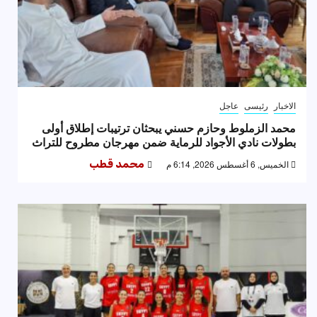
الاخبار
رئيسى
عاجل
محمد الزملوط وحازم حسني يبحثان ترتيبات إطلاق أولى
بطولات نادي الأجواد للرماية ضمن مهرجان مطروح للتراث
الخميس, 6 أغسطس 2026, 6:14 م
محمد قطب