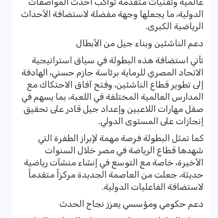
عالمية وتقنيات متقدمة تواكب أحدث المواصفات
الدولية، ما يجعلها وجهة مفضلة لاستضافة الأحداث
الرياضية الكبرى.
دعم الناشئين وبناء جيل من الأبطال
تأتي استضافة هذه البطولة في سياق استراتيجية
الاتحاد المصري للرماية برئاسة حازم حسني، الهادفة
إلى تطوير قطاع الناشئين، وفتح آفاق الاحتكاك مع
المدارس العالمية المختلفة في اللعبة، بما يسهم في
صقل مهارات اللاعبين وإعداد جيل قادر على تحقيق
إنجازات على المستوى الدولي.
كما تمثل البطولة فرصة مهمة لإبراز الطفرة التي
شهدها قطاع الرياضة في مصر خلال السنوات
الأخيرة، خاصة مع التوسع في إنشاء منشآت رياضية
حديثة، جعلت من العاصمة الجديدة مركزاً متقدماً
لاستضافة الفاعليات الدولية.
دعم حكومي ومؤسسي يعزز نجاح الحدث