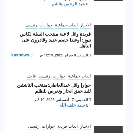
عبد الرحمن هاشم
الاخبار
العاب جماعية
حوارات
رئيسى
فريدة وائل لاعبة منتخب السلة لكاس
نيوز: أوغندا خصم عنيد وقادرون على
التأهل
kasnews
السبت, 8 فبراير 2025, 12:19 ص
العاب جماعية
حوارات
رئيسى
عاجل
حوار| وائل عبدالعاطي:منتخب الناشئين
لليد حقق انجاز وتعرض للظلم
الخميس, 17 أغسطس 2023, 3:10 م
سيد خلف الله
الاخبار
العاب فردية
حوارات
رئيسى