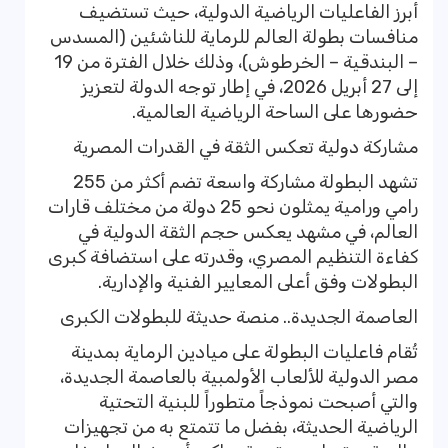
أبرز الفاعليات الرياضية الدولية، حيث تستضيف
منافسات بطولة العالم للرماية للناشئين (المسدس
– البندقية – الخرطوش)، وذلك خلال الفترة من 19
إلى 27 أبريل 2026، في إطار توجه الدولة لتعزيز
حضورها على الساحة الرياضية العالمية.
مشاركة دولية تعكس الثقة في القدرات المصرية
تشهد البطولة مشاركة واسعة تضم أكثر من 255
رامي ورامية يمثلون نحو 25 دولة من مختلف قارات
العالم، في مشهد يعكس حجم الثقة الدولية في
كفاءة التنظيم المصري، وقدرته على استضافة كبرى
البطولات وفق أعلى المعايير الفنية والإدارية.
العاصمة الجديدة.. منصة حديثة للبطولات الكبرى
تُقام فاعليات البطولة على ميادين الرماية بمدينة
مصر الدولية للألعاب الأولمبية بالعاصمة الجديدة،
والتي أصبحت نموذجاً متطوراً للبنية التحتية
الرياضية الحديثة، بفضل ما تتمتع به من تجهيزات