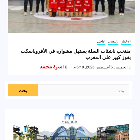
الاخبار
رئيسى
عاجل
منتخب ناشئات السلة يستهل مشواره في الأفروباسكت
بفوز كبير على المغرب
الخميس, 6 أغسطس 2026, 6:10 م
اميرة محمد
البحث
عن: