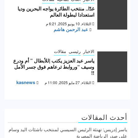
غدًا.. منتخب الطائرة يواجه البحرين وديا
استعدادا لبطولة العالم
الثلاثاء, 10 يونيو 2025, 6:21 م
عبد الرحمن هاشم
الاخبار
رئيسى
مقالات
ياسر عبد العزيز يكتب |للأبطال ” أم ودرع
وسيف “وروابط ترعاهم فوق جسر الأمل
!!
kasnews
الثلاثاء, 27 مايو 2025, 11:00 م
أحدث المقالات
ياسر إدريس: تهنئة الرئيس السيسي لمنتخب ناشئات اليد وسام
علي صدر الرياضة المصرية