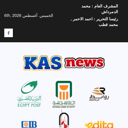
خطي
المشرف العام :
محمد
لى
الدمرداش
لمحتوى
الخميس. أغسطس 6th, 2026
رئيسا التحرير :
احمد الاحمر ,
محمد قطب
F