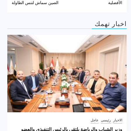
الأفضلية
الصين سماش لتنس الطاولة
اخبار تهمك
الاخبار
رئيسى
عاجل
وزير الشباب والرياضة يلتقي بالرئيس التنفيذي والعضو