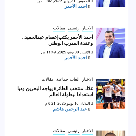
الخميس, 31 يوليو 2025, 11:02 ص
احمد الأحمر
الاخبار
رئيسى
مقالات
أحمد الأحمر يكتب|عصام عبدالحميد..
وعقدة المدرب الوطني
الإثنين, 30 يونيو 2025, 11:49 ص
احمد الأحمر
الاخبار
العاب جماعية
مقالات
غدًا.. منتخب الطائرة يواجه البحرين وديا
استعدادا لبطولة العالم
الثلاثاء, 10 يونيو 2025, 6:21 م
عبد الرحمن هاشم
الاخبار
رئيسى
مقالات