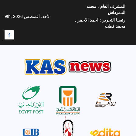
خطي
المشرف العام :
محمد
لى
الدمرداش
لمحتوى
الأحد. أغسطس 9th, 2026
رئيسا التحرير :
احمد الاحمر ,
محمد قطب
F