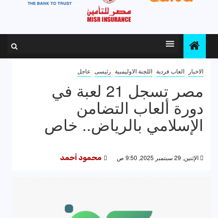
الاخبار
العاب فردية
اللجنة الاوليمبية
رئيسى
عاجل
مصر تسجل 21 لعبة في
دورة ألعاب التضامن
الإسلامي بالرياض.. خاص
الإثنين, 29 سبتمبر 2025, 9:50 ص
محمود أحمد