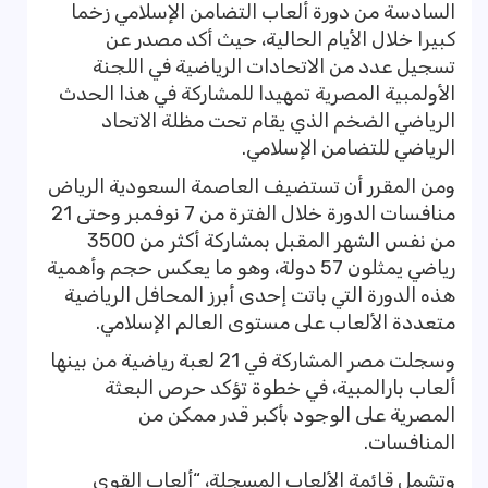
السادسة من دورة ألعاب التضامن الإسلامي زخما
كبيرا خلال الأيام الحالية، حيث أكد مصدر عن
تسجيل عدد من الاتحادات الرياضية في اللجنة
الأولمبية المصرية تمهيدا للمشاركة في هذا الحدث
الرياضي الضخم الذي يقام تحت مظلة الاتحاد
الرياضي للتضامن الإسلامي.
ومن المقرر أن تستضيف العاصمة السعودية الرياض
منافسات الدورة خلال الفترة من 7 نوفمبر وحتى 21
من نفس الشهر المقبل بمشاركة أكثر من 3500
رياضي يمثلون 57 دولة، وهو ما يعكس حجم وأهمية
هذه الدورة التي باتت إحدى أبرز المحافل الرياضية
متعددة الألعاب على مستوى العالم الإسلامي.
وسجلت مصر المشاركة في 21 لعبة رياضية من بينها
ألعاب بارالمبية، في خطوة تؤكد حرص البعثة
المصرية على الوجود بأكبر قدر ممكن من
المنافسات.
وتشمل قائمة الألعاب المسجلة، “ألعاب القوى