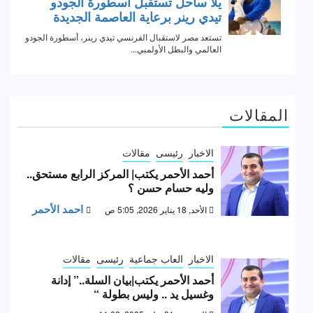
المقالات
الاخبار
رئيسى
مقالات
أحمد الأحمر يكتب| المركز الرابع مستحق..
وليه حسام حسن ؟
احمد الأحمر
الأحد, 18 يناير 2026, 5:05 ص
الاخبار
العاب جماعية
رئيسى
مقالات
أحمد الأحمر يكتب|بيان السلة..” إدانة
وغسيل يد .. وليس بطولة “