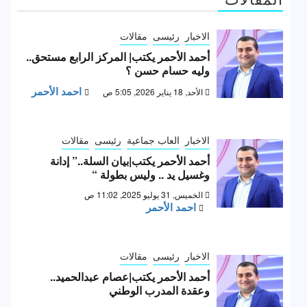
الاخبار
رئيسى
مقالات
أحمد الأحمر يكتب| المركز الرابع مستحق..
وليه حسام حسن ؟
احمد الأحمر
الأحد, 18 يناير 2026, 5:05 ص
الاخبار
العاب جماعية
رئيسى
مقالات
أحمد الأحمر يكتب|بيان السلة..” إدانة
وغسيل يد .. وليس بطولة “
الخميس, 31 يوليو 2025, 11:02 ص
احمد الأحمر
الاخبار
رئيسى
مقالات
أحمد الأحمر يكتب|عصام عبدالحميد..
وعقدة المدرب الوطني