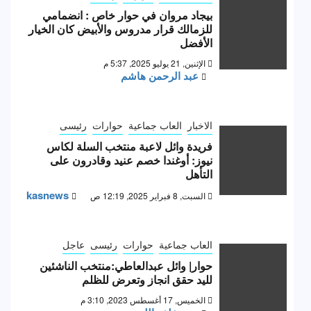
بيجاد مروان في حوار خاص : انضمامي
للزمالك قرار مدروس والأبيض كان الخيار
الأفضل
الإثنين, 21 يوليو 2025, 5:37 م
عبد الرحمن هاشم
الاخبار
العاب جماعية
حوارات
رئيسى
فريدة وائل لاعبة منتخب السلة لكاس
نيوز: أوغندا خصم عنيد وقادرون على
التأهل
kasnews
السبت, 8 فبراير 2025, 12:19 ص
العاب جماعية
حوارات
رئيسى
عاجل
حوار| وائل عبدالعاطي:منتخب الناشئين
لليد حقق انجاز وتعرض للظلم
الخميس, 17 أغسطس 2023, 3:10 م