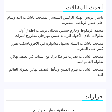
أحدث المقالات
ياسر إدريس: تهنئة الرئيس السيسي لمنتخب ناشئات اليد وسام
علي صدر الرياضة المصرية
محمد الزملوط وحازم حسني يبحثان ترتيبات إطلاق أولى
بطولات نادي الأجواد للرماية ضمن مهرجان مطروح للتراث
منتخب ناشئات السلة يستهل مشواره في الأفروباسكت بفوز
كبير على المغرب
منتخب الشابات يضرب موعدًا ناريًا مع إسبانيا في نصف نهائي
بطولة العالم لليد
منتخب الشابات يهزم الصين ويتأهل لنصف نهائي بطولة العالم
لليد
حوارات
العاب جماعية
حوارات
رئيسى