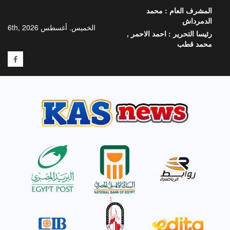
خطي
المشرف العام :
محمد
لى
الدمرداش
لمحتوى
الخميس. أغسطس 6th, 2026
رئيسا التحرير :
احمد الاحمر ,
محمد قطب
F