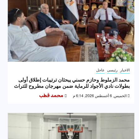
الاخبار
رئيسى
عاجل
محمد الزملوط وحازم حسني يبحثان ترتيبات إطلاق أولى
بطولات نادي الأجواد للرماية ضمن مهرجان مطروح للتراث
الخميس, 6 أغسطس 2026, 6:14 م
محمد قطب