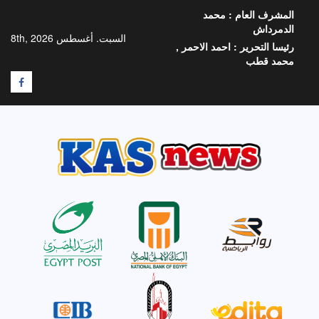
خطي
المشرف العام :
محمد
لى
الدمرداش
لمحتوى
السبت. أغسطس 8th, 2026
رئيسا التحرير :
احمد الاحمر ,
محمد قطب
F