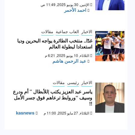
الإثنين, 30 يونيو 2025, 11:49 ص
احمد الأحمر
الاخبار
العاب جماعية
مقالات
غدًا.. منتخب الطائرة يواجه البحرين وديا
استعدادا لبطولة العالم
الثلاثاء, 10 يونيو 2025, 6:21 م
عبد الرحمن هاشم
الاخبار
رئيسى
مقالات
ياسر عبد العزيز يكتب |للأبطال ” أم ودرع
وسيف “وروابط ترعاهم فوق جسر الأمل
!!
kasnews
الثلاثاء, 27 مايو 2025, 11:00 م