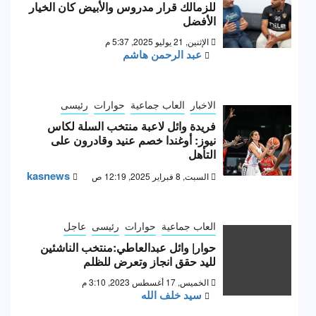
للزمالك قرار مدروس والأبيض كان الخيار
الأفضل
الإثنين, 21 يوليو 2025, 5:37 م
عبد الرحمن هاشم
الاخبار
العاب جماعية
حوارات
رئيسى
فريدة وائل لاعبة منتخب السلة لكاس
نيوز: أوغندا خصم عنيد وقادرون على
التأهل
kasnews
السبت, 8 فبراير 2025, 12:19 ص
العاب جماعية
حوارات
رئيسى
عاجل
حوار| وائل عبدالعاطي:منتخب الناشئين
لليد حقق انجاز وتعرض للظلم
الخميس, 17 أغسطس 2023, 3:10 م
سيد خلف الله