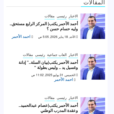
المقالات
الاخبار
رئيسى
مقالات
أحمد الأحمر يكتب| المركز الرابع مستحق..
وليه حسام حسن ؟
احمد الأحمر
الأحد, 18 يناير 2026, 5:05 ص
الاخبار
العاب جماعية
رئيسى
مقالات
أحمد الأحمر يكتب|بيان السلة..” إدانة
وغسيل يد .. وليس بطولة “
الخميس, 31 يوليو 2025, 11:02 ص
احمد الأحمر
الاخبار
رئيسى
مقالات
أحمد الأحمر يكتب|عصام عبدالحميد..
وعقدة المدرب الوطني