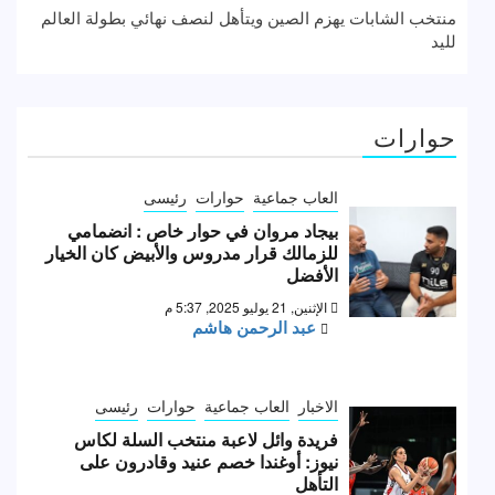
منتخب الشابات يهزم الصين ويتأهل لنصف نهائي بطولة العالم
لليد
حوارات
العاب جماعية
حوارات
رئيسى
بيجاد مروان في حوار خاص : انضمامي
للزمالك قرار مدروس والأبيض كان الخيار
الأفضل
الإثنين, 21 يوليو 2025, 5:37 م
عبد الرحمن هاشم
الاخبار
العاب جماعية
حوارات
رئيسى
فريدة وائل لاعبة منتخب السلة لكاس
نيوز: أوغندا خصم عنيد وقادرون على
التأهل