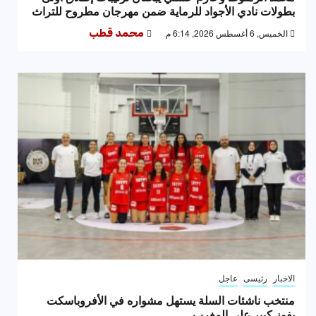
بطولات نادي الأجواد للرماية ضمن مهرجان مطروح للتراث
الخميس, 6 أغسطس 2026, 6:14 م
محمد قطب
الاخبار
رئيسى
عاجل
منتخب ناشئات السلة يستهل مشواره في الأفروباسكت
بفوز كبير على المغرب