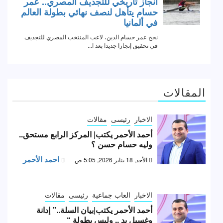
المقالات
الاخبار
رئيسى
مقالات
أحمد الأحمر يكتب| المركز الرابع مستحق..
وليه حسام حسن ؟
احمد الأحمر
الأحد, 18 يناير 2026, 5:05 ص
الاخبار
العاب جماعية
رئيسى
مقالات
أحمد الأحمر يكتب|بيان السلة..” إدانة
وغسيل يد .. وليس بطولة “