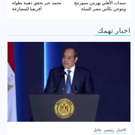
سيدات الأهلي يهزمن سبورتنج
محمد جبر يحقق ذهبية بطولة
المقالات
ويتوجن بكأس مصر للسلة
أفريقيا للمصارعة
اخبار تهمك
الاخبار
رئيسى
عاجل