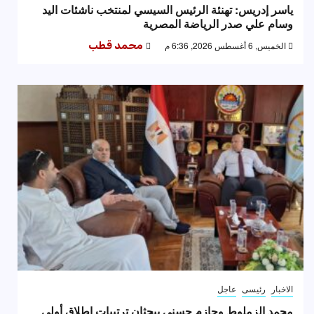
ياسر إدريس: تهنئة الرئيس السيسي لمنتخب ناشئات اليد
وسام علي صدر الرياضة المصرية
الخميس, 6 أغسطس 2026, 6:36 م
محمد قطب
الاخبار
رئيسى
عاجل
محمد الزملوط وحازم حسني يبحثان ترتيبات إطلاق أولى