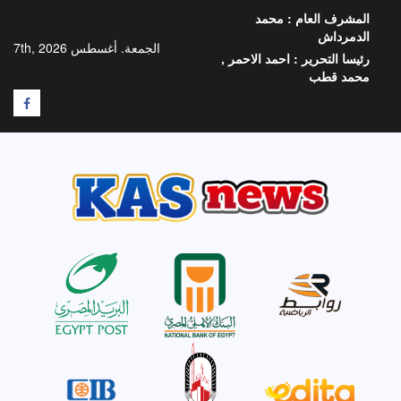
خطي
المشرف العام :
محمد
لى
الدمرداش
لمحتوى
الجمعة. أغسطس 7th, 2026
رئيسا التحرير :
احمد الاحمر ,
محمد قطب
F