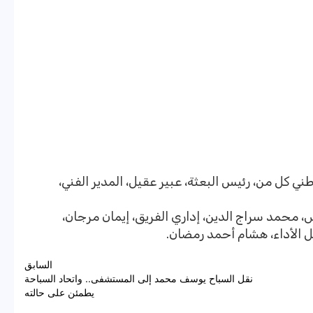
ني كل من، رئيس البعثة، عبير عقيل، المدير الفني،
 محمد سراج الدين، إداري الفريق، إيمان مرجان،
ل الأداء، هشام أحمد رمضان.
السابق
نقل السباح يوسف محمد إلى المستشفى.. واتحاد السباحة
يطمئن على حالته