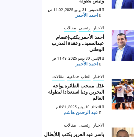
وليس بطولة “
الخميس, 31 يوليو 2025, 11:02 ص
احمد الأحمر
الاخبار
رئيسى
مقالات
أحمد الأحمر يكتب|عصام
عبدالحميد.. وعقدة المدرب
الوطني
الإثنين, 30 يونيو 2025, 11:49 ص
احمد الأحمر
الاخبار
العاب جماعية
مقالات
غدًا.. منتخب الطائرة يواجه
البحرين وديا استعدادا لبطولة
العالم
الثلاثاء, 10 يونيو 2025, 6:21 م
عبد الرحمن هاشم
الاخبار
رئيسى
مقالات
ياسر عبد العزيز يكتب |للأبطال