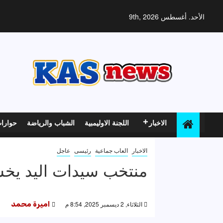
خطي
لى
الأحد. أغسطس 9th, 2026
لمحتوى
الاخبار
اللجنة الاوليمبية
الشباب والرياضة
حوارا
الاخبار
العاب جماعية
رئيسى
عاجل
منتخب سيدات اليد يخسر 
الثلاثاء, 2 ديسمبر 2025, 8:54 م
اميرة محمد