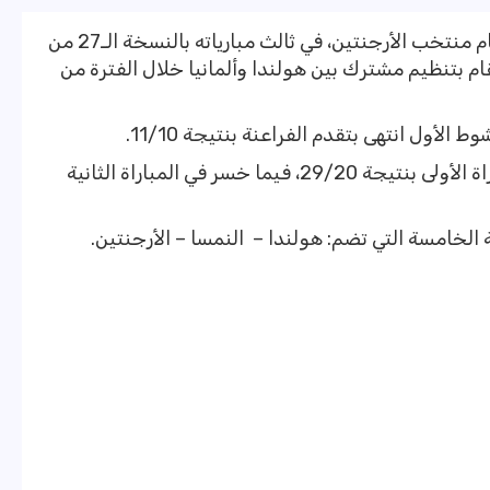
خسر منتخب مصر للسيدات لكرة اليد، أمام منتخب الأرجنتين، في ثالث مبارياته بالنسخة الـ27 من
قام بتنظيم مشترك بين هولندا وألمانيا خلال الفترة من
وخسر منتخب مصر أمام النمسا في المباراة الأولى بنتيجة 29/20، فيما خسر في المباراة الثانية
خامسة التي تضم: هولندا – النمسا – الأرجنتين.