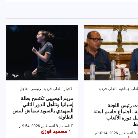
لعاب جماعية
العاب فردية
الاخبار
العاب فردية
رئيسى
عاجل
مريم الهضيبي تكتسح بطلة
إسبانيا وتتأهل للدور الثاني
ت رئيس اللجنة
التمهيدي بالسويد سماش لتنس
ية.. اجتماع حاسم لبعثة
الطاولة
ل دورة الألعاب
ط
السبت, 8 أغسطس 2026, 9:54 م
محمود فوزى
10 م