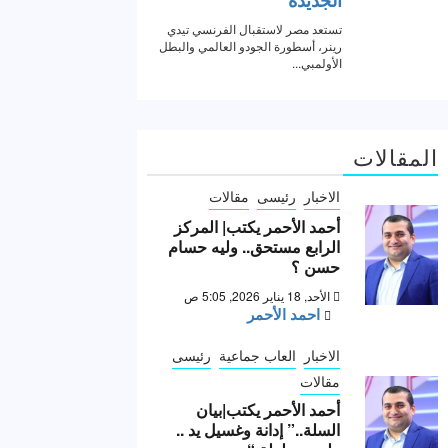
المقالات
الاخبار
رئيسى
مقالات
أحمد الأحمر يكتب| المركز
الرابع مستحق.. وليه حسام
حسن ؟
الأحد, 18 يناير 2026, 5:05 ص
احمد الأحمر
الاخبار
العاب جماعية
رئيسى
مقالات
أحمد الأحمر يكتب|بيان
السلة..” إدانة وغسيل يد ..