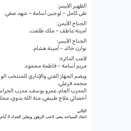
الظهير الأيسر:
تقى كامل – لوجين أسامة – شهد صفي.
الجناح الأيمن:
أمينة عاطف – ملك طلعت.
الجناح الأيسر:
نوارن خالد – أمينة هشام.
لاعب الدائرة:
مريم أسامة – فاطمة محمود.
ويضم الجهاز الفني والإداري للمنتخب الوط
محمد فرغلي،
المدرب العام، عمرو يوسف، مدرب الحراس،
أخصائي علاج طبيعي، منة الله بدوي، محل
تصفّح
التالي
اتحاد السباحة ينعى لاعب الزهور ويعلن الحداد 3 أيام
المقالات