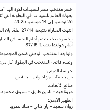
بطولة العالم للسيدات، في البطولة التي تُ
26 نوفمبر إلى 14 ديسمبر 2025.
انتهت المباراة بنتيجة 27/14، علمًا بأن الشوط الأول انتهى بتقدم الفراعنة بنتيجة 11/10.
أمام هولندا بنتيجة 37/15.
وتواجد المنتخب الوطني ضمن المجموعة ال
وتضم قائمة المنتخب في البطولة كل من:
حراسة المرمى:
مي جمعة – جهاد وائل – جنة نور.
صانع الألعاب:
مروة عيد – نادين طارق – شروق محمود.
الظهير الأيمن:
روان سعيد – يارا هاني – ملك عمرو.