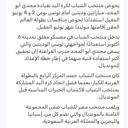
يخوض منتخب الشباب لكرة اليد بقيادة مجدي أبو
المجد، مباراتين وديتين أمام تونس يومي 2 و 4 يونيو
المقبل استعدادًا لخوض منافسات بطولة العالم
المقرر إقامتها ببولندا شهر يونيو المقبل.
يدخل منتخب الشباب في معسكر مغلق بمدينة 6
أكتوبر استعدادًا لمواجهتي تونس الوديتين والتي
يسعى مجدي أبو المجد مدرب الفراعنة إلى تحقيق
أكبر استفادة فنية منهما في إطار خطة الإعداد
للمونديال.
كان منتخب الشباب حصد المركز الرابع بالبطولة
العربية للكبار، بعدما فضل اتحاد كرة اليد المشاركة
بمنتخب الشباب لاكتساب الخبرات المناسبة قبل
المونديال.
ويلعب منتخب مصر للشباب ضمن المجموعة
الثامنة بالمونديال والتي تضم كل من، إسبانيا
والبحرين والمملكة العربية السعودية.