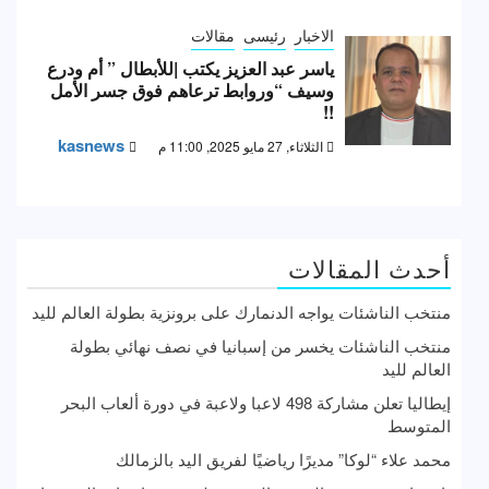
الاخبار
رئيسى
مقالات
ياسر عبد العزيز يكتب |للأبطال ” أم ودرع
وسيف “وروابط ترعاهم فوق جسر الأمل
!!
kasnews
الثلاثاء, 27 مايو 2025, 11:00 م
أحدث المقالات
منتخب الناشئات يواجه الدنمارك على برونزية بطولة العالم لليد
منتخب الناشئات يخسر من إسبانيا في نصف نهائي بطولة
العالم لليد
إيطاليا تعلن مشاركة 498 لاعبا ولاعبة في دورة ألعاب البحر
المتوسط
محمد علاء “لوكا” مديرًا رياضيًا لفريق اليد بالزمالك