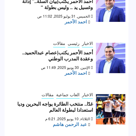
أحمد الأحمر يكتب|بيان السلة..” إدانة
وغسيل يد .. وليس بطولة “
الخميس, 31 يوليو 2025, 11:02 ص
احمد الأحمر
الاخبار
رئيسى
مقالات
أحمد الأحمر يكتب|عصام عبدالحميد..
وعقدة المدرب الوطني
الإثنين, 30 يونيو 2025, 11:49 ص
احمد الأحمر
الاخبار
العاب جماعية
مقالات
غدًا.. منتخب الطائرة يواجه البحرين وديا
استعدادا لبطولة العالم
الثلاثاء, 10 يونيو 2025, 6:21 م
عبد الرحمن هاشم