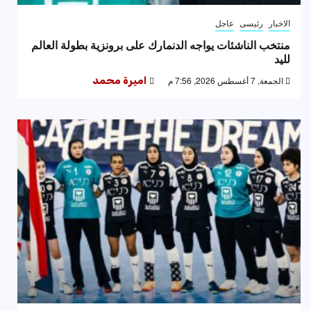
الاخبار
رئيسى
عاجل
منتخب الناشئات يواجه الدنمارك على برونزية بطولة العالم
لليد
الجمعة, 7 أغسطس 2026, 7:56 م
اميرة محمد