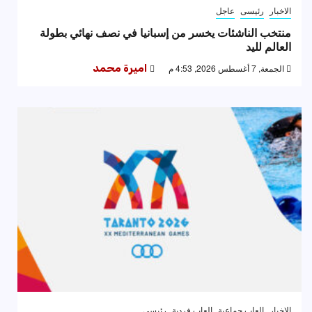
الاخبار
رئيسى
عاجل
منتخب الناشئات يخسر من إسبانيا في نصف نهائي بطولة
العالم لليد
الجمعة, 7 أغسطس 2026, 4:53 م
اميرة محمد
الاخبار
العاب جماعية
العاب فردية
رئيسى