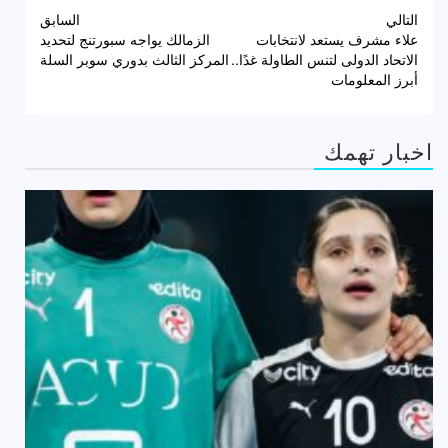
تصفّح
التالي
السابق
علاء مشرف يستعد لانتخابات
الزمالك يواجه سبورتنج لتحديد
المقالات
الاتحاد الدولى لتنس الطاولة غدًا..
المركز الثالث بدوري سوبر السلة
أبرز المعلومات
اخبار تهمك