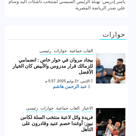
ياسر إدريس: تهنئة الرئيس السيسي لمنتخب ناشئات اليد وسام
علي صدر الرياضة المصرية
حوارات
العاب جماعية
حوارات
رئيسى
بيجاد مروان في حوار خاص : انضمامي
للزمالك قرار مدروس والأبيض كان الخيار
الأفضل
الإثنين, 21 يوليو 2025, 5:37 م
عبد الرحمن هاشم
الاخبار
العاب جماعية
حوارات
رئيسى
فريدة وائل لاعبة منتخب السلة لكاس
نيوز: أوغندا خصم عنيد وقادرون على
التأهل