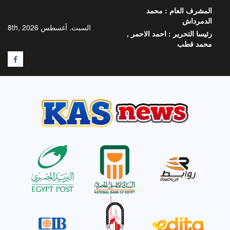
خطي
المشرف العام :
محمد
لى
الدمرداش
لمحتوى
السبت. أغسطس 8th, 2026
رئيسا التحرير :
احمد الاحمر ,
محمد قطب
F