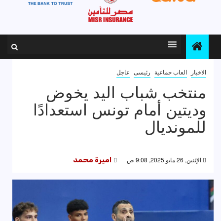
الاخبار
العاب جماعية
رئيسى
عاجل
منتخب شباب اليد يخوض
وديتين أمام تونس استعدادًا
للمونديال
الإثنين, 26 مايو 2025, 9:08 ص
اميرة محمد