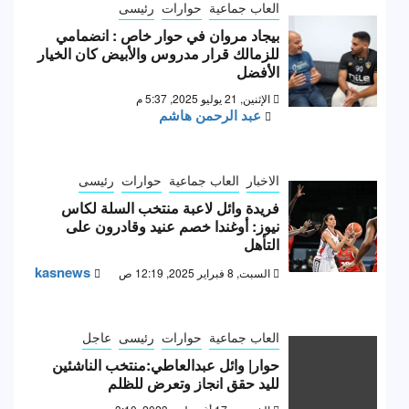
العاب جماعية
حوارات
رئيسى
بيجاد مروان في حوار خاص : انضمامي
للزمالك قرار مدروس والأبيض كان الخيار
الأفضل
الإثنين, 21 يوليو 2025, 5:37 م
عبد الرحمن هاشم
الاخبار
العاب جماعية
حوارات
رئيسى
فريدة وائل لاعبة منتخب السلة لكاس
نيوز: أوغندا خصم عنيد وقادرون على
التأهل
kasnews
السبت, 8 فبراير 2025, 12:19 ص
العاب جماعية
حوارات
رئيسى
عاجل
حوار| وائل عبدالعاطي:منتخب الناشئين
لليد حقق انجاز وتعرض للظلم