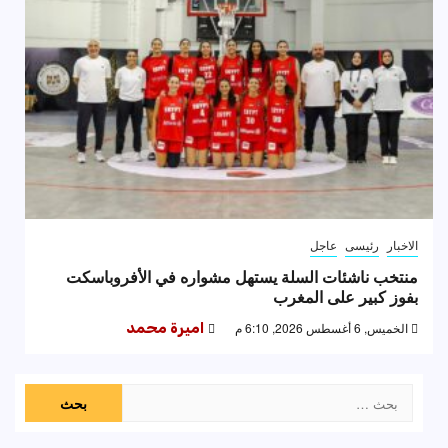
الاخبار
رئيسى
عاجل
منتخب ناشئات السلة يستهل مشواره في الأفروباسكت
بفوز كبير على المغرب
الخميس, 6 أغسطس 2026, 6:10 م
اميرة محمد
البحث
عن: