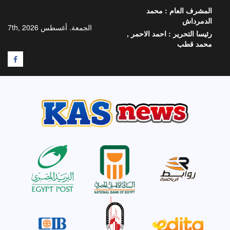
خطي
المشرف العام :
محمد
لى
الدمرداش
لمحتوى
الجمعة. أغسطس 7th, 2026
رئيسا التحرير :
احمد الاحمر ,
محمد قطب
F