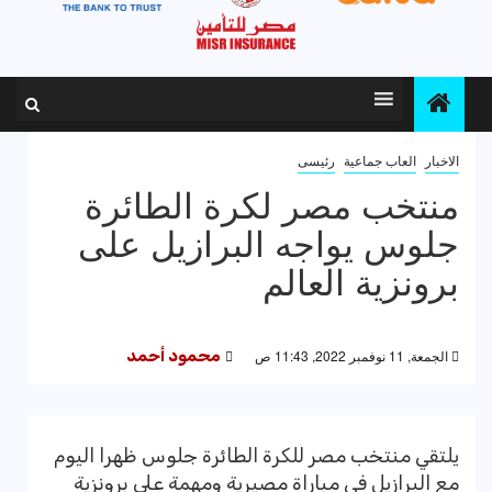
الاخبار
العاب جماعية
رئيسى
منتخب مصر لكرة الطائرة
جلوس يواجه البرازيل على
برونزية العالم
الجمعة, 11 نوفمبر 2022, 11:43 ص
محمود أحمد
يلتقي منتخب مصر للكرة الطائرة جلوس ظهرا اليوم
مع البرازيل في مباراة مصيرية ومهمة على برونزية