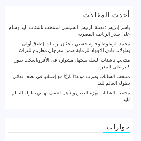
أحدث المقالات
ياسر إدريس: تهنئة الرئيس السيسي لمنتخب ناشئات اليد وسام
علي صدر الرياضة المصرية
محمد الزملوط وحازم حسني يبحثان ترتيبات إطلاق أولى
بطولات نادي الأجواد للرماية ضمن مهرجان مطروح للتراث
منتخب ناشئات السلة يستهل مشواره في الأفروباسكت بفوز
كبير على المغرب
منتخب الشابات يضرب موعدًا ناريًا مع إسبانيا في نصف نهائي
بطولة العالم لليد
منتخب الشابات يهزم الصين ويتأهل لنصف نهائي بطولة العالم
لليد
حوارات