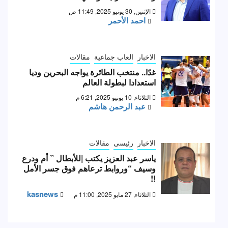
الإثنين, 30 يونيو 2025, 11:49 ص
احمد الأحمر
الاخبار
العاب جماعية
مقالات
غدًا.. منتخب الطائرة يواجه البحرين وديا
استعدادا لبطولة العالم
الثلاثاء, 10 يونيو 2025, 6:21 م
عبد الرحمن هاشم
الاخبار
رئيسى
مقالات
ياسر عبد العزيز يكتب |للأبطال ” أم ودرع
وسيف “وروابط ترعاهم فوق جسر الأمل
!!
kasnews
الثلاثاء, 27 مايو 2025, 11:00 م