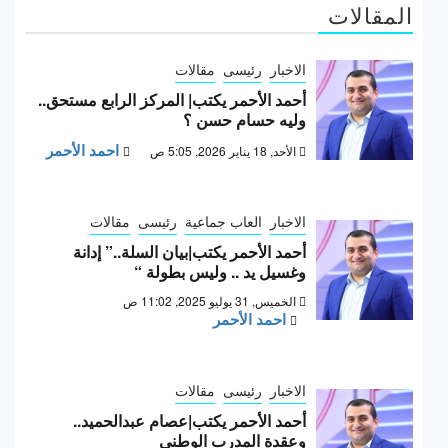
المقالات
الاخبار
رئيسى
مقالات
أحمد الأحمر يكتب| المركز الرابع مستحق..
وليه حسام حسن ؟
احمد الأحمر
الأحد, 18 يناير 2026, 5:05 ص
الاخبار
العاب جماعية
رئيسى
مقالات
أحمد الأحمر يكتب|بيان السلة..” إدانة
وغسيل يد .. وليس بطولة “
الخميس, 31 يوليو 2025, 11:02 ص
احمد الأحمر
الاخبار
رئيسى
مقالات
أحمد الأحمر يكتب|عصام عبدالحميد..
وعقدة المدرب الوطني