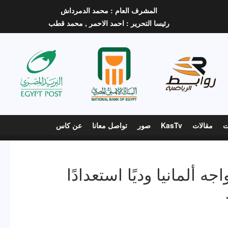
المشرف العام :
محمد الدمرداش
رئيسا التحرير :
احمد الاحمر ,
محمد قطب
ت
مقالات
KasTv
صور
تواصل معانا
عن كاس
ألمانيا وديًا استعدادًا