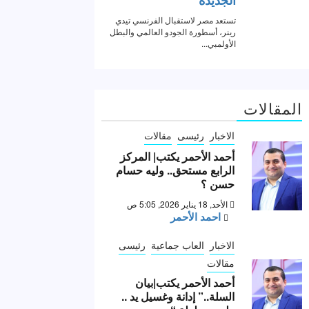
المقالات
الاخبار
رئيسى
مقالات
أحمد الأحمر يكتب| المركز
الرابع مستحق.. وليه حسام
حسن ؟
الأحد, 18 يناير 2026, 5:05 ص
احمد الأحمر
الاخبار
العاب جماعية
رئيسى
مقالات
أحمد الأحمر يكتب|بيان
السلة..” إدانة وغسيل يد ..