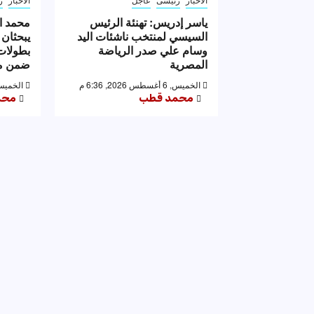
ياسر إدريس: تهنئة الرئيس
محمد ا
السيسي لمنتخب ناشئات اليد
يبحثان 
وسام علي صدر الرياضة
بطولات 
المصرية
ضمن مه
الخميس, 6 أغسطس 2026, 6:36 م
الخميس, 6 أغسطس 2026,
محمد قطب
محم