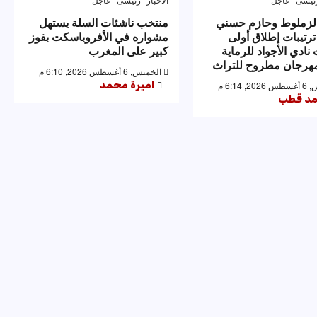
لزملوط وحازم حسني
منتخب ناشئات السلة يستهل
ترتيبات إطلاق أولى
مشواره في الأفروباسكت بفوز
نادي الأجواد للرماية
كبير على المغرب
رجان مطروح للتراث
الخميس, 6 أغسطس 2026, 6:10 م
اميرة محمد
 6:14 م
د قطب