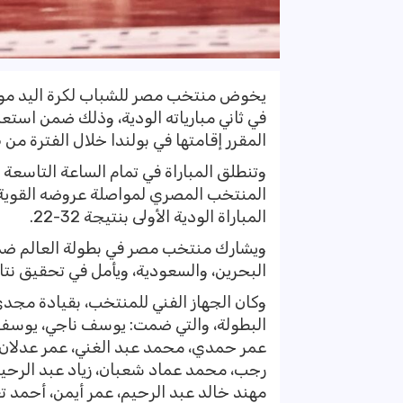
يخوض منتخب مصر للشباب لكرة اليد مواجه
المقرر إقامتها في بولندا خلال الفترة من 18 إلى 29 يونيو المقبل.
وتنطلق المباراة في تمام الساعة التاسعة
المنتخب المصري لمواصلة عروضه القوية، ب
المباراة الودية الأولى بنتيجة 32-22.
ويشارك منتخب مصر في بطولة العالم ضمن 
البحرين، والسعودية، ويأمل في تحقيق نتائج
وكان الجهاز الفني للمنتخب، بقيادة مجدي 
البطولة، والتي ضمت: يوسف ناجي، يوسف
عمر حمدي، محمد عبد الغني، عمر عدلان،
رجب، محمد عماد شعبان، زياد عبد الرحي
مهند خالد عبد الرحيم، عمر أيمن، أحمد 