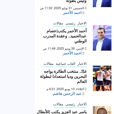
وليس بطولة “
الخميس, 31 يوليو 2025, 11:02 ص
احمد الأحمر
الاخبار
رئيسى
مقالات
أحمد الأحمر يكتب|عصام
عبدالحميد.. وعقدة المدرب
الوطني
الإثنين, 30 يونيو 2025, 11:49 ص
احمد الأحمر
الاخبار
العاب جماعية
مقالات
غدًا.. منتخب الطائرة يواجه
البحرين وديا استعدادا لبطولة
العالم
الثلاثاء, 10 يونيو 2025, 6:21 م
عبد الرحمن هاشم
الاخبار
رئيسى
مقالات
ياسر عبد العزيز يكتب |للأبطال