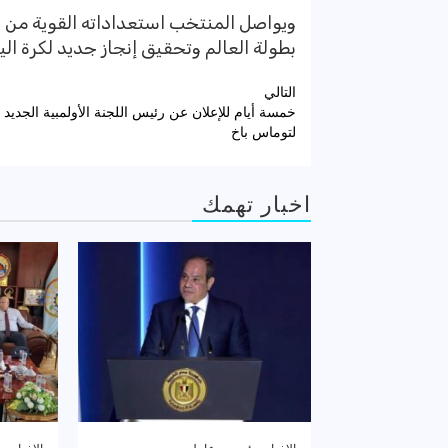
ويواصل المنتخب استعداداته القوية من خ
بطولة العالم وتحقيق إنجاز جديد لكرة الي
تصفّح
التالي
خمسة أيام للإعلان عن رئيس اللجنة الأولمبية الجديد خ
المقالات
لتوماس باخ
اخبار تهمك
الاخبار
رئيسى
عاجل
الاخبار
ر