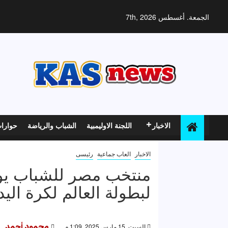
خطي
لى
الجمعة. أغسطس 7th, 2026
لمحتوى
الاخبار
اللجنة الاوليمبية
الشباب والرياضة
حوارا
الاخبار
العاب جماعية
رئيسى
منتخب مصر للشباب يواجه 
لبطولة العالم لكرة اليد
السبت, 15 مارس 2025, 1:09 م
محمود أحمد