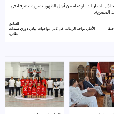
لال المباريات الودية، من أجل الظهور بصورة مشرفة في
د المصرية.
السابق
لفًا
الأهلي يواجه الزمالك في ثاني مواجهات نهائي دوري سيدات
الطائرة
ئيسى
عاجل
الاخبار
رئيسى
عاجل