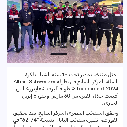
احتل منتخب مصر تحت 18 سنة للشباب لكرة
السلة، المركز السابع في بطولة Albert Schweitzer
Tournament 2024 «بطولة ألبرت شفايتزر»، التي
أقيمت خلال الفترة من 30 مارس وحتى 6 إبريل
الجاري .
وحقق المنتخب المصري المركز السابع، بعد تحقيق
الفوز على نظيره منتخب اليابان بنتيجة “74-62“ في