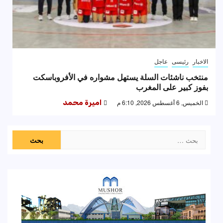
الاخبار
رئيسى
عاجل
منتخب ناشئات السلة يستهل مشواره في الأفروباسكت
بفوز كبير على المغرب
الخميس, 6 أغسطس 2026, 6:10 م
اميرة محمد
البحث
عن: