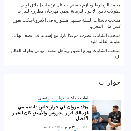
محمد الزملوط وحازم حسني يبحثان ترتيبات إطلاق أولى
بطولات نادي الأجواد للرماية ضمن مهرجان مطروح للتراث
منتخب ناشئات السلة يستهل مشواره في الأفروباسكت بفوز
كبير على المغرب
منتخب الشابات يضرب موعدًا ناريًا مع إسبانيا في نصف نهائي
بطولة العالم لليد
منتخب الشابات يهزم الصين ويتأهل لنصف نهائي بطولة العالم
لليد
حوارات
العاب جماعية
حوارات
رئيسى
بيجاد مروان في حوار خاص : انضمامي
للزمالك قرار مدروس والأبيض كان الخيار
الأفضل
الإثنين, 21 يوليو 2025, 5:37 م