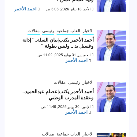
احمد الأحمر
الأحد, 18 يناير 2026, 5:05 ص
الاخبار
العاب جماعية
رئيسى
مقالات
أحمد الأحمر يكتب|بيان السلة..” إدانة
وغسيل يد .. وليس بطولة “
الخميس, 31 يوليو 2025, 11:02 ص
احمد الأحمر
الاخبار
رئيسى
مقالات
أحمد الأحمر يكتب|عصام عبدالحميد..
وعقدة المدرب الوطني
الإثنين, 30 يونيو 2025, 11:49 ص
احمد الأحمر
الاخبار
العاب جماعية
مقالات