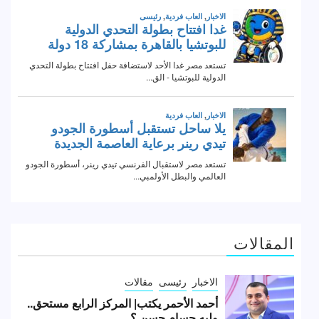
المقالات
الاخبار
رئيسى
مقالات
أحمد الأحمر يكتب| المركز الرابع مستحق..
وليه حسام حسن ؟