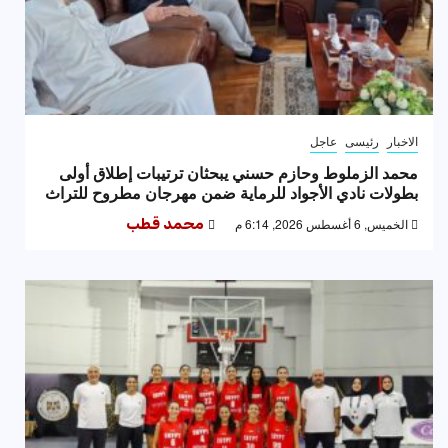
الاخبار
رئيسى
عاجل
محمد الزملوط وحازم حسني يبحثان ترتيبات إطلاق أولى
بطولات نادي الأجواد للرماية ضمن مهرجان مطروح للتراث
الخميس, 6 أغسطس 2026, 6:14 م
محمد قطب