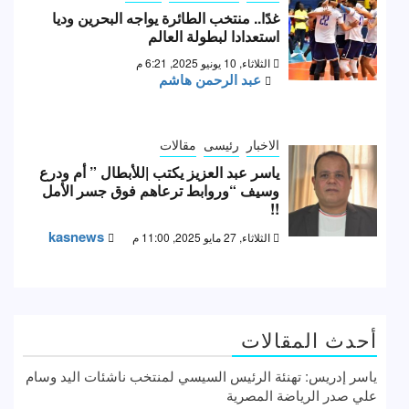
غدًا.. منتخب الطائرة يواجه البحرين وديا
استعدادا لبطولة العالم
الثلاثاء, 10 يونيو 2025, 6:21 م
عبد الرحمن هاشم
الاخبار
رئيسى
مقالات
ياسر عبد العزيز يكتب |للأبطال ” أم ودرع
وسيف “وروابط ترعاهم فوق جسر الأمل
!!
kasnews
الثلاثاء, 27 مايو 2025, 11:00 م
أحدث المقالات
ياسر إدريس: تهنئة الرئيس السيسي لمنتخب ناشئات اليد وسام
علي صدر الرياضة المصرية