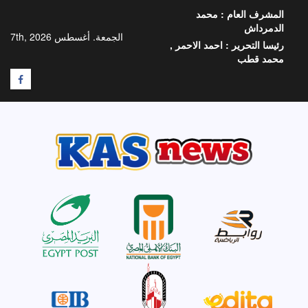
خطي
المشرف العام :
محمد
لى
الدمرداش
لمحتوى
الجمعة. أغسطس 7th, 2026
رئيسا التحرير :
احمد الاحمر ,
محمد قطب
F