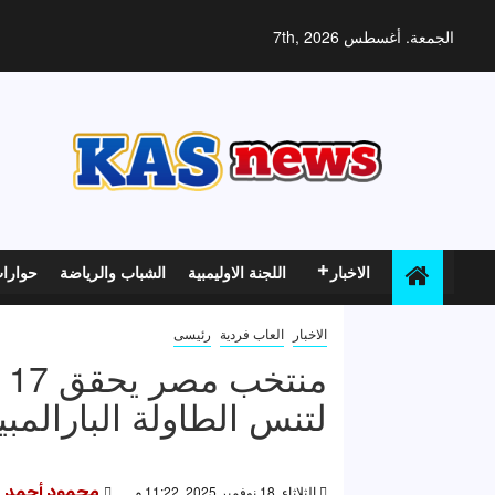
خطي
لى
الجمعة. أغسطس 7th, 2026
لمحتوى
الاخبار
اللجنة الاوليمبية
الشباب والرياضة
حوارا
الاخبار
العاب فردية
رئيسى
م
لتنس الطاولة البارالمبي
الثلاثاء, 18 نوفمبر 2025, 11:22 م
محمود أحمد