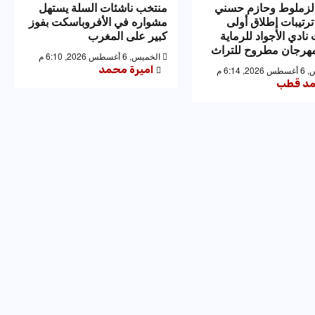
لزملوط وحازم حسني
منتخب ناشئات السلة يستهل
ترتيبات إطلاق أولى
مشواره في الأفروباسكت بفوز
نادي الأجواد للرماية
كبير على المغرب
رجان مطروح للتراث
الخميس, 6 أغسطس 2026, 6:10 م
اميرة محمد
 6:14 م
د قطب