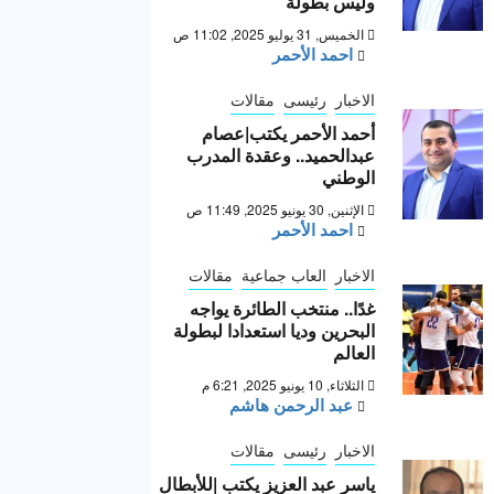
وليس بطولة “
الخميس, 31 يوليو 2025, 11:02 ص
احمد الأحمر
الاخبار
رئيسى
مقالات
أحمد الأحمر يكتب|عصام
عبدالحميد.. وعقدة المدرب
الوطني
الإثنين, 30 يونيو 2025, 11:49 ص
احمد الأحمر
الاخبار
العاب جماعية
مقالات
غدًا.. منتخب الطائرة يواجه
البحرين وديا استعدادا لبطولة
العالم
الثلاثاء, 10 يونيو 2025, 6:21 م
عبد الرحمن هاشم
الاخبار
رئيسى
مقالات
ياسر عبد العزيز يكتب |للأبطال