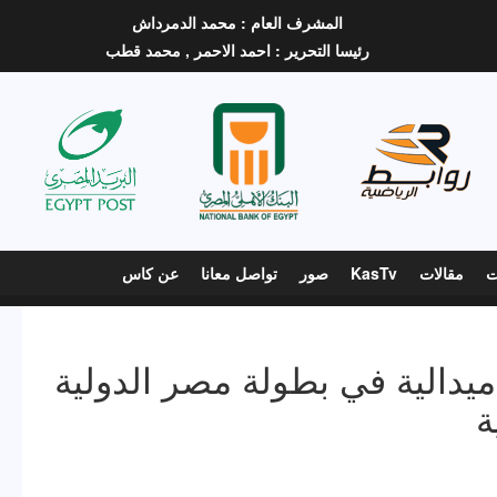
المشرف العام :
محمد الدمرداش
رئيسا التحرير :
احمد الاحمر ,
محمد قطب
ت
مقالات
KasTv
صور
تواصل معانا
عن كاس
نتخب مصر يحقق 17 ميدالية في بطولة مصر الدولية
ة