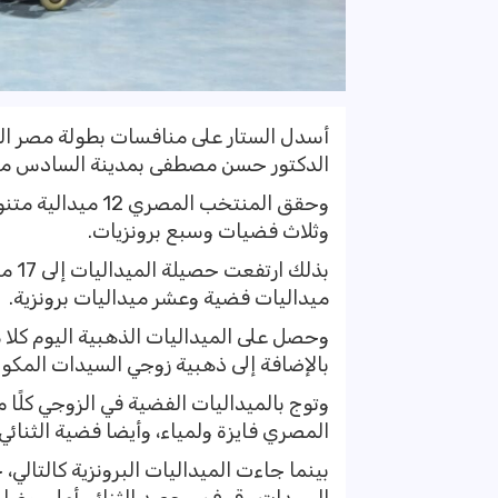
أسدل الستار على منافسات بطولة مصر الدول
الدكتور حسن مصطفى بمدينة السادس من أكتوبر، خلال الف
وحقق المنتخب الم
وثلاث فضيات وسبع برونزيات.
بذلك
ميداليات فضية وعشر ميداليات برونزية.
وحصل على الميداليات الذهبية اليوم كلا
بالإضافة إلى ذهبية زوجي السيدات المكو
وتوج بالميداليات الفضية في الزوجي كلًا م
المصري فايزة ولمياء، وأيضا فضية الثنا
بينما جاءت الميداليات البرونزية كالتالي،