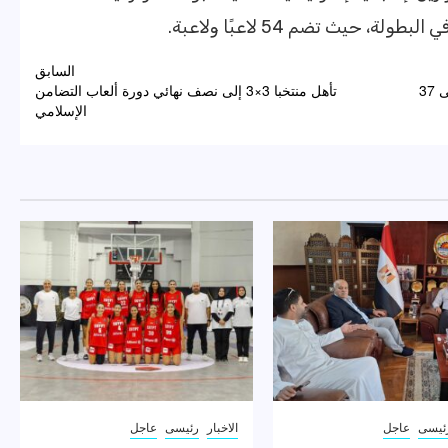
 حيث تضم 54 لاعبًا ولاعبة.
السابق
محمد مجدي لاعب ألعاب القوى يرفع رصيده مصر إلى 37
تأهل منتخبا 3×3 إلى نصف نهائي دورة ألعاب التضامن
الإسلامي
ئيسى
عاجل
الاخبار
رئيسى
عاجل