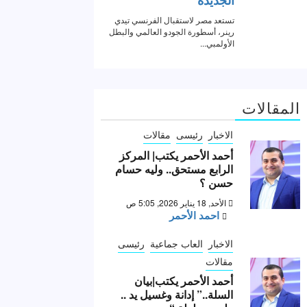
المقالات
الاخبار
رئيسى
مقالات
أحمد الأحمر يكتب| المركز
الرابع مستحق.. وليه حسام
حسن ؟
الأحد, 18 يناير 2026, 5:05 ص
احمد الأحمر
الاخبار
العاب جماعية
رئيسى
مقالات
أحمد الأحمر يكتب|بيان
السلة..” إدانة وغسيل يد ..