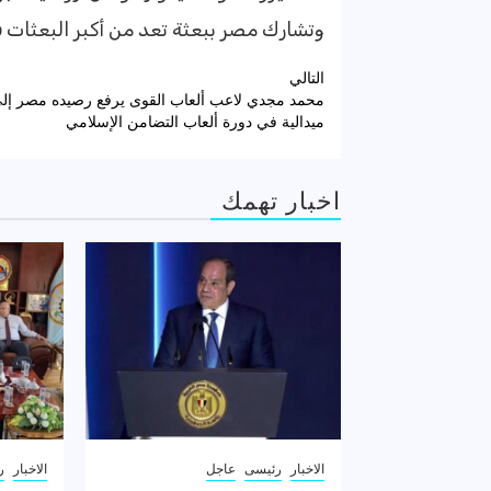
وتشارك مصر ببعثة تعد من أكبر البعثات في البطولة،
تصفّح
التالي
المقالات
ميدالية في دورة ألعاب التضامن الإسلامي
اخبار تهمك
الاخبار
رئيسى
عاجل
الاخبار
ر