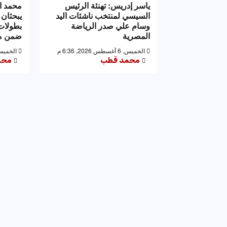
ياسر إدريس: تهنئة الرئيس
محمد ا
السيسي لمنتخب ناشئات اليد
يبحثان 
وسام علي صدر الرياضة
بطولات 
المصرية
ضمن مه
الخميس, 6 أغسطس 2026, 6:36 م
الخميس, 6 أغسطس 2026,
محمد قطب
محم