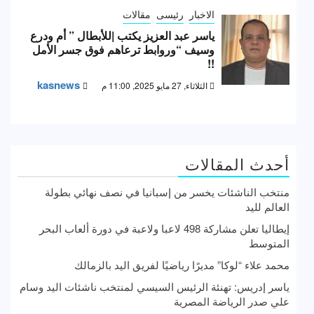
الاخبار
رئيسى
مقالات
ياسر عبد العزيز يكتب |للأبطال ” أم ودرع
وسيف “وروابط ترعاهم فوق جسر الأمل
!!
kasnews
الثلاثاء, 27 مايو 2025, 11:00 م
أحدث المقالات
منتخب الناشئات يخسر من إسبانيا في نصف نهائي بطولة
العالم لليد
إيطاليا تعلن مشاركة 498 لاعبا ولاعبة في دورة ألعاب البحر
المتوسط
محمد علاء “لوكا” مديرًا رياضيًا لفريق اليد بالزمالك
ياسر إدريس: تهنئة الرئيس السيسي لمنتخب ناشئات اليد وسام
علي صدر الرياضة المصرية