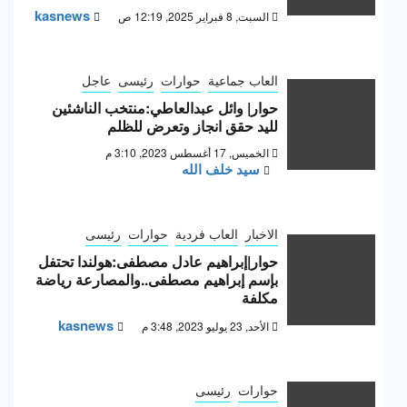
kasnews
السبت, 8 فبراير 2025, 12:19 ص
العاب جماعية
حوارات
رئيسى
عاجل
حوار| وائل عبدالعاطي:منتخب الناشئين
لليد حقق انجاز وتعرض للظلم
الخميس, 17 أغسطس 2023, 3:10 م
سيد خلف الله
الاخبار
العاب فردية
حوارات
رئيسى
حوار|إبراهيم عادل مصطفى:هولندا تحتفل
بإسم إبراهيم مصطفى..والمصارعة رياضة
مكلفة
kasnews
الأحد, 23 يوليو 2023, 3:48 م
حوارات
رئيسى