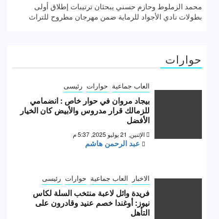
محمد الزملوط وحازم حسني يبحثان ترتيبات إطلاق أولى
بطولات نادي الأجواد للرماية ضمن مهرجان مطروح للتراث
حوارات
العاب جماعية
حوارات
رئيسى
بيجاد مروان في حوار خاص : انضمامي
للزمالك قرار مدروس والأبيض كان الخيار
الأفضل
الإثنين, 21 يوليو 2025, 5:37 م
عبد الرحمن هاشم
الاخبار
العاب جماعية
حوارات
رئيسى
فريدة وائل لاعبة منتخب السلة لكاس
نيوز: أوغندا خصم عنيد وقادرون على
التأهل