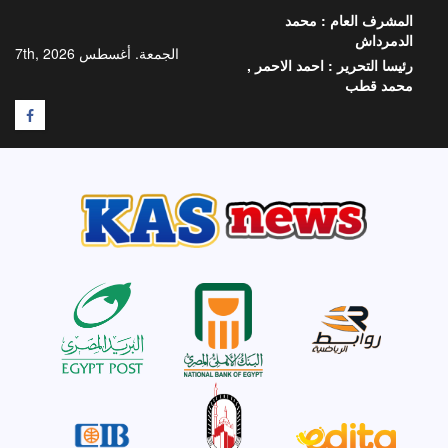
خطي
المشرف العام :
محمد
لى
الدمرداش
لمحتوى
الجمعة. أغسطس 7th, 2026
رئيسا التحرير :
احمد الاحمر ,
محمد قطب
F