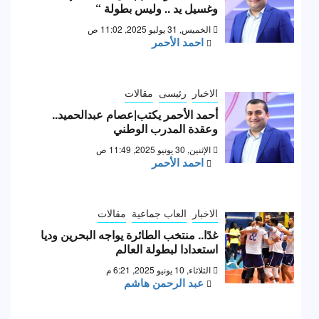
وغسيل يد .. وليس بطولة “
الخميس, 31 يوليو 2025, 11:02 ص
احمد الأحمر
الاخبار
رئيسى
مقالات
أحمد الأحمر يكتب|عصام عبدالحميد..
وعقدة المدرب الوطني
الإثنين, 30 يونيو 2025, 11:49 ص
احمد الأحمر
الاخبار
العاب جماعية
مقالات
غدًا.. منتخب الطائرة يواجه البحرين وديا
استعدادا لبطولة العالم
الثلاثاء, 10 يونيو 2025, 6:21 م
عبد الرحمن هاشم