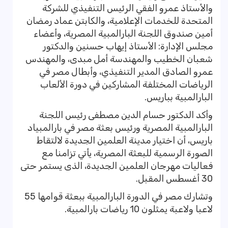
والأستاذ عمرو الفقي الرئيس التنفيذي للشركة
المتحدة للخدمات الإعلامية، والكابتن عماد رمضان
أمين صندوق اللجنة البارالمبية المصرية، وأعضاء
مجلس الإدارة: الأستاذ إيهاب حسنين والدكتور
شعبان الخطيب والمهندسة أمل مبدى، والمهندس
عمرو الصادق المدير التنفيذي، وأبطال مصر في
الرياضات المختلفة المشاركين في دورة الألعاب
البارالمبية بباريس.
وأكد الدكتور حسام الدين مصطفى رئيس اللجنة
البارالمبية المصرية ورئيس بعثة مصر في بارالمبياد
باريس، أن اختيار مدينة العلمين الجديدة لالتقاط
الصورة الرسمية للبعثة المصرية، يأتي تزامنا مع
فعاليات مهرجان العلمين الجديدة، الذى يستمر حتى
30 أغسطس المقبل.
وتشارك مصر في الدورة البارالمبية ببعثة قوامها 55
لاعبا ولاعبة يمثلون 10 رياضات بارالمبية.