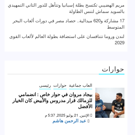
مريم الهضيبي تكتسح بطلة إسبانيا وتتأهل للدور الثاني التمهيدي
بالسويد سماش لتنس الطاولة
17 مشاركة و620 ميدالية.. حصاد مصر في دورات ألعاب البحر
المتوسط
لندن وروما تتنافسان على استضافة بطولة العالم لألعاب القوى
2029
حوارات
العاب جماعية
حوارات
رئيسى
بيجاد مروان في حوار خاص : انضمامي
للزمالك قرار مدروس والأبيض كان الخيار
الأفضل
الإثنين, 21 يوليو 2025, 5:37 م
عبد الرحمن هاشم