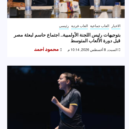
الاخبار
العاب جماعية
العاب فردية
رئيسى
بتوجيهات رئيس اللجنة الأولمبية.. اجتماع حاسم لبعثة مصر
قبل دورة الألعاب المتوسط
السبت, 8 أغسطس 2026, 10:14 م
محمود أحمد