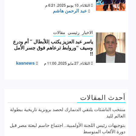
الثلاثاء, 10 يونيو 2025, 6:21 م
عبد الرحمن هاشم
الاخبار
رئيسى
مقالات
ياسر عبد العزيز يكتب |للأبطال ” أم ودرع
وسيف “وروابط ترعاهم فوق جسر الأمل
!!
kasnews
الثلاثاء, 27 مايو 2025, 11:00 م
أحدث المقالات
منتخب الناشئات يلتقي الدنمارك لحصد برونزية تاريخية ببطولة
العالم لليد
بتوجيهات رئيس اللجنة الأولمبية.. اجتماع حاسم لبعثة مصر قبل
دورة الألعاب المتوسط