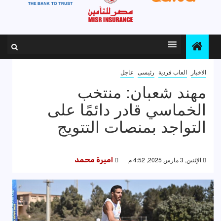
الاخبار
العاب فردية
رئيسى
عاجل
مهند شعبان: منتخب
الخماسي قادر دائمًا على
التواجد بمنصات التتويج
الإثنين, 3 مارس 2025, 4:52 م
اميرة محمد