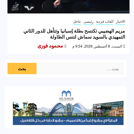
الاخبار
العاب فردية
رئيسى
عاجل
مريم الهضيبي تكتسح بطلة إسبانيا وتتأهل للدور الثاني
التمهيدي بالسويد سماش لتنس الطاولة
السبت, 8 أغسطس 2026, 9:54 م
محمود فوزى
البحث
عن: