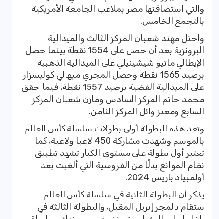
والتي استضافتها مصر بملاعب الجامعة الأمريكية
بالتجمع الخامس.
واحتل مهند شعبان المركز الثالث والميدالية
البرونزية بعد أن حصل على 1554 نقطة بينما حصل
الإيطالي ماتيو شيشينيلي على الميدالية الذهبية
برصيد 1565 نقطة وحصل المجري ميهالي كوليسزار
على الميدالية الفضية برصيد 1557 نقطة، فيما حقق
محمد حاتم المركز السادس ومازن شعبان المركز
السابع ومعتز وائل المركز الثامن.
وتعد هذه البطولة أولى بطولات سلسلة كأس العالم
بالموسم وشهدت مشاركة 450 لاعبا ولاعبة، كما
تعتبر أول بطولة على مستوى الكبار تشهد تطبيق
نظام الموانع بدلًا من الفروسية التي ألغيت بعد
أولمبياد باريس 2024.
يذكر أن البطولة الثانية في سلسلة كأس العالم
ستقام بالمجر إبريل المقبل، والبطولة الثالثة في