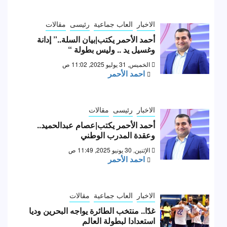
الاخبار
العاب جماعية
رئيسى
مقالات
أحمد الأحمر يكتب|بيان السلة..” إدانة
وغسيل يد .. وليس بطولة “
الخميس, 31 يوليو 2025, 11:02 ص
احمد الأحمر
الاخبار
رئيسى
مقالات
أحمد الأحمر يكتب|عصام عبدالحميد..
وعقدة المدرب الوطني
الإثنين, 30 يونيو 2025, 11:49 ص
احمد الأحمر
الاخبار
العاب جماعية
مقالات
غدًا.. منتخب الطائرة يواجه البحرين وديا
استعدادا لبطولة العالم