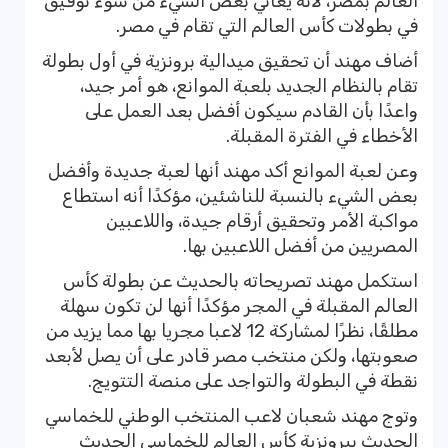
العالم بمصر، لأنه يعاني بعض الشيء من سوء توفيق
في بطولات كأس العالم التي تقام في مصر.
أضاف مهند أن تحقيق ميدالية برونزية في أول بطولة
تقام بالنظام الجديد بلعبة الموانع، هو أمر جيد،
واعدًا بأن القادم سيكون أفضل بعد العمل على
الأخطاء في الفترة المقبلة.
وعن لعبة الموانع أكد مهند أنها لعبة جديدة وأفضل
بعض الشيء بالنسبة للناشئين، مؤكدًا أنه استطاع
مواكبة الأمر وتحقيق أرقام جيدة، واللاعبين
المصريين من أفضل اللاعبين بها.
استكمل مهند تصريحاته بالحديث عن بطولة كأس
العالم المقبلة في المجر مؤكدًا أنها لن تكون سهلة
مطلقًا، نظرًا لمشاركة 12 لاعبا مجريا بها مما يزيد من
صعوبتها، ولكن منتخب مصر قادر على أن يصل لأبعد
نقطة في البطولة والتواجد على منصة التتويج.
وتوج مهند شعبان لاعب المنتخب الوطني للخماسي
الحديث ببرونزية كأس العالم للخماسي الحديث