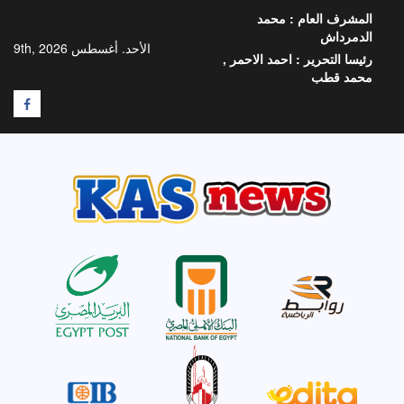
خطي
المشرف العام :
محمد
لى
الدمرداش
لمحتوى
الأحد. أغسطس 9th, 2026
رئيسا التحرير :
احمد الاحمر ,
محمد قطب
F