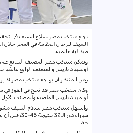
نجح منتخب مصر لسلاح السيف في تحقيق إنج
ميدالية عالمية.
وتمكن منتخب مصر المصنف السابع على ال
أولمبياد باريس والمصنف الرابع عالمًيا بنتيجة 45-43 ليصل بذلك لنهائي
ومن المنتظر أن يواجه منتخب مصر نظيره ال
وكان منتخب مصر قد نجح في الفوز في مبا
أولمبياد باريس الماضية والمصنف الأول عالميًا
واستهل منتخب مصر لسلاح السيف مشواره 
38.