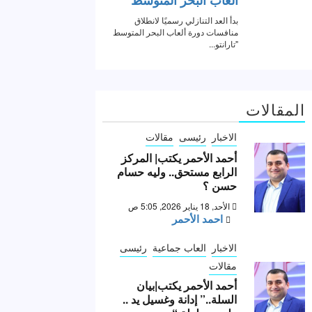
المقالات
الاخبار
رئيسى
مقالات
أحمد الأحمر يكتب| المركز
الرابع مستحق.. وليه حسام
حسن ؟
الأحد, 18 يناير 2026, 5:05 ص
احمد الأحمر
الاخبار
العاب جماعية
رئيسى
مقالات
أحمد الأحمر يكتب|بيان
السلة..” إدانة وغسيل يد ..