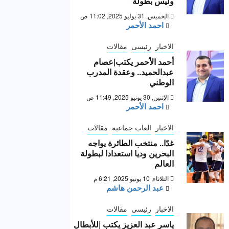
وليس بطولة “
الخميس, 31 يوليو 2025, 11:02 ص
احمد الأحمر
الاخبار
رئيسى
مقالات
أحمد الأحمر يكتب|عصام
عبدالحميد.. وعقدة المدرب
الوطني
الإثنين, 30 يونيو 2025, 11:49 ص
احمد الأحمر
الاخبار
العاب جماعية
مقالات
غدًا.. منتخب الطائرة يواجه
البحرين وديا استعدادا لبطولة
العالم
الثلاثاء, 10 يونيو 2025, 6:21 م
عبد الرحمن هاشم
الاخبار
رئيسى
مقالات
ياسر عبد العزيز يكتب |للأبطال