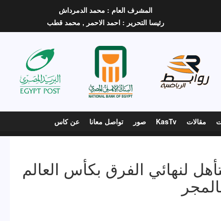
المشرف العام :
محمد الدمرداش
رئيسا التحرير :
احمد الاحمر ,
محمد قطب
ت
مقالات
KasTv
صور
تواصل معانا
عن كاس
تأهل لنهائي الفرق بكأس العالم
المجر