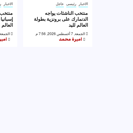
الاخبار
رئيسى
عاجل
الاخبار
ر
منتخب الناشئات يواجه
منتخب 
الدنمارك على برونزية بطولة
إسبانيا
العالم لليد
العالم ل
الجمعة, 7 أغسطس 2026, 7:56 م
الجمعة, 7 أغسطس 2026, 53
اميرة محمد
امي