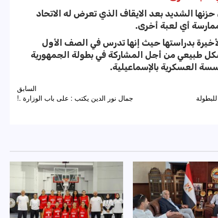
سعيد صاحبة الـ17 عام عن حزنها الشديد بعد الايقاف الذي تعرض له الاتحاد
مارسة أي لعبة أخرى.
أخيرة بدراستها حيث إنها تدرس في الصف الأول
كل طبيعي من أجل المشاركة في بطولة الجمهورية
ؤسسة العسكرية بالإسماعيلية.
السابق
لبطولة
جمال نور الدين يكتب : على باب الوزارة .!