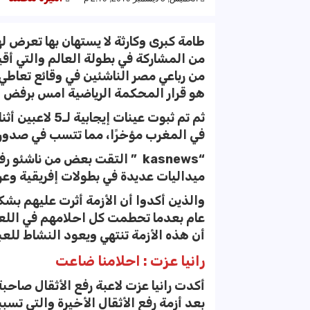
طامة كبرى وكارثة لا يستهان بها تعرض له
من المشاركة في بطولة العالم والتي أق
هو قرار المحكمة الرياضية امس برفض 
ثم تم ثبوت عينا
في المغرب مؤخرًا، مما تتسب في صدور قر
“kasnews ” التقت بعض من ناشئ
ميداليات عديدة في بطولات إفريقية وعر
والذين أكدوا أن الأزمة أثرت عليهم بش
عام بعدما تحطمت كل احلامهم في اللعب
أن هذه الأزمة تنتهي ويعود النشاط للعب
رانيا عزت : احلامنا ضاعت
بعد أزمة رفع الأثقال الأخيرة والتي تسبب