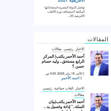
المقالات
الاخبار
رئيسى
مقالات
أحمد الأحمر يكتب| المركز
الرابع مستحق.. وليه حسام
حسن ؟
الأحد, 18 يناير 2026, 5:05 ص
احمد الأحمر
الاخبار
العاب جماعية
رئيسى
مقالات
أحمد الأحمر يكتب|بيان
السلة..” إدانة وغسيل يد ..