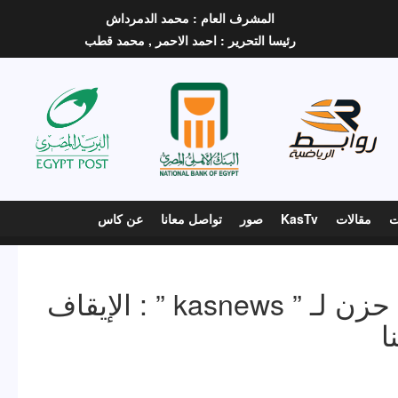
المشرف العام :
محمد الدمرداش
رئيسا التحرير :
احمد الاحمر ,
محمد قطب
ت
مقالات
KasTv
صور
تواصل معانا
عن كاس
ناشئو رفع الأثقال بنبرة حزن لـ ” kasnews ” : الإيقاف
ا