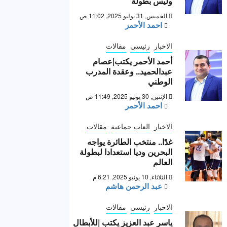
وليس بطولة “
الخميس, 31 يوليو 2025, 11:02 ص
احمد الأحمر
الاخبار
رئيسى
مقالات
أحمد الأحمر يكتب|عصام
عبدالحميد.. وعقدة المدرب
الوطني
الإثنين, 30 يونيو 2025, 11:49 ص
احمد الأحمر
الاخبار
العاب جماعية
مقالات
غدًا.. منتخب الطائرة يواجه
البحرين وديا استعدادا لبطولة
العالم
الثلاثاء, 10 يونيو 2025, 6:21 م
عبد الرحمن هاشم
الاخبار
رئيسى
مقالات
ياسر عبد العزيز يكتب |للأبطال