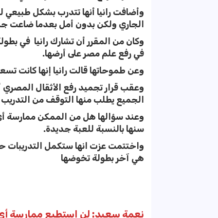
وأضافت رانيا أنها تتدرب بشكل طبيعي ل
الجاري ولكن بدون أمل بعدما ضاعت جم
وكان من المقرر أن تشارك رانيا في بطو
في رفع علم مصر على أرضها.
وعن طموحاتها قالت رانيا إنها كانت تسع
وعقب قرار تجميد رفع الأثقال المصري
الجميع يطلب منها التوقف من التدريب وهو
وعند سؤالها هل من الممكن ممارسة أي
سنها بالنسبة للعبة جديدة.
واختتمت عزت انها ستكمل التدريبات 
هي آخر بطولة تخوضها
نعمة سعيد: لن استطيع ممارسة أي