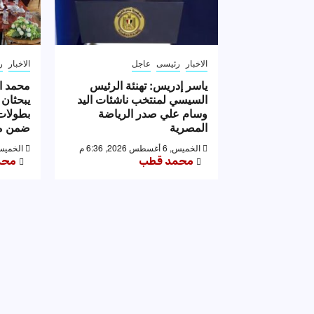
الاخبار
رئيسى
عاجل
الاخبار
ر
ياسر إدريس: تهنئة الرئيس
محمد ا
السيسي لمنتخب ناشئات اليد
يبحثان 
وسام علي صدر الرياضة
بطولات 
المصرية
ضمن مه
الخميس, 6 أغسطس 2026, 6:36 م
الخميس, 6 أغسطس 2026,
محمد قطب
محم