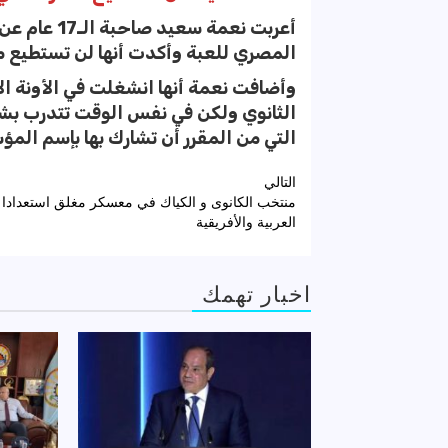
أعربت نعمة 
المصري للعبة وأكدت أنها لن تستطيع م
وأضافت نعمة أنها انشغلت في الأونة ال
الثانوي ولكن في نفس الوقت تتدرب بش
التي من المقرر أن تشارك بها بإسم الم
تصفّح
التالي
منتخب الكانوى و الكياك في معسكر مغلق استعدادا ل
المقالات
العربية والأفريقية
اخبار تهمك