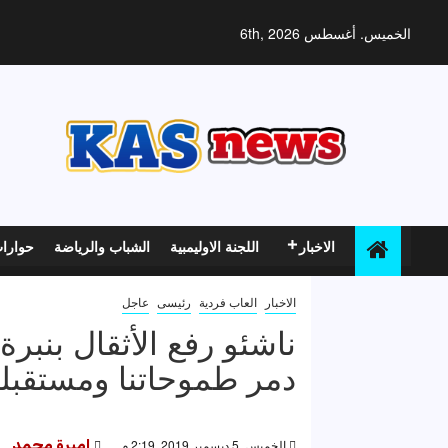
خطي
لى
الخميس. أغسطس 6th, 2026
لمحتوى
الاخبار
اللجنة الاوليمبية
الشباب والرياضة
حوارا
الاخبار
العاب فردية
رئيسى
عاجل
دمر طموحاتنا ومستقبلن
الخميس, 5 ديسمبر 2019, 2:19 م
اميرة محمد