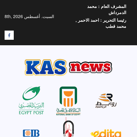
خطي
المشرف العام :
محمد
لى
الدمرداش
لمحتوى
السبت. أغسطس 8th, 2026
رئيسا التحرير :
احمد الاحمر ,
محمد قطب
F