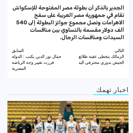
الجدير بالذكر أن بطولة مصر المفتوحة للإسكواش
تقام في جمهورية مصر العربية على سفح
الاهرامات وتصل مجموع جوائز البطولة إلى 540
ألف دولار مقسمة بالتساوي بين منافسات
السيدات ومنافسات الرجال.
تصفّح
التالي
السابق
الزمالك يتخطى عقبة طلائع
جمال نور الدين يكتب : الدولة
المقالات
الجيش بدوري محترفي اليد
قررت تغيير وجه الرياضة
المصرية
اخبار تهمك