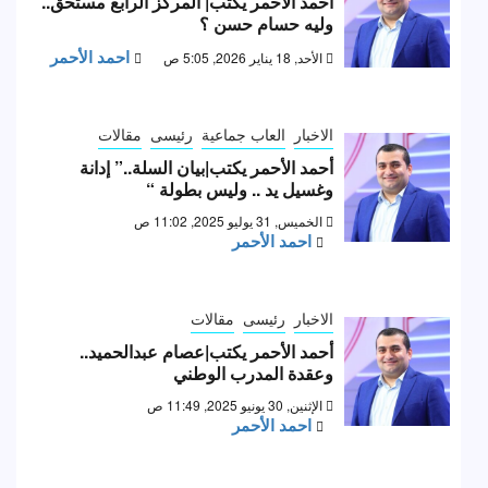
أحمد الأحمر يكتب| المركز الرابع مستحق..
وليه حسام حسن ؟
احمد الأحمر
الأحد, 18 يناير 2026, 5:05 ص
الاخبار
العاب جماعية
رئيسى
مقالات
أحمد الأحمر يكتب|بيان السلة..” إدانة
وغسيل يد .. وليس بطولة “
الخميس, 31 يوليو 2025, 11:02 ص
احمد الأحمر
الاخبار
رئيسى
مقالات
أحمد الأحمر يكتب|عصام عبدالحميد..
وعقدة المدرب الوطني
الإثنين, 30 يونيو 2025, 11:49 ص
احمد الأحمر