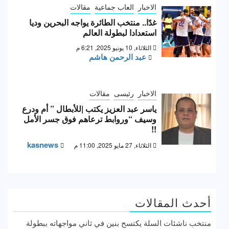
الاخبار
العاب جماعية
مقالات
غدًا.. منتخب الطائرة يواجه البحرين وديا
استعدادا لبطولة العالم
الثلاثاء, 10 يونيو 2025, 6:21 م
عبد الرحمن هاشم
الاخبار
رئيسى
مقالات
ياسر عبد العزيز يكتب |للأبطال ” أم ودرع
وسيف “وروابط ترعاهم فوق جسر الأمل
!!
kasnews
الثلاثاء, 27 مايو 2025, 11:00 م
أحدث المقالات
منتخب ناشئات السلة يكتسح بنين في ثاني مواجهاته ببطولة