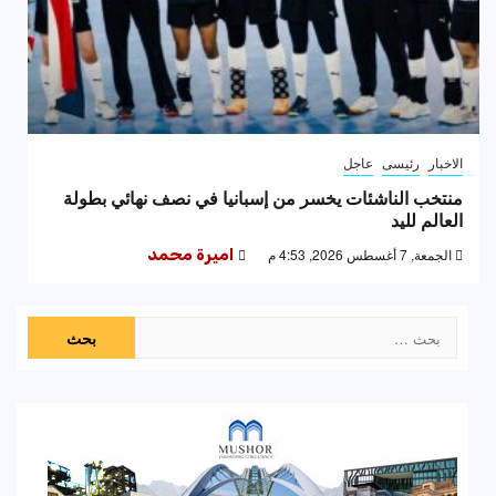
الاخبار
رئيسى
عاجل
منتخب الناشئات يخسر من إسبانيا في نصف نهائي بطولة
العالم لليد
الجمعة, 7 أغسطس 2026, 4:53 م
اميرة محمد
البحث
عن: