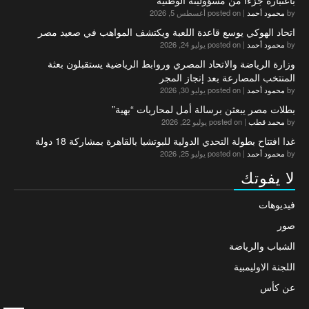
by
محمود أحمد
|
posted on أغسطس 5, 2026
اتحاد الهوكي يوسع قاعدة اللعبة ويكتشف المواهب في صعيد مصر
by
محمود أحمد
|
posted on يوليو 24, 2026
وزارة الرياضة والاتحاد المصري وروابط الرياضية يستقبلون بعثة
المنتخب المصارعة بعد إنجاز المجر
by
محمود أحمد
|
posted on يوليو 30, 2026
بطلات مصر يبعثن برسالة أمل لمحاربات “بهية”
by
محمد قطب
|
posted on يوليو 22, 2026
غدا افتتاح بطولة التحدي الدولية للبوتشيا بالقاهرة بمشاركة 18 دولة
by
محمود أحمد
|
posted on يوليو 25, 2026
لا يفوتك
فيديوهات
صور
الشباب والرياضة
اللجنة الاوليمبية
عن كأس