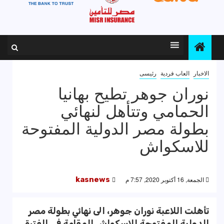
الاخبار
العاب فردية
رئيسى
نوران جوهر تطيح بهانيا
الحمامي وتتأهل لنهائي
بطولة مصر الدولية المفتوحة
للاسكواش
الجمعة, 16 أكتوبر 2020, 7:57 م
kasnews
تأهلت اللاعبة نوران جوهر، الى نهائي بطولة مصر
الدولية المفتوحة للاسكواش المقامة في الفترة