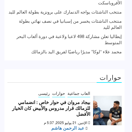
الأفروباسكت
منتخب الناشئات يواجه الدنمارك على برونزية بطولة العالم لليد
منتخب الناشئات يخسر من إسبانيا في نصف نهائي بطولة
العالم لليد
إيطاليا تعلن مشاركة 498 لاعبا ولاعبة في دورة ألعاب البحر
المتوسط
محمد علاء “لوكا” مديرًا رياضيًا لفريق اليد بالزمالك
حوارات
العاب جماعية
حوارات
رئيسى
بيجاد مروان في حوار خاص : انضمامي
للزمالك قرار مدروس والأبيض كان الخيار
الأفضل
الإثنين, 21 يوليو 2025, 5:37 م
عبد الرحمن هاشم