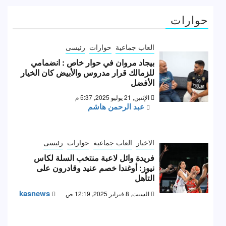
حوارات
العاب جماعية
حوارات
رئيسى
بيجاد مروان في حوار خاص : انضمامي
للزمالك قرار مدروس والأبيض كان الخيار
الأفضل
الإثنين, 21 يوليو 2025, 5:37 م
عبد الرحمن هاشم
الاخبار
العاب جماعية
حوارات
رئيسى
فريدة وائل لاعبة منتخب السلة لكاس
نيوز: أوغندا خصم عنيد وقادرون على
التأهل
kasnews
السبت, 8 فبراير 2025, 12:19 ص