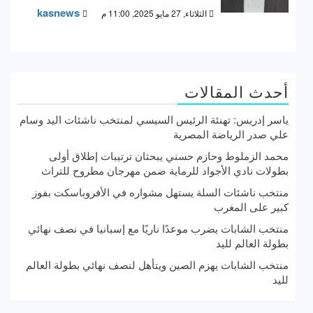
kasnews
الثلاثاء, 27 مايو 2025, 11:00 م
أحدث المقالات
ياسر إدريس: تهنئة الرئيس السيسي لمنتخب ناشئات اليد وسام
علي صدر الرياضة المصرية
محمد الزملوط وحازم حسني يبحثان ترتيبات إطلاق أولى
بطولات نادي الأجواد للرماية ضمن مهرجان مطروح للتراث
منتخب ناشئات السلة يستهل مشواره في الأفروباسكت بفوز
كبير على المغرب
منتخب الشابات يضرب موعدًا ناريًا مع إسبانيا في نصف نهائي
بطولة العالم لليد
منتخب الشابات يهزم الصين ويتأهل لنصف نهائي بطولة العالم
لليد