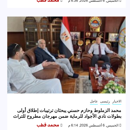
الخميس, 6 أغسطس 2026, 6:36 م
محمد قطب
الاخبار
رئيسى
عاجل
محمد الزملوط وحازم حسني يبحثان ترتيبات إطلاق أولى
بطولات نادي الأجواد للرماية ضمن مهرجان مطروح للتراث
الخميس, 6 أغسطس 2026, 6:14 م
محمد قطب