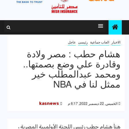
الاخبار
العاب جماعية
رئيسى
عاجل
هشام حطب : مصر ولادة
وقادرة علي وضع بصمتها..
ومحمد عبدالمطلب خير
ممثل لنا في NBA
الخميس, 22 ديسمبر 2022, 6:17 م
kasnews
هنأ هشام حطب رئيس اللجنة الأولمبية المصرية ،