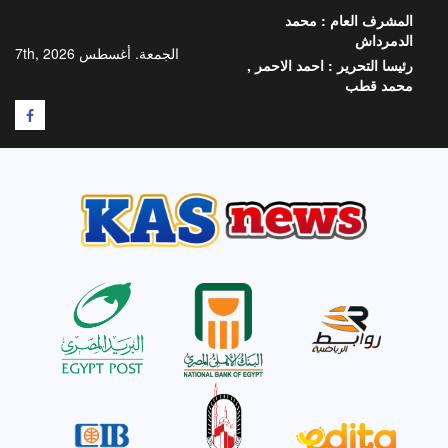
خطي
المشرف العام :
محمد
لى
الدمرداش
لمحتوى
الجمعة. أغسطس 7th, 2026
رئيسا التحرير :
احمد الاحمر ,
محمد قطب
F