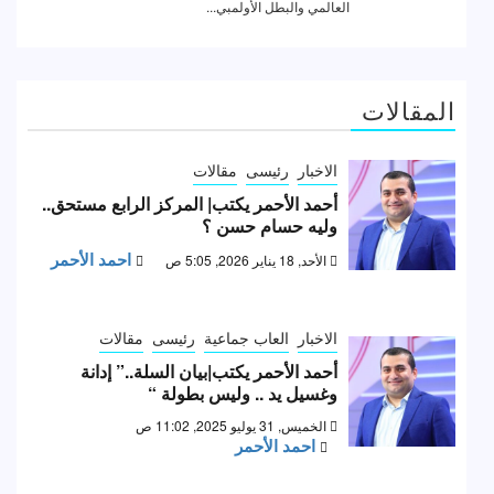
المقالات
الاخبار
رئيسى
مقالات
أحمد الأحمر يكتب| المركز الرابع مستحق..
وليه حسام حسن ؟
احمد الأحمر
الأحد, 18 يناير 2026, 5:05 ص
الاخبار
العاب جماعية
رئيسى
مقالات
أحمد الأحمر يكتب|بيان السلة..” إدانة
وغسيل يد .. وليس بطولة “
الخميس, 31 يوليو 2025, 11:02 ص
احمد الأحمر