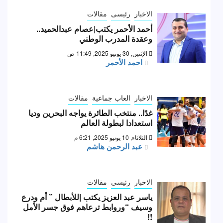
الاخبار
رئيسى
مقالات
أحمد الأحمر يكتب|عصام عبدالحميد..
وعقدة المدرب الوطني
الإثنين, 30 يونيو 2025, 11:49 ص
احمد الأحمر
الاخبار
العاب جماعية
مقالات
غدًا.. منتخب الطائرة يواجه البحرين وديا
استعدادا لبطولة العالم
الثلاثاء, 10 يونيو 2025, 6:21 م
عبد الرحمن هاشم
الاخبار
رئيسى
مقالات
ياسر عبد العزيز يكتب |للأبطال ” أم ودرع
وسيف “وروابط ترعاهم فوق جسر الأمل
!!