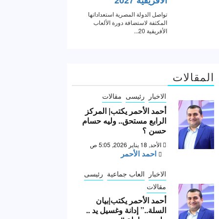
المقالات
الاخبار
رئيسى
مقالات
أحمد الأحمر يكتب| المركز
الرابع مستحق.. وليه حسام
حسن ؟
الأحد, 18 يناير 2026, 5:05 ص
احمد الأحمر
الاخبار
العاب جماعية
رئيسى
مقالات
أحمد الأحمر يكتب|بيان
السلة..” إدانة وغسيل يد ..