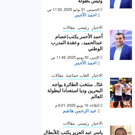
وليس بطولة “
الخميس, 31 يوليو 2025, 11:02 ص
احمد الأحمر
الاخبار
رئيسى
مقالات
أحمد الأحمر يكتب|عصام
عبدالحميد.. وعقدة المدرب
الوطني
الإثنين, 30 يونيو 2025, 11:49 ص
احمد الأحمر
الاخبار
العاب جماعية
مقالات
غدًا.. منتخب الطائرة يواجه
البحرين وديا استعدادا لبطولة
العالم
الثلاثاء, 10 يونيو 2025, 6:21 م
عبد الرحمن هاشم
الاخبار
رئيسى
مقالات
ياسر عبد العزيز يكتب |للأبطال