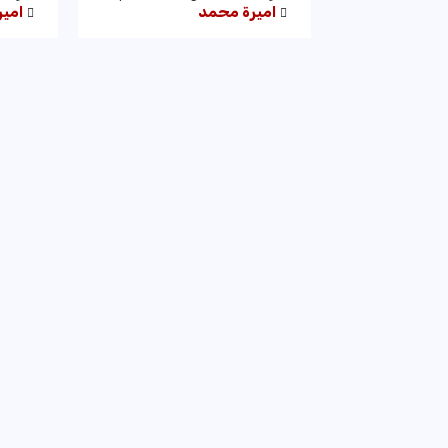
اميرة محمد
امي