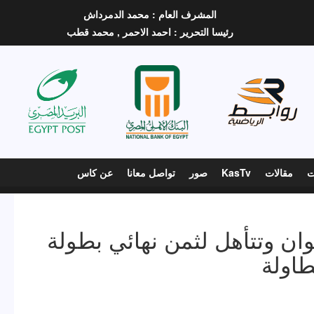
المشرف العام :
محمد الدمرداش
رئيسا التحرير :
احمد الاحمر ,
محمد قطب
ت
مقالات
KasTv
صور
تواصل معانا
عن كاس
وان وتتأهل لثمن نهائي بطولة
طاولة