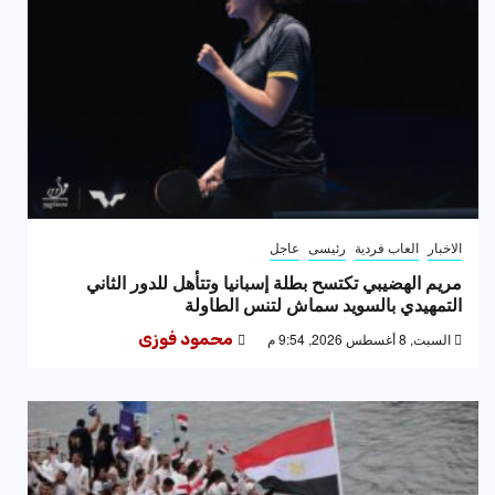
الاخبار
العاب فردية
رئيسى
عاجل
مريم الهضيبي تكتسح بطلة إسبانيا وتتأهل للدور الثاني
التمهيدي بالسويد سماش لتنس الطاولة
السبت, 8 أغسطس 2026, 9:54 م
محمود فوزى