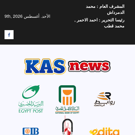
خطي
المشرف العام :
محمد
لى
الدمرداش
لمحتوى
الأحد. أغسطس 9th, 2026
رئيسا التحرير :
احمد الاحمر ,
محمد قطب
F