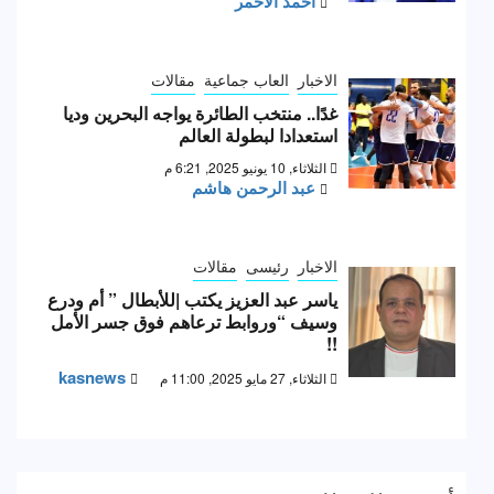
احمد الأحمر
الاخبار
العاب جماعية
مقالات
غدًا.. منتخب الطائرة يواجه البحرين وديا
استعدادا لبطولة العالم
الثلاثاء, 10 يونيو 2025, 6:21 م
عبد الرحمن هاشم
الاخبار
رئيسى
مقالات
ياسر عبد العزيز يكتب |للأبطال ” أم ودرع
وسيف “وروابط ترعاهم فوق جسر الأمل
!!
kasnews
الثلاثاء, 27 مايو 2025, 11:00 م