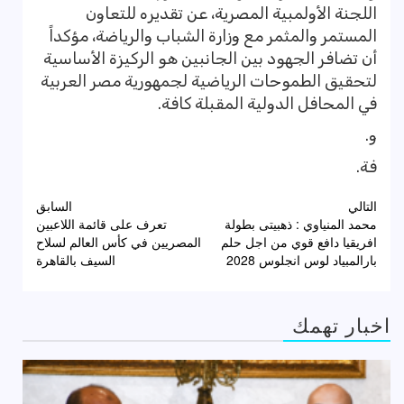
اللجنة الأولمبية المصرية، عن تقديره للتعاون
المستمر والمثمر مع وزارة الشباب والرياضة، مؤكداً
أن تضافر الجهود بين الجانبين هو الركيزة الأساسية
لتحقيق الطموحات الرياضية لجمهورية مصر العربية
في المحافل الدولية المقبلة كافة.
و.
فة.
تصفّح
التالي
السابق
محمد المنياوي : ذهبيتى بطولة
تعرف على قائمة اللاعبين
المقالات
افريقيا دافع قوي من اجل حلم
المصريين في كأس العالم لسلاح
بارالمبياد لوس انجلوس 2028
السيف بالقاهرة
اخبار تهمك