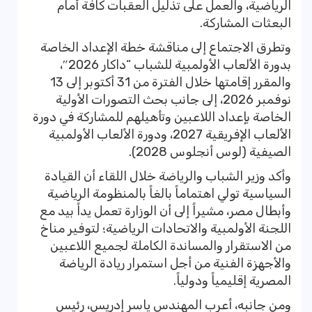
الرياضية، والعمل على تذليل العقبات كافة أمام
البعثات المشاركة.
وتطرق الاجتماع إلى مناقشة خطة الإعداد الخاصة
بدورة الألعاب الأولمبية للشباب “داكار 2026″،
والمقرر إقامتها خلال الفترة من 31 أكتوبر إلى 13
نوفمبر 2026، إلى جانب بحث التصورات الأولية
الخاصة بإعداد اللاعبين وتأهيلهم للمشاركة في دورة
الألعاب الإفريقية 2027، ودورة الألعاب الأولمبية
الصيفية (لوس أنجلوس 2028).
وأكد وزير الشباب والرياضة خلال اللقاء أن القيادة
السياسية تولي اهتماماً بالغاً بالمنظومة الرياضية
وأبطال مصر، مشيراً إلى أن الوزارة تعمل يداً بيد مع
اللجنة الأولمبية والاتحادات الرياضية؛ لتوفير مناخ
من الاستقرار والمساندة الكاملة لجميع اللاعبين
والأجهزة الفنية من أجل استمرار ريادة الرياضة
المصرية إقليمياً ودولياً.
ومن جانبه، أعرب المهندس ياسر إدريس، رئيس