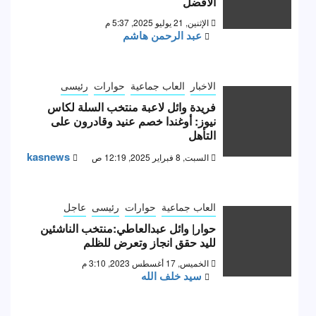
الأفضل
الإثنين, 21 يوليو 2025, 5:37 م
عبد الرحمن هاشم
الاخبار
العاب جماعية
حوارات
رئيسى
فريدة وائل لاعبة منتخب السلة لكاس
نيوز: أوغندا خصم عنيد وقادرون على
التأهل
kasnews
السبت, 8 فبراير 2025, 12:19 ص
العاب جماعية
حوارات
رئيسى
عاجل
حوار| وائل عبدالعاطي:منتخب الناشئين
لليد حقق انجاز وتعرض للظلم
الخميس, 17 أغسطس 2023, 3:10 م
سيد خلف الله