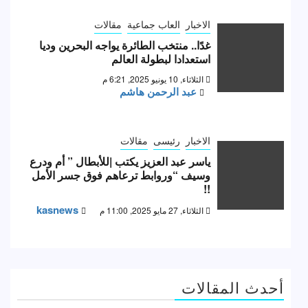
الاخبار
العاب جماعية
مقالات
غدًا.. منتخب الطائرة يواجه البحرين وديا
استعدادا لبطولة العالم
الثلاثاء, 10 يونيو 2025, 6:21 م
عبد الرحمن هاشم
الاخبار
رئيسى
مقالات
ياسر عبد العزيز يكتب |للأبطال ” أم ودرع
وسيف “وروابط ترعاهم فوق جسر الأمل
!!
kasnews
الثلاثاء, 27 مايو 2025, 11:00 م
أحدث المقالات