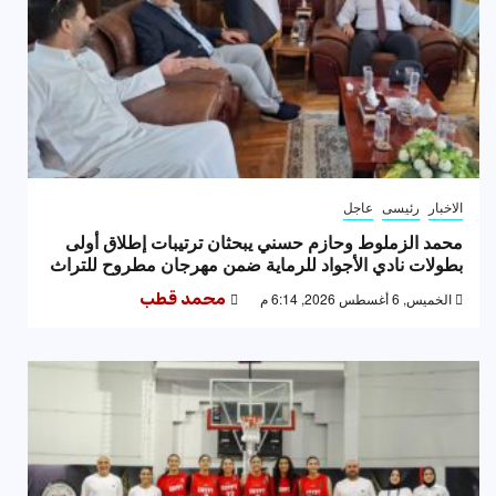
الاخبار
رئيسى
عاجل
محمد الزملوط وحازم حسني يبحثان ترتيبات إطلاق أولى
بطولات نادي الأجواد للرماية ضمن مهرجان مطروح للتراث
الخميس, 6 أغسطس 2026, 6:14 م
محمد قطب