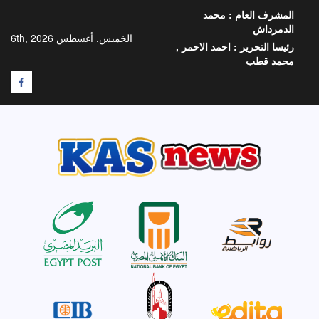
خطي
المشرف العام :
محمد
لى
الدمرداش
لمحتوى
الخميس. أغسطس 6th, 2026
رئيسا التحرير :
احمد الاحمر ,
محمد قطب
F