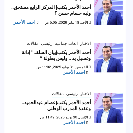
أحمد الأحمر يكتب| المركز الرابع مستحق..
وليه حسام حسن ؟
احمد الأحمر
الأحد, 18 يناير 2026, 5:05 ص
الاخبار
العاب جماعية
رئيسى
مقالات
أحمد الأحمر يكتب|بيان السلة..” إدانة
وغسيل يد .. وليس بطولة “
الخميس, 31 يوليو 2025, 11:02 ص
احمد الأحمر
الاخبار
رئيسى
مقالات
أحمد الأحمر يكتب|عصام عبدالحميد..
وعقدة المدرب الوطني
الإثنين, 30 يونيو 2025, 11:49 ص
احمد الأحمر