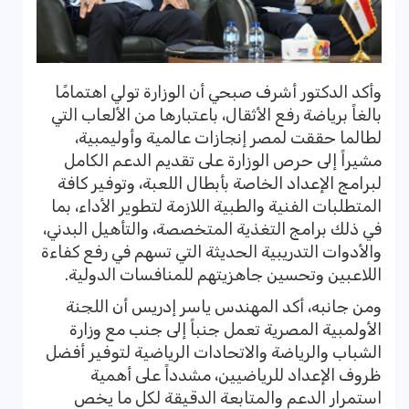
وأكد الدكتور أشرف صبحي أن الوزارة تولي اهتمامًا
بالغاً برياضة رفع الأثقال، باعتبارها من الألعاب التي
لطالما حققت لمصر إنجازات عالمية وأوليمبية،
مشيراً إلى حرص الوزارة على تقديم الدعم الكامل
لبرامج الإعداد الخاصة بأبطال اللعبة، وتوفير كافة
المتطلبات الفنية والطبية اللازمة لتطوير الأداء، بما
في ذلك برامج التغذية المتخصصة، والتأهيل البدني،
والأدوات التدريبية الحديثة التي تسهم في رفع كفاءة
اللاعبين وتحسين جاهزيتهم للمنافسات الدولية.
ومن جانبه، أكد المهندس ياسر إدريس أن اللجنة
الأولمبية المصرية تعمل جنباً إلى جنب مع وزارة
الشباب والرياضة والاتحادات الرياضية لتوفير أفضل
ظروف الإعداد للرياضيين، مشدداً على أهمية
استمرار الدعم والمتابعة الدقيقة لكل ما يخص