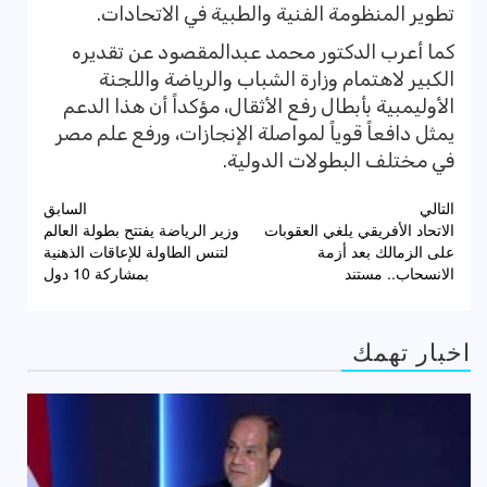
تطوير المنظومة الفنية والطبية في الاتحادات.
كما أعرب الدكتور محمد عبدالمقصود عن تقديره
الكبير لاهتمام وزارة الشباب والرياضة واللجنة
الأوليمبية بأبطال رفع الأثقال، مؤكداً أن هذا الدعم
يمثل دافعاً قوياً لمواصلة الإنجازات، ورفع علم مصر
في مختلف البطولات الدولية.
تصفّح
التالي
السابق
الاتحاد الأفريقي يلغي العقوبات
وزير الرياضة يفتتح بطولة العالم
المقالات
على الزمالك بعد أزمة
لتنس الطاولة للإعاقات الذهنية
الانسحاب.. مستند
بمشاركة 10 دول
اخبار تهمك