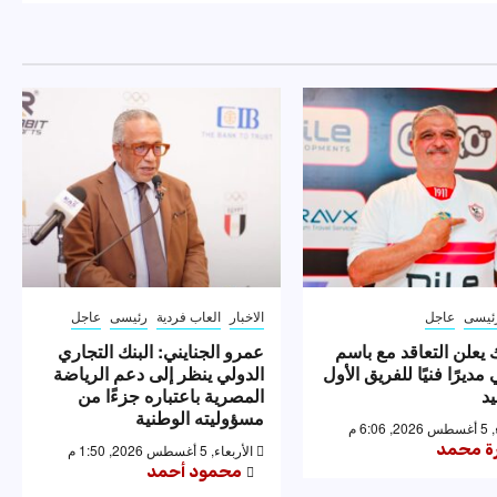
ئيسى
عاجل
الاخبار
العاب فردية
رئيسى
عاجل
 يعلن التعاقد مع باسم
عمرو الجنايني: البنك التجاري
مديرًا فنيًا للفريق الأول
الدولي ينظر إلى دعم الرياضة
يد
المصرية باعتباره جزءًا من
مسؤوليته الوطنية
6:0 م
رة محمد
الأربعاء, 5 أغسطس 2026, 1:50 م
محمود أحمد