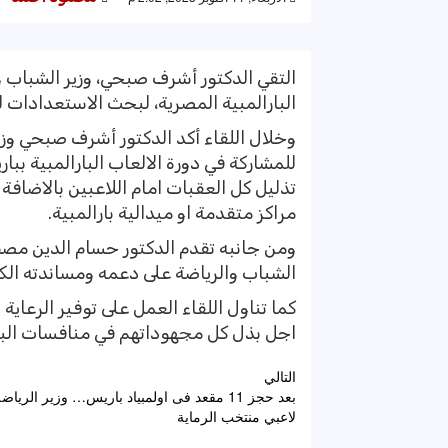
التقي الدكتور أشرف صبحي، وزير الشباب و
البارالمبية المصرية، لبحث الاستعدادات لدورة
وخلال اللقاء أكد الدكتور أشرف صبحي وزي
تذليل كل العقبات امام اللاعبين بالاضافة
مراكز متقدمة او ميدالية بارالمبية.
ومن جانبه تقدم الدكتور حسام الدين مصطفي
الشباب والرياضة على دعمه ومساندته الكب
كما تناول اللقاء العمل على توفير الرعاية
اجل بذل كل مجهوداتهم في منافسات البط
تصفّح
التالي
بعد حجز 11 مقعد فى اولمبياد باريس… وزير الريا
المقالات
لاعبي منتخب الرماية