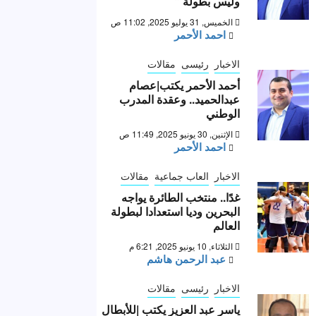
وليس بطولة “
الخميس, 31 يوليو 2025, 11:02 ص
احمد الأحمر
الاخبار
رئيسى
مقالات
أحمد الأحمر يكتب|عصام
عبدالحميد.. وعقدة المدرب
الوطني
الإثنين, 30 يونيو 2025, 11:49 ص
احمد الأحمر
الاخبار
العاب جماعية
مقالات
غدًا.. منتخب الطائرة يواجه
البحرين وديا استعدادا لبطولة
العالم
الثلاثاء, 10 يونيو 2025, 6:21 م
عبد الرحمن هاشم
الاخبار
رئيسى
مقالات
ياسر عبد العزيز يكتب |للأبطال