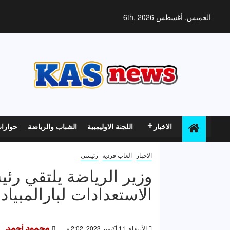
خطي
لى
الخميس. أغسطس 6th, 2026
لمحتوى
الاخبار
اللجنة الاوليمبية
الشباب والرياضة
حوارا
الاخبار
العاب فردية
رئيسى
وزير الرياضة يلتقي رئي
الاستعدادات لبارالمبياد با
الأربعاء, 11 أكتوبر 2023, 2:02 م
محمود أحمد