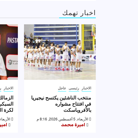
اخبار تهمك
الاخبار
رئيسى
عاجل
الاخبار
ر
منتخب الناشئين يكتسح نيجيريا
الزمالك
في افتتاح مشواره
السبكي 
بالأفروباسكت
لكرة ال
الأربعاء, 5 أغسطس 2026, 8:16 م
الأربعاء, 5 أغسطس 2026, 6
اميرة محمد
امي