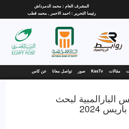
المشرف العام :
محمد الدمرداش
رئيسا التحرير :
احمد الاحمر ,
محمد قطب
ت
مقالات
KasTv
صور
تواصل معانا
عن كاس
س البارالمبية لبحث
ريس 2024