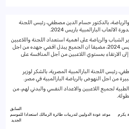
الرياضة، بالدكتور حسام الدين مصطفي، رئيس اللجنة
 الالعاب البارالمبية باريس 2024.
ر الشباب والرياضة على اهمية استعداد اللجنة واللاعبين
للمشاركة في دورة الالعاب البارالمبية بباريس 2024، مضيفا ان الجميع يبذل اقضي جهده من اجل
 إلى الارتقاء بمستوي اللاعبين من أجل المنافسة على
، رئيس اللجنة البارالمبية المصرية، بالشكر لوزير
يرة من اجل النهوض بالرياضة البارالمبية في مصر.
 الطبية لجميع اللاعبين والاعداد النفسي والبدني لهم، من
ولة.
السابق
ضة يكرم
موعد عودة الدوليين لتدريبات طائرة الزمالك استعدادا للموسم
الجديد