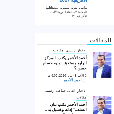
المقالات
الاخبار
رئيسى
مقالات
أحمد الأحمر يكتب| المركز
الرابع مستحق.. وليه حسام
حسن ؟
الأحد, 18 يناير 2026, 5:05 ص
احمد الأحمر
الاخبار
العاب جماعية
رئيسى
مقالات
أحمد الأحمر يكتب|بيان
السلة..” إدانة وغسيل يد ..