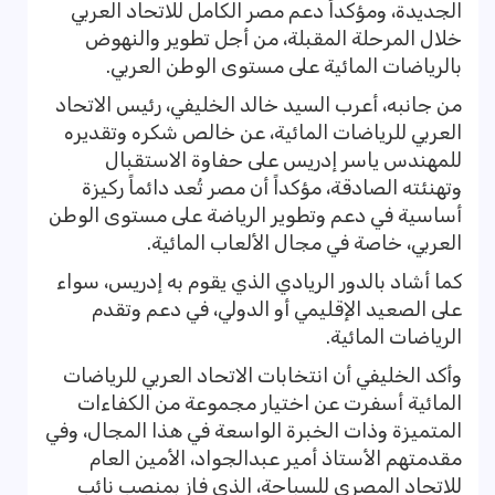
الجديدة، ومؤكداً دعم مصر الكامل للاتحاد العربي
خلال المرحلة المقبلة، من أجل تطوير والنهوض
بالرياضات المائية على مستوى الوطن العربي.
من جانبه، أعرب السيد خالد الخليفي، رئيس الاتحاد
العربي للرياضات المائية، عن خالص شكره وتقديره
للمهندس ياسر إدريس على حفاوة الاستقبال
وتهنئته الصادقة، مؤكداً أن مصر تُعد دائماً ركيزة
أساسية في دعم وتطوير الرياضة على مستوى الوطن
العربي، خاصة في مجال الألعاب المائية.
كما أشاد بالدور الريادي الذي يقوم به إدريس، سواء
على الصعيد الإقليمي أو الدولي، في دعم وتقدم
الرياضات المائية.
وأكد الخليفي أن انتخابات الاتحاد العربي للرياضات
المائية أسفرت عن اختيار مجموعة من الكفاءات
المتميزة وذات الخبرة الواسعة في هذا المجال، وفي
مقدمتهم الأستاذ أمير عبدالجواد، الأمين العام
للاتحاد المصري للسباحة، الذي فاز بمنصب نائب