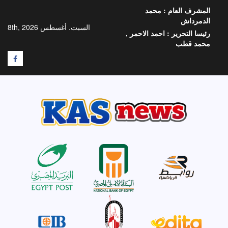
خطي
المشرف العام :
محمد
لى
الدمرداش
لمحتوى
السبت. أغسطس 8th, 2026
رئيسا التحرير :
احمد الاحمر ,
محمد قطب
F