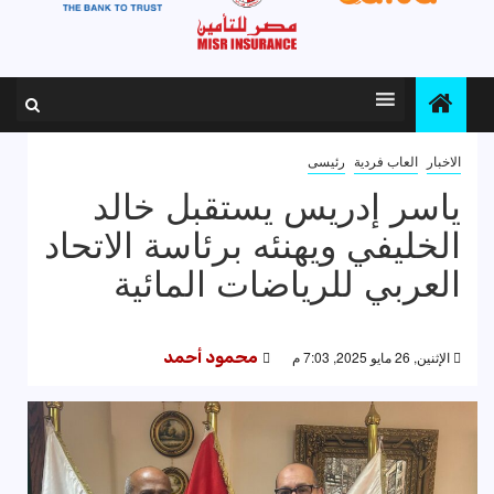
الاخبار
العاب فردية
رئيسى
ياسر إدريس يستقبل خالد
الخليفي ويهنئه برئاسة الاتحاد
العربي للرياضات المائية
الإثنين, 26 مايو 2025, 7:03 م
محمود أحمد