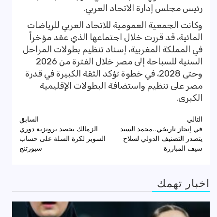
رئيس مجلس إدارة الاتحاد العربي.
وكانت الجمعية العمومية للاتحاد العربي للرياضات
المائية، قد قررت خلال اجتماعها الذي عقد مؤخراً
في المملكة المغربية، إسناد تنظيم بطولات المراحل
السنية للسباحة إلى مصر خلال الفترة من 2026
وحتى 2028، في خطوة تؤكد الثقة الكبيرة في قدرة
مصر على تنظيم واستضافة البطولات الإقليمية
الكبرى.
تصفّح
التالي
السابق
في إنجاز تاريخي..محمد السيد
الزمالك يحصد برونزية دوري
المقالات
يتصدر التصنيف الدولي لسلاح
السوبر لكرة السلة على حساب
سيف المبارزة
سبورتنج
اخبار تهمك