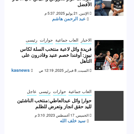
الأفضل
الإثنين, 21 يوليو 2025, 5:37 م
عبد الرحمن هاشم
الاخبار
العاب جماعية
حوارات
رئيسى
فريدة وائل لاعبة منتخب السلة لكاس
نيوز: أوغندا خصم عنيد وقادرون على
التأهل
kasnews
السبت, 8 فبراير 2025, 12:19 ص
العاب جماعية
حوارات
رئيسى
عاجل
حوار| وائل عبدالعاطي:منتخب الناشئين
لليد حقق انجاز وتعرض للظلم
الخميس, 17 أغسطس 2023, 3:10 م
سيد خلف الله