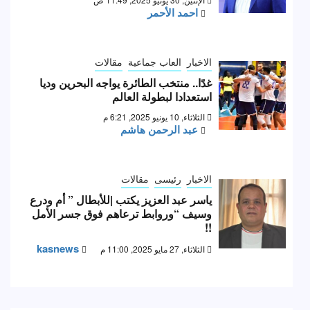
احمد الأحمر
الاخبار
العاب جماعية
مقالات
غدًا.. منتخب الطائرة يواجه البحرين وديا
استعدادا لبطولة العالم
الثلاثاء, 10 يونيو 2025, 6:21 م
عبد الرحمن هاشم
الاخبار
رئيسى
مقالات
ياسر عبد العزيز يكتب |للأبطال ” أم ودرع
وسيف “وروابط ترعاهم فوق جسر الأمل
!!
kasnews
الثلاثاء, 27 مايو 2025, 11:00 م