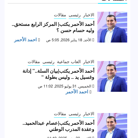
الاخبار
رئيسى
مقالات
أحمد الأحمر يكتب| المركز الرابع مستحق..
وليه حسام حسن ؟
احمد الأحمر
الأحد, 18 يناير 2026, 5:05 ص
الاخبار
العاب جماعية
رئيسى
مقالات
أحمد الأحمر يكتب|بيان السلة..” إدانة
وغسيل يد .. وليس بطولة “
الخميس, 31 يوليو 2025, 11:02 ص
احمد الأحمر
الاخبار
رئيسى
مقالات
أحمد الأحمر يكتب|عصام عبدالحميد..
وعقدة المدرب الوطني
الإثنين, 30 يونيو 2025, 11:49 ص