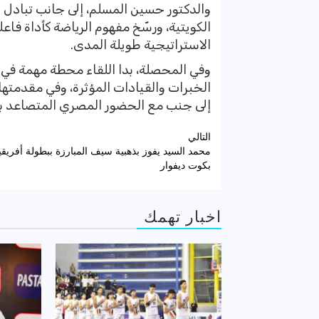
والدكتور حسين المسلم، إلى جانب تبادل 
الكويتية، ورسّخ مفهوم الرياضة كأداة فاع
الاستراتيجية طويلة المدى.
وفي المحصلة، بدا اللقاء محطة مهمة في 
الخبرات والقيادات المؤثرة، وفي مقدمتها
إلى جنب مع الحضور المصري المتصاعد ب
تصفّح
التالي
محمد السيد يفوز بذهبية سيف المبارزة ببطولة أفريقيا
المقالات
بكوت ديفوار
اخبار تهمك