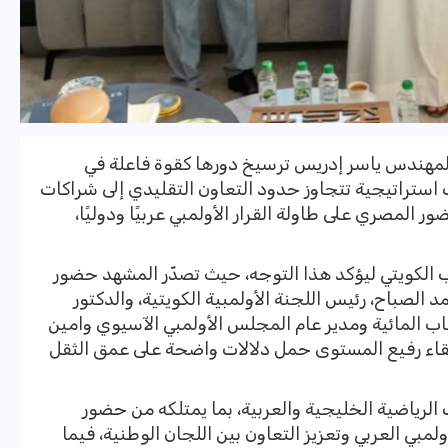
 المهندس ياسر إدريس ترسيخ دورها كقوة فاعلة في
 استراتيجية تتجاوز حدود التعاون التقليدي إلى شراكات
المصري على طاولة القرار الأولمبي عربيًا ودوليًا،
نب الكويتي ليؤكد هذا التوجه، حيث تصدّر المشهد حضور
الصباح، رئيس اللجنة الأولمبية الكويتية، والدكتور
اب المائية ومدير عام المجلس الأولمبي الآسيوي وامين
في لقاء رفيع المستوى حمل دلالات واضحة على عمق الثقل
 الرياضية الخليجية والعربية، بما يمتلكه من حضور
ي العربي وتعزيز التعاون بين اللجان الوطنية، فيما