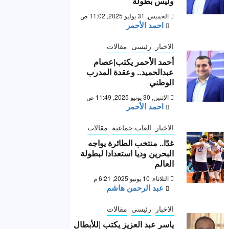
وليس بطولة “
الخميس, 31 يوليو 2025, 11:02 ص
احمد الأحمر
الاخبار
رئيسى
مقالات
أحمد الأحمر يكتب|عصام
عبدالحميد.. وعقدة المدرب
الوطني
الإثنين, 30 يونيو 2025, 11:49 ص
احمد الأحمر
الاخبار
العاب جماعية
مقالات
غدًا.. منتخب الطائرة يواجه
البحرين وديا استعدادا لبطولة
العالم
الثلاثاء, 10 يونيو 2025, 6:21 م
عبد الرحمن هاشم
الاخبار
رئيسى
مقالات
ياسر عبد العزيز يكتب |للأبطال