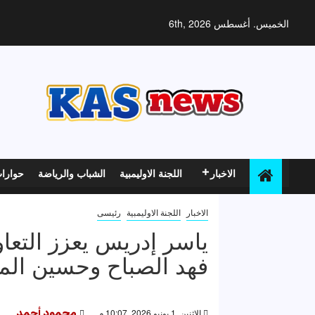
خطي
لى
الخميس. أغسطس 6th, 2026
لمحتوى
الاخبار
اللجنة الاوليمبية
الشباب والرياضة
حوارا
الاخبار
اللجنة الاوليمبية
رئيسى
ياسر إدريس يعزز التعا
فهد الصباح وحسين ال
الإثنين, 1 يونيو 2026, 10:07 م
محمود أحمد