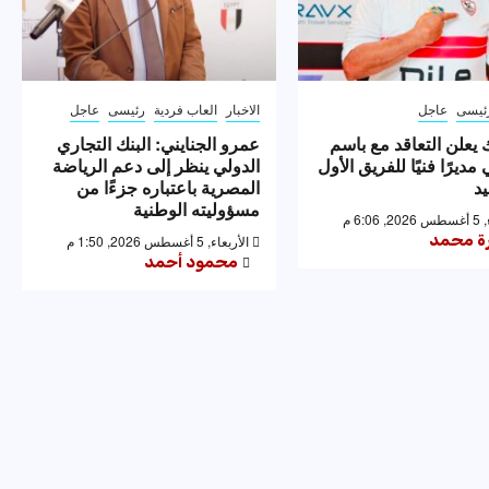
ئيسى
عاجل
الاخبار
العاب فردية
رئيسى
عاجل
 يعلن التعاقد مع باسم
عمرو الجنايني: البنك التجاري
مديرًا فنيًا للفريق الأول
الدولي ينظر إلى دعم الرياضة
يد
المصرية باعتباره جزءًا من
مسؤوليته الوطنية
6:0 م
رة محمد
الأربعاء, 5 أغسطس 2026, 1:50 م
محمود أحمد