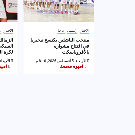
الاخبار
رئيسى
عاجل
الاخبار
ر
منتخب الناشئين يكتسح نيجيريا
الزمالك
في افتتاح مشواره
السبكي 
بالأفروباسكت
لكرة ال
الأربعاء, 5 أغسطس 2026, 8:16 م
الأربعاء, 5 أغسطس 2026, 6
اميرة محمد
امي