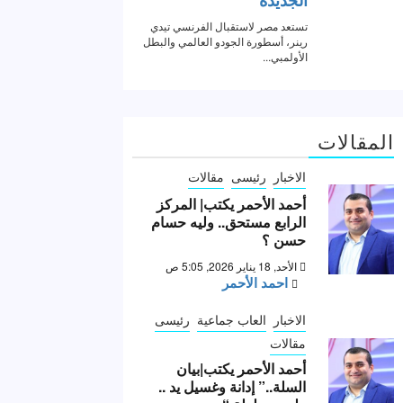
المقالات
الاخبار
رئيسى
مقالات
أحمد الأحمر يكتب| المركز
الرابع مستحق.. وليه حسام
حسن ؟
الأحد, 18 يناير 2026, 5:05 ص
احمد الأحمر
الاخبار
العاب جماعية
رئيسى
مقالات
أحمد الأحمر يكتب|بيان
السلة..” إدانة وغسيل يد ..