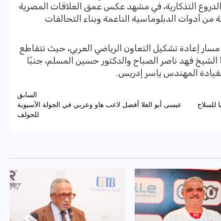
الدروع التذكارية، في مشهد عكس عمق العلاقات المصرية
لة من أدوات الدبلوماسية الناعمة وبناء التحالفات
مسار إعادة تشكيل التعاون الرياضي العربي، حيث تتقاطع
 الشيخ فهد ناصر الصباح والدكتور حسين المسلم، جنبًا
قيادة المهندس ياسر إدريس.
السابق
 للسلاح
عيسى أبو العلا أفضل لاعب هاو وعربي في الجولة الآسيوية
للجولف