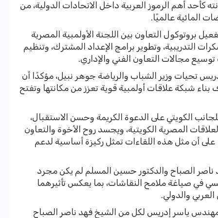
 كأحد أهم الرموز العربية داخل الاتحادات الدولية، من
ت المائية عالميًا.
ل بروتوكول التعاون بين اللجنة الأولمبية المصرية
كرات التدريبية، وتطوير برامج الإعداد المشترك، وتنظيم
توسيع مجالات التعاون الفني والإداري.
يس تحيات وزير الشباب والرياضة جوهر نبيل، مؤكدًا أن
ناء شبكة علاقات أولمبية قوية تعزز من مكانتها وتفتح
انب الكويتي على الدعوة الكريمة وحسن الاستقبال،
لعلاقات المصرية الكويتية، ويجسد روح الأخوة والتعاون
ا على أن مثل هذه اللقاءات تمثل ركيزة أساسية لدعم
 ناصر الصباح والدكتور حسين المسلم لم يكن مجرد
يسي في صياغة ملامح النقاشات، بما يعكس تأثيرهما
العربي والدولي.
لمهندس ياسر إدريس لكل من الشيخ فهد ناصر الصباح