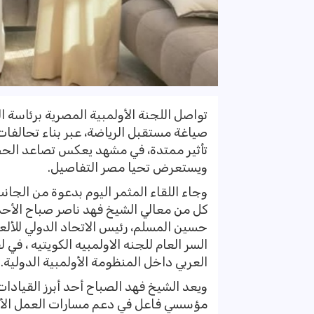
تواصل اللجنة الأولمبية المصرية برئاسة
صياغة مستقبل الرياضة، عبر بناء تحالفات
تأثير ممتدة، في مشهد يعكس تصاعد الحضور 
ويستعرض تحيا مصر التفاصيل.
وجاء اللقاء المثمر اليوم بدعوة من الجا
كل من معالي الشيخ فهد ناصر صباح الأحمد 
حسين المسلم، رئيس الاتحاد الدولي للألع
السر العام للجنه الاولمبيه الكويتيه ، 
العربي داخل المنظومة الأولمبية الدولية.
ويعد الشيخ فهد الصباح أحد أبرز القيادات
مؤسسي فاعل في دعم مسارات العمل الأولمب