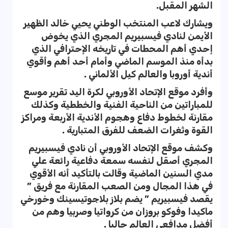
الشهر المقبل.
ويشارك لاعب المنتخب الوطني يحيي خالد الظهير
الأيمن لنادي فيسبيريم المجري الذي يخوض
إحدي أهم المحطات في تاريخه الإحترافي الذي
بدأه منذ الموسم الماضي وأمام أحد أهم وأقوي
أندية أوروبا والعالم كيل الألماني .
وأفرد موقع الإتحاد الأوروبي لكرة اليد تقرير موسع
للمباراتين من الناحية الفنية والخططية وكذلك
مقارنة لخطوط دفاع وهجوم الأندية الأربعة ومراكز
القوة وثغرات الضعف للفرق المتبارية .
وكشف موقع الإتحاد الأوروبي أن نادي فيسبيريم
المجري أصقل لنفسه سمعة دفاعية رائعة علي
مدي السنين الماضية وقالت بالتأكيد أنه الأقوي
في هذا المجال ومن الصعب المقارنة مع فريق ”
يقصد فيسبيريم ” يضم بلاز بلاجوتيسينك وخورخي
ماكيدا وفوكو بروزان من كرواتيا وصربيا وهم من
أفضل مدافعي العالم حاليا .