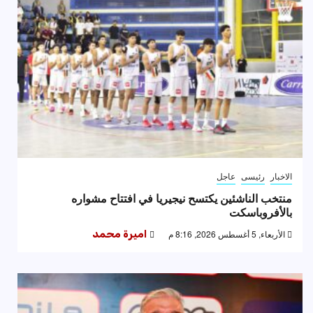
الاخبار
رئيسى
عاجل
منتخب الناشئين يكتسح نيجيريا في افتتاح مشواره
بالأفروباسكت
الأربعاء, 5 أغسطس 2026, 8:16 م
اميرة محمد