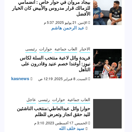
بيجاد مروان في حوار خاص : انضمامي
للزمالك قرار مدروس والأبيض كان الخيار
الأفضل
الإثنين, 21 يوليو 2025, 5:37 م
عبد الرحمن هاشم
الاخبار
العاب جماعية
حوارات
رئيسى
فريدة وائل لاعبة منتخب السلة لكاس
نيوز: أوغندا خصم عنيد وقادرون على
التأهل
kasnews
السبت, 8 فبراير 2025, 12:19 ص
العاب جماعية
حوارات
رئيسى
عاجل
حوار| وائل عبدالعاطي:منتخب الناشئين
لليد حقق انجاز وتعرض للظلم
الخميس, 17 أغسطس 2023, 3:10 م
سيد خلف الله