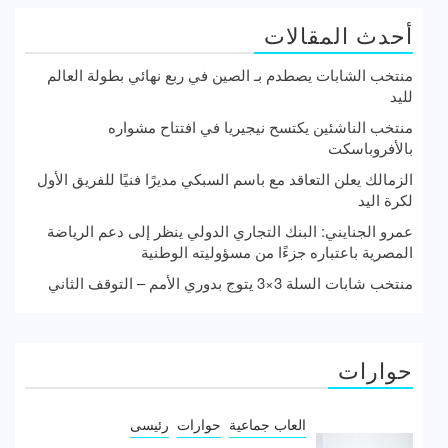
أحدث المقالات
منتخب الشابات يصطدم بـ الصين في ربع نهائي بطولة العالم
لليد
منتخب الناشئين يكتسح نيجيريا في افتتاح مشواره
بالأفروباسكت
الزمالك يعلن التعاقد مع باسم السبكي مديرًا فنيًا للفريق الأول
لكرة اليد
عمرو الجنايني: البنك التجاري الدولي ينظر إلى دعم الرياضة
المصرية باعتباره جزءًا من مسؤوليته الوطنية
منتخب شابات السلة 3×3 يتوج بدوري الأمم – التوقف الثاني
حوارات
العاب جماعية
حوارات
رئيسى