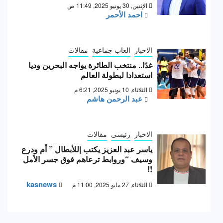
الإثنين, 30 يونيو 2025, 11:49 ص
احمد الأحمر
الاخبار
العاب جماعية
مقالات
غدًا.. منتخب الطائرة يواجه البحرين وديا
استعدادا لبطولة العالم
الثلاثاء, 10 يونيو 2025, 6:21 م
عبد الرحمن هاشم
الاخبار
رئيسى
مقالات
ياسر عبد العزيز يكتب |للأبطال ” أم ودرع
وسيف “وروابط ترعاهم فوق جسر الأمل
!!
kasnews
الثلاثاء, 27 مايو 2025, 11:00 م