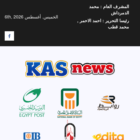
خطي
المشرف العام :
محمد
لى
الدمرداش
لمحتوى
الخميس. أغسطس 6th, 2026
رئيسا التحرير :
احمد الاحمر ,
محمد قطب
F