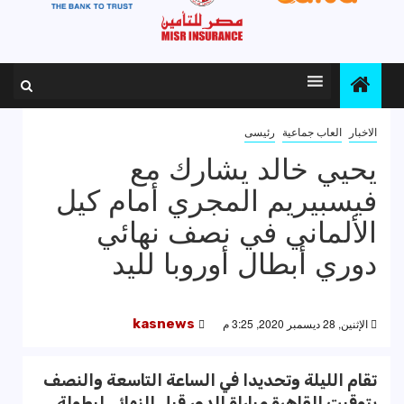
الاخبار
العاب جماعية
رئيسى
يحيي خالد يشارك مع
فيسبيريم المجري أمام كيل
الألماني في نصف نهائي
دوري أبطال أوروبا لليد
الإثنين, 28 ديسمبر 2020, 3:25 م
kasnews
تقام الليلة وتحديدا في الساعة التاسعة والنصف
بتوقيت القاهرة مباراة الدور قبل النهائي لبطولة