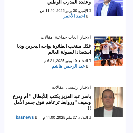
وعقدة المدرب الوطني
الإثنين, 30 يونيو 2025, 11:49 ص
احمد الأحمر
الاخبار
العاب جماعية
مقالات
غدًا.. منتخب الطائرة يواجه البحرين وديا
استعدادا لبطولة العالم
الثلاثاء, 10 يونيو 2025, 6:21 م
عبد الرحمن هاشم
الاخبار
رئيسى
مقالات
ياسر عبد العزيز يكتب |للأبطال ” أم ودرع
وسيف “وروابط ترعاهم فوق جسر الأمل
!!
kasnews
الثلاثاء, 27 مايو 2025, 11:00 م