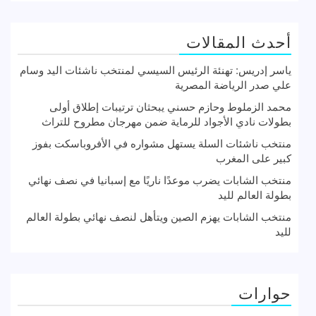
أحدث المقالات
ياسر إدريس: تهنئة الرئيس السيسي لمنتخب ناشئات اليد وسام
علي صدر الرياضة المصرية
محمد الزملوط وحازم حسني يبحثان ترتيبات إطلاق أولى
بطولات نادي الأجواد للرماية ضمن مهرجان مطروح للتراث
منتخب ناشئات السلة يستهل مشواره في الأفروباسكت بفوز
كبير على المغرب
منتخب الشابات يضرب موعدًا ناريًا مع إسبانيا في نصف نهائي
بطولة العالم لليد
منتخب الشابات يهزم الصين ويتأهل لنصف نهائي بطولة العالم
لليد
حوارات