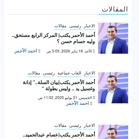
المقالات
الاخبار
رئيسى
مقالات
أحمد الأحمر يكتب| المركز الرابع مستحق..
وليه حسام حسن ؟
احمد الأحمر
الأحد, 18 يناير 2026, 5:05 ص
الاخبار
العاب جماعية
رئيسى
مقالات
أحمد الأحمر يكتب|بيان السلة..” إدانة
وغسيل يد .. وليس بطولة “
الخميس, 31 يوليو 2025, 11:02 ص
احمد الأحمر
الاخبار
رئيسى
مقالات
أحمد الأحمر يكتب|عصام عبدالحميد..