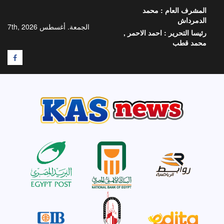
خطي
المشرف العام :
محمد
لى
الدمرداش
لمحتوى
الجمعة. أغسطس 7th, 2026
رئيسا التحرير :
احمد الاحمر ,
محمد قطب
F