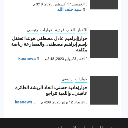
الخميس, 17 أغسطس 2023, 3:10 م
سيد خلف الله
الاخبار
العاب فردية
حوارات
رئيسى
حوار|إبراهيم عادل مصطفى:هولندا تحتفل
بإسم إبراهيم مصطفى..والمصارعة رياضة
مكلفة
kasnews
الأحد, 23 يوليو 2023, 3:48 م
حوارات
رئيسى
حوار|هادية حسني: اتحاد الريشة الطائرة
عاقبني.. واللعبة تتراجع
kasnews
الأربعاء, 12 يوليو 2023, 4:08 م