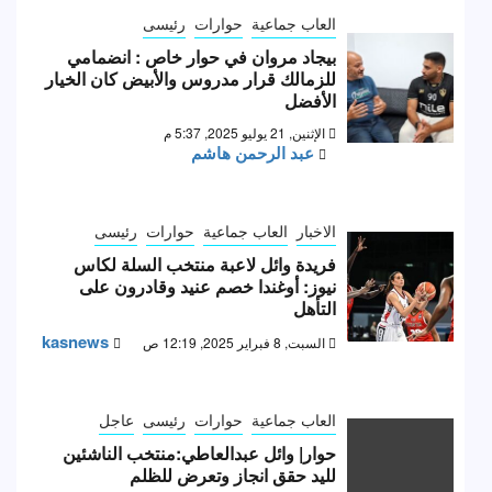
العاب جماعية
حوارات
رئيسى
بيجاد مروان في حوار خاص : انضمامي
للزمالك قرار مدروس والأبيض كان الخيار
الأفضل
الإثنين, 21 يوليو 2025, 5:37 م
عبد الرحمن هاشم
الاخبار
العاب جماعية
حوارات
رئيسى
فريدة وائل لاعبة منتخب السلة لكاس
نيوز: أوغندا خصم عنيد وقادرون على
التأهل
kasnews
السبت, 8 فبراير 2025, 12:19 ص
العاب جماعية
حوارات
رئيسى
عاجل
حوار| وائل عبدالعاطي:منتخب الناشئين
لليد حقق انجاز وتعرض للظلم