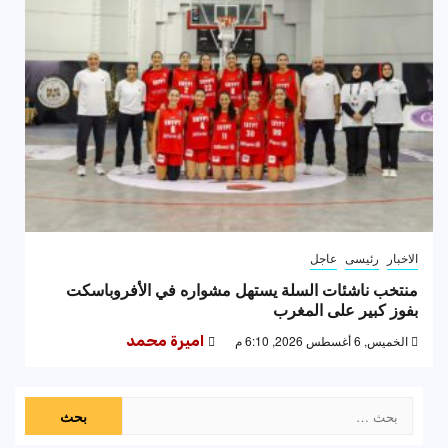
الاخبار
رئيسى
عاجل
منتخب ناشئات السلة يستهل مشواره في الأفروباسكت
بفوز كبير على المغرب
الخميس, 6 أغسطس 2026, 6:10 م
اميرة محمد
البحث
عن: