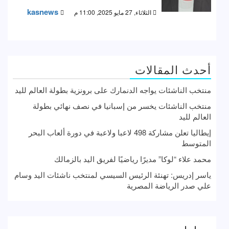
kasnews
الثلاثاء, 27 مايو 2025, 11:00 م
أحدث المقالات
منتخب الناشئات يواجه الدنمارك على برونزية بطولة العالم لليد
منتخب الناشئات يخسر من إسبانيا في نصف نهائي بطولة
العالم لليد
إيطاليا تعلن مشاركة 498 لاعبا ولاعبة في دورة ألعاب البحر
المتوسط
محمد علاء “لوكا” مديرًا رياضيًا لفريق اليد بالزمالك
ياسر إدريس: تهنئة الرئيس السيسي لمنتخب ناشئات اليد وسام
علي صدر الرياضة المصرية