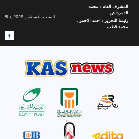
خطي
المشرف العام :
محمد
لى
الدمرداش
لمحتوى
السبت. أغسطس 8th, 2026
رئيسا التحرير :
احمد الاحمر ,
محمد قطب
F