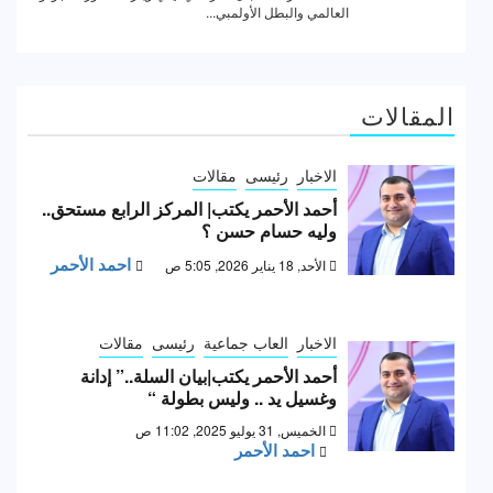
المقالات
الاخبار
رئيسى
مقالات
أحمد الأحمر يكتب| المركز الرابع مستحق..
وليه حسام حسن ؟
احمد الأحمر
الأحد, 18 يناير 2026, 5:05 ص
الاخبار
العاب جماعية
رئيسى
مقالات
أحمد الأحمر يكتب|بيان السلة..” إدانة
وغسيل يد .. وليس بطولة “
الخميس, 31 يوليو 2025, 11:02 ص
احمد الأحمر