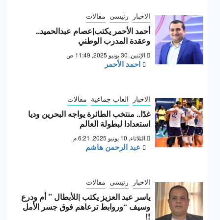
الاخبار
رئيسى
مقالات
أحمد الأحمر يكتب|عصام عبدالحميد..
وعقدة المدرب الوطني
الإثنين, 30 يونيو 2025, 11:49 ص
احمد الأحمر
الاخبار
العاب جماعية
مقالات
غدًا.. منتخب الطائرة يواجه البحرين وديا
استعدادا لبطولة العالم
الثلاثاء, 10 يونيو 2025, 6:21 م
عبد الرحمن هاشم
الاخبار
رئيسى
مقالات
ياسر عبد العزيز يكتب |للأبطال ” أم ودرع
وسيف “وروابط ترعاهم فوق جسر الأمل
!!