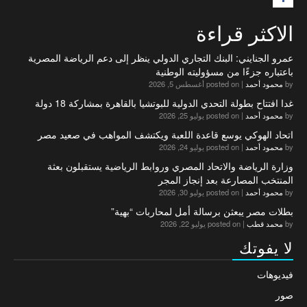
الاكثر قراءة
عمرو الجنايني: البنك التجاري الدولي ينظر إلى دعم الرياضة المصرية
باعتباره جزءًا من مسؤوليته الوطنية
by
محمود أحمد
|
posted on أغسطس 5, 2026
غدا افتتاح بطولة التحدي الدولية للبوتشيا بالقاهرة بمشاركة 18 دولة
by
محمود أحمد
|
posted on يوليو 25, 2026
اتحاد الهوكي يوسع قاعدة اللعبة ويكتشف المواهب في صعيد مصر
by
محمود أحمد
|
posted on يوليو 24, 2026
وزارة الرياضة والاتحاد المصري وروابط الرياضية يستقبلون بعثة
المنتخب المصارعة بعد إنجاز المجر
by
محمود أحمد
|
posted on يوليو 30, 2026
بطلات مصر يبعثن برسالة أمل لمحاربات “بهية”
by
محمد قطب
|
posted on يوليو 22, 2026
لا يفوتك
فيديوهات
صور