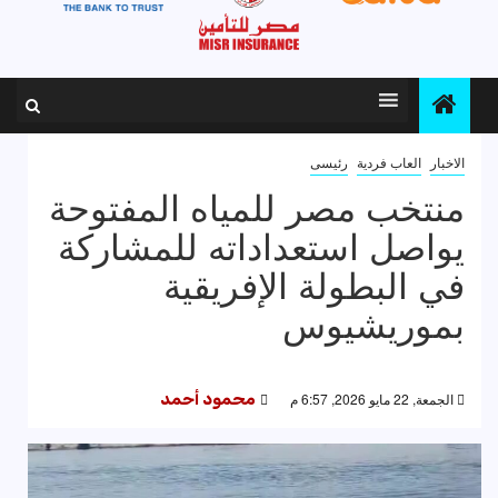
الاخبار
العاب فردية
رئيسى
منتخب مصر للمياه المفتوحة
يواصل استعداداته للمشاركة
في البطولة الإفريقية
بموريشيوس
الجمعة, 22 مايو 2026, 6:57 م
محمود أحمد