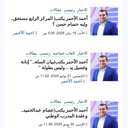
الاخبار
رئيسى
مقالات
أحمد الأحمر يكتب| المركز الرابع مستحق..
وليه حسام حسن ؟
احمد الأحمر
الأحد, 18 يناير 2026, 5:05 ص
الاخبار
العاب جماعية
رئيسى
مقالات
أحمد الأحمر يكتب|بيان السلة..” إدانة
وغسيل يد .. وليس بطولة “
الخميس, 31 يوليو 2025, 11:02 ص
احمد الأحمر
الاخبار
رئيسى
مقالات
أحمد الأحمر يكتب|عصام عبدالحميد..
وعقدة المدرب الوطني
الإثنين, 30 يونيو 2025, 11:49 ص