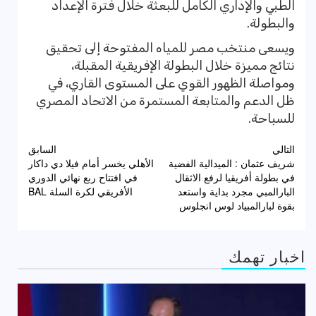
الطبي والإداري الكامل للبعثة خلال فترة الإعداد
والبطولة.
ويسعى منتخب مصر للمياه المفتوحة إلى تحقيق
نتائج مميزة خلال البطولة الإفريقية المقبلة،
ومواصلة الظهور القوي على المستوى القاري، في
ظل الدعم والمتابعة المستمرة من الاتحاد المصري
للسباحة.
تصفّح
التالي
السابق
شريف عثمان : الميدالية الفضية
الأهلي يخسر أمام فيلا دي داكار
المقالات
في بطولة أفريقيا لرفع الاثقال
في افتتاح ربع نهائي الدوري
البارالمبي مجرد بداية واستعد
الأفريقي لكرة السلة BAL
بقوة لبارالمبياد لوس انجلوس
اخبار تهمك