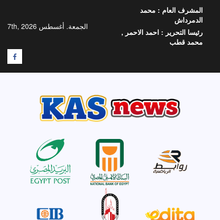
خطي
المشرف العام :
محمد
لى
الدمرداش
لمحتوى
الجمعة. أغسطس 7th, 2026
رئيسا التحرير :
احمد الاحمر ,
محمد قطب
F