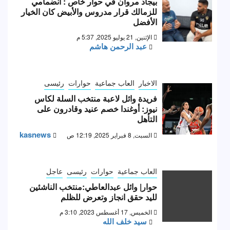
بيجاد مروان في حوار خاص : انضمامي
للزمالك قرار مدروس والأبيض كان الخيار
الأفضل
الإثنين, 21 يوليو 2025, 5:37 م
عبد الرحمن هاشم
الاخبار
العاب جماعية
حوارات
رئيسى
فريدة وائل لاعبة منتخب السلة لكاس
نيوز: أوغندا خصم عنيد وقادرون على
التأهل
kasnews
السبت, 8 فبراير 2025, 12:19 ص
العاب جماعية
حوارات
رئيسى
عاجل
حوار| وائل عبدالعاطي:منتخب الناشئين
لليد حقق انجاز وتعرض للظلم
الخميس, 17 أغسطس 2023, 3:10 م
سيد خلف الله