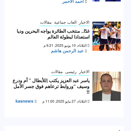
احمد الأحمر
الاخبار
العاب جماعية
مقالات
غدًا.. منتخب الطائرة يواجه البحرين وديا
استعدادا لبطولة العالم
الثلاثاء, 10 يونيو 2025, 6:21 م
عبد الرحمن هاشم
الاخبار
رئيسى
مقالات
ياسر عبد العزيز يكتب |للأبطال ” أم ودرع
وسيف “وروابط ترعاهم فوق جسر الأمل
!!
kasnews
الثلاثاء, 27 مايو 2025, 11:00 م