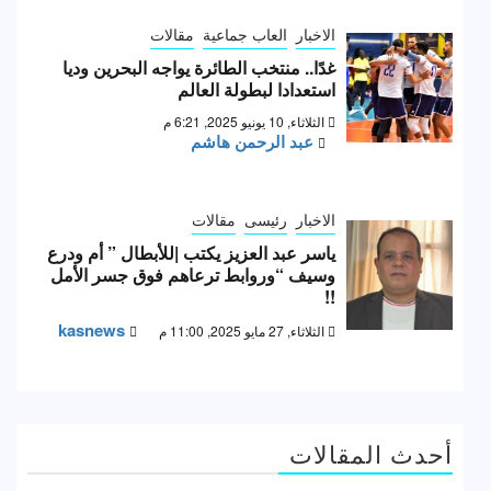
الاخبار
العاب جماعية
مقالات
غدًا.. منتخب الطائرة يواجه البحرين وديا
استعدادا لبطولة العالم
الثلاثاء, 10 يونيو 2025, 6:21 م
عبد الرحمن هاشم
الاخبار
رئيسى
مقالات
ياسر عبد العزيز يكتب |للأبطال ” أم ودرع
وسيف “وروابط ترعاهم فوق جسر الأمل
!!
kasnews
الثلاثاء, 27 مايو 2025, 11:00 م
أحدث المقالات