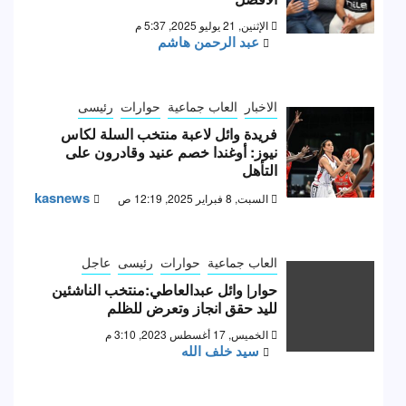
الإثنين, 21 يوليو 2025, 5:37 م
عبد الرحمن هاشم
الاخبار
العاب جماعية
حوارات
رئيسى
فريدة وائل لاعبة منتخب السلة لكاس
نيوز: أوغندا خصم عنيد وقادرون على
التأهل
kasnews
السبت, 8 فبراير 2025, 12:19 ص
العاب جماعية
حوارات
رئيسى
عاجل
حوار| وائل عبدالعاطي:منتخب الناشئين
لليد حقق انجاز وتعرض للظلم
الخميس, 17 أغسطس 2023, 3:10 م
سيد خلف الله