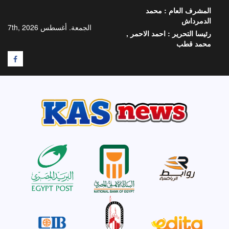
خطي
المشرف العام :
محمد
لى
الدمرداش
لمحتوى
الجمعة. أغسطس 7th, 2026
رئيسا التحرير :
احمد الاحمر ,
محمد قطب
F