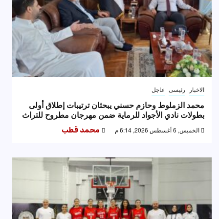
الاخبار
رئيسى
عاجل
محمد الزملوط وحازم حسني يبحثان ترتيبات إطلاق أولى
بطولات نادي الأجواد للرماية ضمن مهرجان مطروح للتراث
الخميس, 6 أغسطس 2026, 6:14 م
محمد قطب