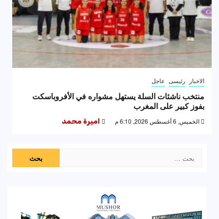
الاخبار
رئيسى
عاجل
منتخب ناشئات السلة يستهل مشواره في الأفروباسكت
بفوز كبير على المغرب
الخميس, 6 أغسطس 2026, 6:10 م
اميرة محمد
البحث
عن: