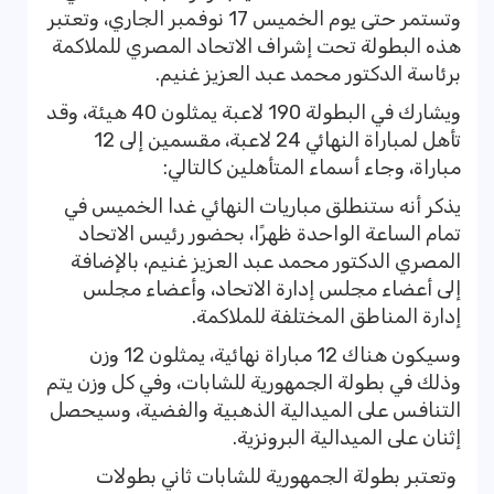
وتستمر حتى يوم الخميس 17 نوفمبر الجاري، وتعتبر
هذه البطولة تحت إشراف الاتحاد المصري للملاكمة
برئاسة الدكتور محمد عبد العزيز غنيم.
ويشارك في البطولة 190 لاعبة يمثلون 40 هيئة، وقد
تأهل لمباراة النهائي 24 لاعبة، مقسمين إلى 12
مباراة، وجاء أسماء المتأهلين كالتالي:
يذكر أنه ستنطلق مباريات النهائي غدا الخميس في
تمام الساعة الواحدة ظهرًا، بحضور رئيس الاتحاد
المصري الدكتور محمد عبد العزيز غنيم، بالإضافة
إلى أعضاء مجلس إدارة الاتحاد، وأعضاء مجلس
إدارة المناطق المختلفة للملاكمة.
وسيكون هناك 12 مباراة نهائية، يمثلون 12 وزن
وذلك في بطولة الجمهورية للشابات، وفي كل وزن يتم
التنافس على الميدالية الذهبية والفضية، وسيحصل
إثنان على الميدالية البرونزية.
وتعتبر بطولة الجمهورية للشابات ثاني بطولات