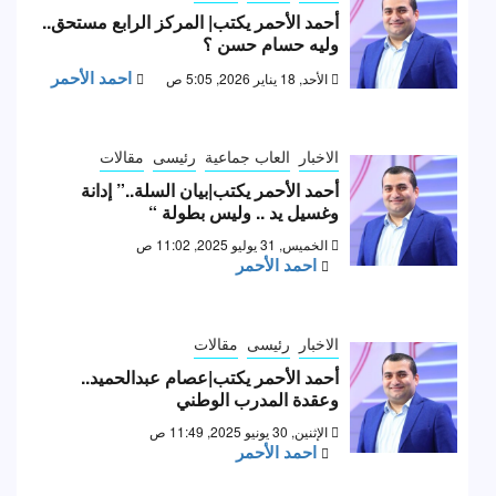
أحمد الأحمر يكتب| المركز الرابع مستحق..
وليه حسام حسن ؟
احمد الأحمر
الأحد, 18 يناير 2026, 5:05 ص
الاخبار
العاب جماعية
رئيسى
مقالات
أحمد الأحمر يكتب|بيان السلة..” إدانة
وغسيل يد .. وليس بطولة “
الخميس, 31 يوليو 2025, 11:02 ص
احمد الأحمر
الاخبار
رئيسى
مقالات
أحمد الأحمر يكتب|عصام عبدالحميد..
وعقدة المدرب الوطني
الإثنين, 30 يونيو 2025, 11:49 ص
احمد الأحمر