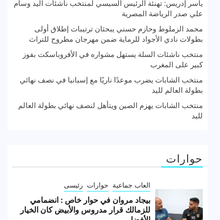
ياسر إدريس: تهنئة الرئيس السيسي لمنتخب ناشئات اليد وسام
علي صدر الرياضة المصرية
محمد الزملوط وحازم حسني يبحثان ترتيبات إطلاق أولى
بطولات نادي الأجواد للرماية ضمن مهرجان مطروح للتراث
منتخب ناشئات السلة يستهل مشواره في الأفروباسكت بفوز
كبير على المغرب
منتخب الشابات يضرب موعدًا ناريًا مع إسبانيا في نصف نهائي
بطولة العالم لليد
منتخب الشابات يهزم الصين ويتأهل لنصف نهائي بطولة العالم
لليد
حوارات
العاب جماعية
حوارات
رئيسى
بيجاد مروان في حوار خاص : انضمامي
للزمالك قرار مدروس والأبيض كان الخيار
الأفضل