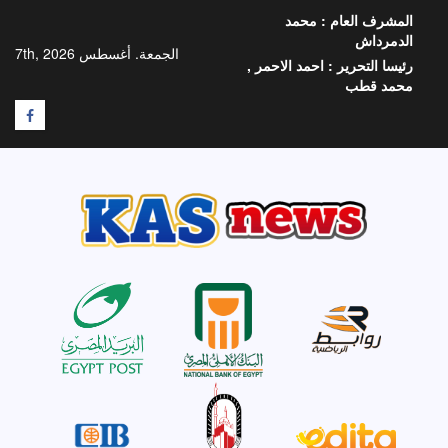
خطي
المشرف العام :
محمد
لى
الدمرداش
لمحتوى
الجمعة. أغسطس 7th, 2026
رئيسا التحرير :
احمد الاحمر ,
محمد قطب
F