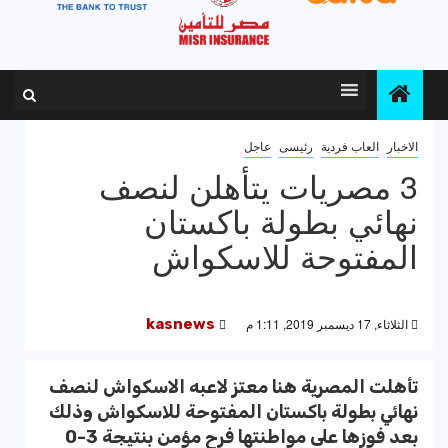
الاخبار
العاب فردية
رئيسى
عاجل
3 مصريات يتأهلن لنصف
نهائي بطولة باكستان
المفتوحة للاسكواش
الثلاثاء, 17 ديسمبر 2019, 1:11 م
kasnews
تأهلت المصرية هنا معتز لاعبه الاسكواش لنصف
نهائي بطولة باكستان المفتوحة للاسكواش وذلك
بعد فوزها على مواطنتها فرح مؤمن بنتيجة 3-0