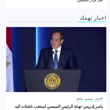
اخبار تهمك
الاخبار
رئيسى
عاجل
ياسر إدريس: تهنئة الرئيس السيسي لمنتخب ناشئات اليد