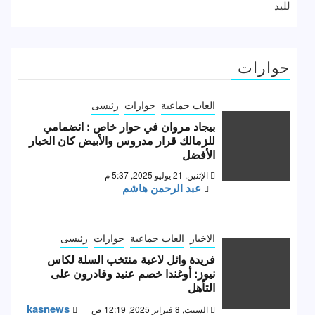
لليد
حوارات
العاب جماعية
حوارات
رئيسى
بيجاد مروان في حوار خاص : انضمامي
للزمالك قرار مدروس والأبيض كان الخيار
الأفضل
الإثنين, 21 يوليو 2025, 5:37 م
عبد الرحمن هاشم
الاخبار
العاب جماعية
حوارات
رئيسى
فريدة وائل لاعبة منتخب السلة لكاس
نيوز: أوغندا خصم عنيد وقادرون على
التأهل
kasnews
السبت, 8 فبراير 2025, 12:19 ص