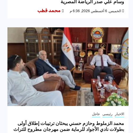
وسام علي صدر الرياضة المصرية
الخميس, 6 أغسطس 2026, 6:36 م
محمد قطب
الاخبار
رئيسى
عاجل
محمد الزملوط وحازم حسني يبحثان ترتيبات إطلاق أولى
بطولات نادي الأجواد للرماية ضمن مهرجان مطروح للتراث