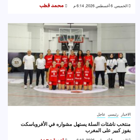
الخميس, 6 أغسطس 2026, 6:14 م
محمد قطب
الاخبار
رئيسى
عاجل
منتخب ناشئات السلة يستهل مشواره في الأفروباسكت
بفوز كبير على المغرب
الخميس, 6 أغسطس 2026, 6:10 م