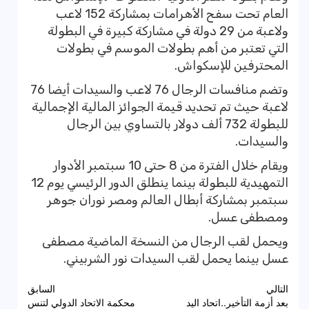
العام تحت سفح الأهرامات بمشاركة 152 لاعب
ولاعبة من 29 دولة في مشاركة كبيرة في البطولة
التي تعتبر من أهم بطولات الموسم في بطولات
المحترفين للإسكواش.
وتضم منافسات الرجال 76 لاعب والسيدات أيضا 76
لاعبة حيث تم تحديد قيمة الجوائز المالية الإجمالية
للبطولة 732 ألف دولار بالتساوي بين الرجال
والسيدات.
ويقام خلال الفترة من 8 حتى 10 سبتمبر الأدوار
التمهيدية للبطولة بينما ينطلق الدور الرئيسي يوم 12
سبتمبر بمشاركة أبطال العالم ومصر نوران جوهر
ومصطفى عسل.
ويحمل لقب الرجال من النسخة الماضية مصطفى
عسل بينما يحمل لقب السيدات نور الشربيني.
تصفّح
التالي
السابق
بعد أزمة التأخير..اتحاد اليد
محكمة الاتحاد الدولي لتنس