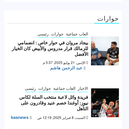
حوارات
العاب جماعية
حوارات
رئيسى
بيجاد مروان في حوار خاص : انضمامي
للزمالك قرار مدروس والأبيض كان الخيار
الأفضل
الإثنين, 21 يوليو 2025, 5:37 م
عبد الرحمن هاشم
الاخبار
العاب جماعية
حوارات
رئيسى
فريدة وائل لاعبة منتخب السلة لكاس
نيوز: أوغندا خصم عنيد وقادرون على
التأهل
kasnews
السبت, 8 فبراير 2025, 12:19 ص