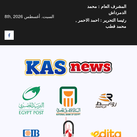
خطي
المشرف العام :
محمد
لى
الدمرداش
لمحتوى
السبت. أغسطس 8th, 2026
رئيسا التحرير :
احمد الاحمر ,
محمد قطب
F