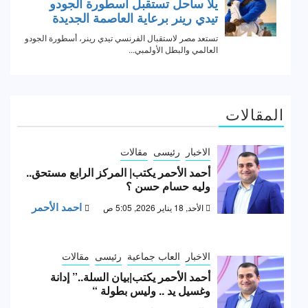
المقالات
الاخبار
رئيسى
مقالات
أحمد الأحمر يكتب| المركز الرابع مستحق..
وليه حسام حسن ؟
احمد الأحمر
الأحد, 18 يناير 2026, 5:05 ص
الاخبار
العاب جماعية
رئيسى
مقالات
أحمد الأحمر يكتب|بيان السلة..” إدانة
وغسيل يد .. وليس بطولة “