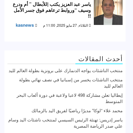
ياسر عبد العزيز يكتب |للأبطال ” أم ودرع
وسيف “وروابط ترعاهم فوق جسر الأمل
!!
kasnews
الثلاثاء, 27 مايو 2025, 11:00 م
أحدث المقالات
منتخب الناشئات يواجه الدنمارك على برونزية بطولة العالم لليد
منتخب الناشئات يخسر من إسبانيا في نصف نهائي بطولة
العالم لليد
إيطاليا تعلن مشاركة 498 لاعبا ولاعبة في دورة ألعاب البحر
المتوسط
محمد علاء “لوكا” مديرًا رياضيًا لفريق اليد بالزمالك
ياسر إدريس: تهنئة الرئيس السيسي لمنتخب ناشئات اليد وسام
علي صدر الرياضة المصرية