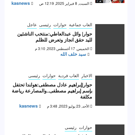
kasnews
السبت, 8 فبراير 2025, 12:19 ص
العاب جماعية
حوارات
رئيسى
عاجل
حوار| وائل عبدالعاطي:منتخب الناشئين
لليد حقق انجاز وتعرض للظلم
الخميس, 17 أغسطس 2023, 3:10 م
سيد خلف الله
الاخبار
العاب فردية
حوارات
رئيسى
حوار|إبراهيم عادل مصطفى:هولندا تحتفل
بإسم إبراهيم مصطفى..والمصارعة رياضة
مكلفة
kasnews
الأحد, 23 يوليو 2023, 3:48 م
حوارات
رئيسى