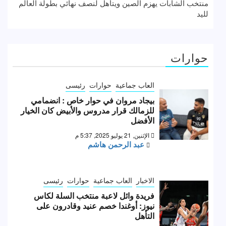
منتخب الشابات يهزم الصين ويتأهل لنصف نهائي بطولة العالم
لليد
حوارات
العاب جماعية
حوارات
رئيسى
بيجاد مروان في حوار خاص : انضمامي
للزمالك قرار مدروس والأبيض كان الخيار
الأفضل
الإثنين, 21 يوليو 2025, 5:37 م
عبد الرحمن هاشم
الاخبار
العاب جماعية
حوارات
رئيسى
فريدة وائل لاعبة منتخب السلة لكاس
نيوز: أوغندا خصم عنيد وقادرون على
التأهل