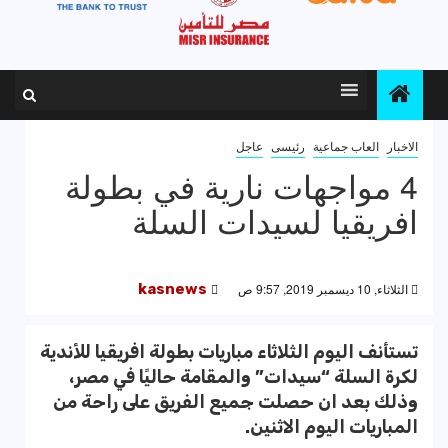
الاخبار
العاب جماعية
رئيسى
عاجل
4 مواجهات نارية في بطولة
افريقيا لسيدات السلة
الثلاثاء, 10 ديسمبر 2019, 9:57 ص
kasnews
تستأنف اليوم الثلاثاء مباريات بطولة افريقيا للأندية
لكرة السلة “سيدات” والمقامة حاليًا في مصر،
وذلك بعد ان حصلت جميع الفريق على راحة من
المباريات اليوم الاثنين.