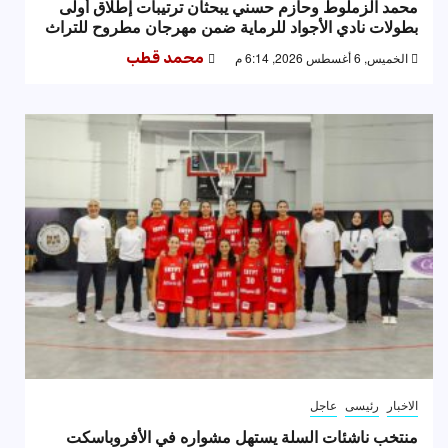
محمد الزملوط وحازم حسني يبحثان ترتيبات إطلاق أولى
بطولات نادي الأجواد للرماية ضمن مهرجان مطروح للتراث
الخميس, 6 أغسطس 2026, 6:14 م
محمد قطب
الاخبار
رئيسى
عاجل
منتخب ناشئات السلة يستهل مشواره في الأفروباسكت