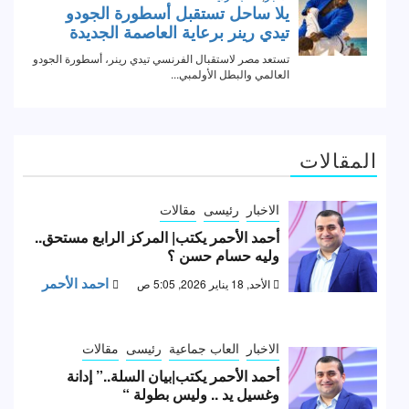
المقالات
الاخبار
رئيسى
مقالات
أحمد الأحمر يكتب| المركز الرابع مستحق..
وليه حسام حسن ؟
احمد الأحمر
الأحد, 18 يناير 2026, 5:05 ص
الاخبار
العاب جماعية
رئيسى
مقالات
أحمد الأحمر يكتب|بيان السلة..” إدانة
وغسيل يد .. وليس بطولة “