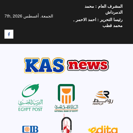
خطي
المشرف العام :
محمد
لى
الدمرداش
لمحتوى
الجمعة. أغسطس 7th, 2026
رئيسا التحرير :
احمد الاحمر ,
محمد قطب
F