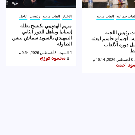
لعاب جماعية
العاب فردية
الاخبار
العاب فردية
رئيسى
عاجل
مريم الهضيبي تكتسح بطلة
إسبانيا وتتأهل للدور الثاني
ت رئيس اللجنة
التمهيدي بالسويد سماش لتنس
ية.. اجتماع حاسم لبعثة
الطاولة
ل دورة الألعاب
ط
السبت, 8 أغسطس 2026, 9:54 م
محمود فوزى
10 م
ود أحمد