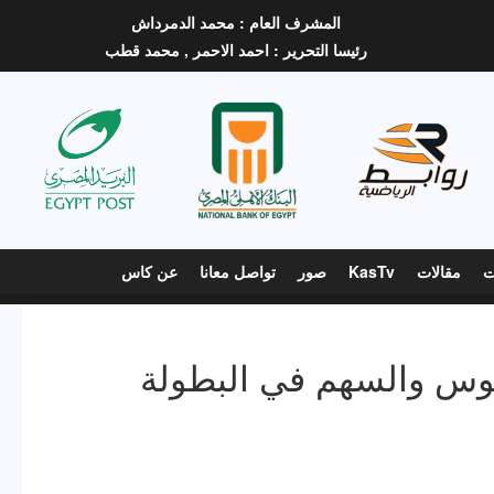
المشرف العام :
محمد الدمرداش
رئيسا التحرير :
احمد الاحمر ,
محمد قطب
ت
مقالات
KasTv
صور
تواصل معانا
عن كاس
قوس والسهم في البطولة