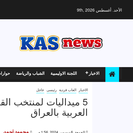
خطي
لى
الأحد. أغسطس 9th, 2026
لمحتوى
الاخبار
اللجنة الاوليمبية
الشباب والرياضة
حوارا
الاخبار
العاب فردية
رئيسى
عاجل
5 ميداليات لمنتخب ال
العربية بالعراق
الجمعة, 6 ديسمبر 2024, 1:56 م
محمود أحمد