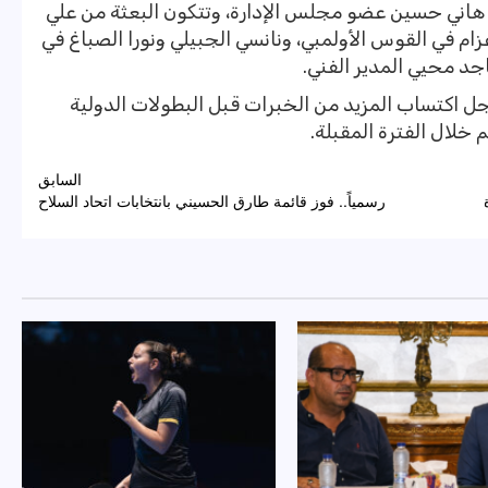
 هاني حسين عضو مجلس الإدارة، وتتكون البعثة من علي
ام في القوس الأولمبي، ونانسي الجبيلي ونورا الصباغ في
جد محيي المدير الفني.
جل اكتساب المزيد من الخبرات قبل البطولات الدولية
لال الفترة المقبلة.
السابق
رسمياً.. فوز قائمة طارق الحسيني بانتخابات اتحاد السلاح