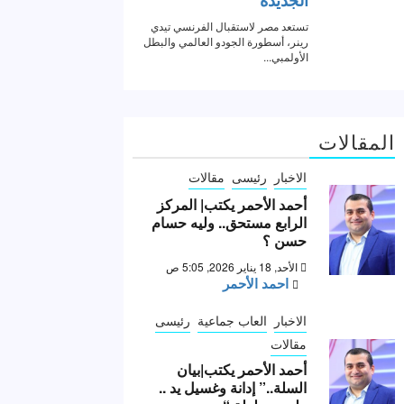
المقالات
الاخبار
رئيسى
مقالات
أحمد الأحمر يكتب| المركز
الرابع مستحق.. وليه حسام
حسن ؟
الأحد, 18 يناير 2026, 5:05 ص
احمد الأحمر
الاخبار
العاب جماعية
رئيسى
مقالات
أحمد الأحمر يكتب|بيان
السلة..” إدانة وغسيل يد ..