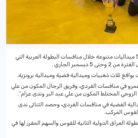
حقق المنتخب المصري للقوس والسهم 5 ميداليات متنوعة خلال منافسات البطولة العربية التي
 ديسمبر الجاري .
 عمرو في منافسات الفردي، وفريق الرجال المكون من علي
الزوجي المختلط المكون من علي عبد البر وندى عزام“.
دالية الفضية في منافسات الفردي، وحصد الثنائى ندى
 القوس المركب.
ة العراق الدولية الثانية للقوس والسهم المقرر لها في