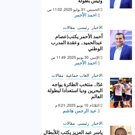
وليس بطولة “
الخميس, 31 يوليو 2025, 11:02 ص
احمد الأحمر
الاخبار
رئيسى
مقالات
أحمد الأحمر يكتب|عصام
عبدالحميد.. وعقدة المدرب
الوطني
الإثنين, 30 يونيو 2025, 11:49 ص
احمد الأحمر
الاخبار
العاب جماعية
مقالات
غدًا.. منتخب الطائرة يواجه
البحرين وديا استعدادا لبطولة
العالم
الثلاثاء, 10 يونيو 2025, 6:21 م
عبد الرحمن هاشم
الاخبار
رئيسى
مقالات
ياسر عبد العزيز يكتب |للأبطال