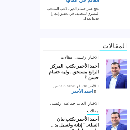
المقالات
الاخبار
رئيسى
مقالات
أحمد الأحمر يكتب| المركز
الرابع مستحق.. وليه حسام
حسن ؟
الأحد, 18 يناير 2026, 5:05 ص
احمد الأحمر
الاخبار
العاب جماعية
رئيسى
مقالات
أحمد الأحمر يكتب|بيان
السلة..” إدانة وغسيل يد ..