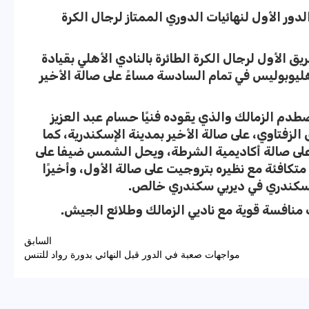
لدور الأول لنهائيات الدوري الممتاز لرجال الكرة
تقي الفريق الأول لرجال الكرة الطائرة بالنادي الأهلي بقيادة
يوبوليس في تمام السادسة مساءً على صالة الأخير
يوم 5 مواجهات، فيصطدم الزمالك والذي يقوده فنيًا حسام عبد العزيز
الزفتاوي، على صالة الأخير بمدينة الإسكندرية، كما
لى صالة أكاديمية الشرطة، ويحل الشمس ضيفا على
تكافئة مع نظيره بتروجيت على صالة الأول، وأخيرًا
لسكندري في ديربي سكندري خالص.
منافسة قوية مع ناديي الزمالك وطلائع الجيش.
السابق
مواجهات صعبة في الدور قبل النهائي بدورة رواد للتنس