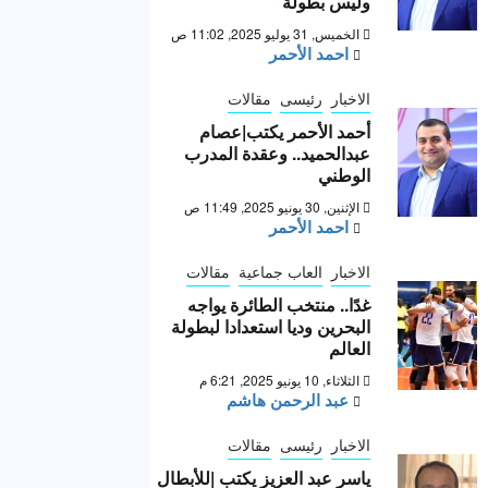
وليس بطولة “
الخميس, 31 يوليو 2025, 11:02 ص
احمد الأحمر
الاخبار
رئيسى
مقالات
أحمد الأحمر يكتب|عصام
عبدالحميد.. وعقدة المدرب
الوطني
الإثنين, 30 يونيو 2025, 11:49 ص
احمد الأحمر
الاخبار
العاب جماعية
مقالات
غدًا.. منتخب الطائرة يواجه
البحرين وديا استعدادا لبطولة
العالم
الثلاثاء, 10 يونيو 2025, 6:21 م
عبد الرحمن هاشم
الاخبار
رئيسى
مقالات
ياسر عبد العزيز يكتب |للأبطال