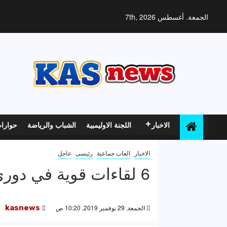
خطي
لى
الجمعة. أغسطس 7th, 2026
لمحتوى
الاخبار
اللجنة الاوليمبية
الشباب والرياضة
حوارا
الاخبار
العاب جماعية
رئيسى
عاجل
6 لقاءات قوية في دوري رجال الطائرة
الجمعة, 29 نوفمبر 2019, 10:20 ص
kasnews