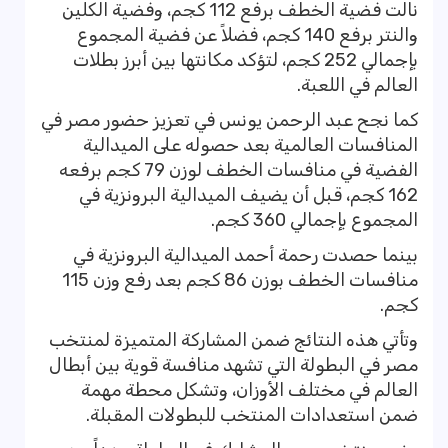
نالت فضية الخطف برفع 112 كجم، وفضية الكلين
والنتر برفع 140 كجم، فضلاً عن فضية المجموع
بإجمالي 252 كجم، لتؤكد مكانتها بين أبرز بطلات
العالم في اللعبة.
كما نجح عبد الرحمن يونس في تعزيز حضور مصر في
المنافسات العالمية بعد حصوله على الميدالية
الفضية في منافسات الخطف لوزن 79 كجم برفعه
162 كجم، قبل أن يضيف الميدالية البرونزية في
المجموع بإجمالي 360 كجم.
بينما حصدت رحمة أحمد الميدالية البرونزية في
منافسات الخطف بوزن 86 كجم بعد رفع وزن 115
كجم.
وتأتي هذه النتائج ضمن المشاركة المتميزة لمنتخب
مصر في البطولة التي تشهد منافسة قوية بين أبطال
العالم في مختلف الأوزان، وتشكل محطة مهمة
ضمن استعدادات المنتخب للبطولات المقبلة.