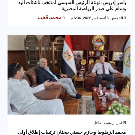
ياسر إدريس: تهنئة الرئيس السيسي لمنتخب ناشئات اليد
وسام علي صدر الرياضة المصرية
الخميس, 6 أغسطس 2026, 6:36 م
محمد قطب
الاخبار
رئيسى
عاجل
محمد الزملوط وحازم حسني يبحثان ترتيبات إطلاق أولى