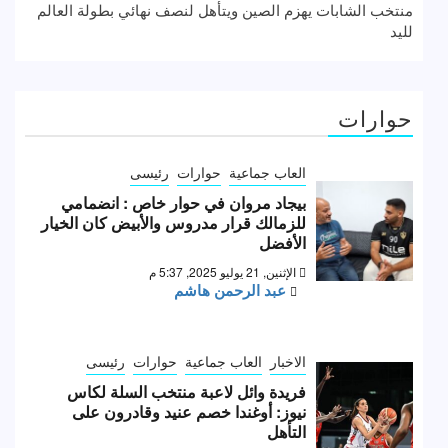
منتخب الشابات يهزم الصين ويتأهل لنصف نهائي بطولة العالم
لليد
حوارات
العاب جماعية
حوارات
رئيسى
بيجاد مروان في حوار خاص : انضمامي
للزمالك قرار مدروس والأبيض كان الخيار
الأفضل
الإثنين, 21 يوليو 2025, 5:37 م
عبد الرحمن هاشم
الاخبار
العاب جماعية
حوارات
رئيسى
فريدة وائل لاعبة منتخب السلة لكاس
نيوز: أوغندا خصم عنيد وقادرون على
التأهل