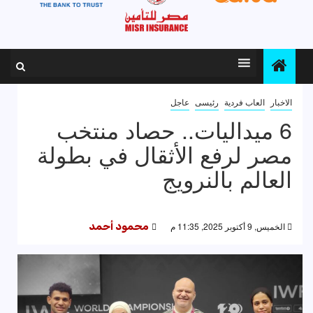
الاخبار
العاب فردية
رئيسى
عاجل
6 ميداليات.. حصاد منتخب
مصر لرفع الأثقال في بطولة
العالم بالنرويج
الخميس, 9 أكتوبر 2025, 11:35 م
محمود أحمد