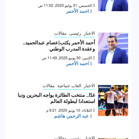
الخميس, 31 يوليو 2025, 11:02 ص
احمد الأحمر
الاخبار
رئيسى
مقالات
أحمد الأحمر يكتب|عصام عبدالحميد..
وعقدة المدرب الوطني
الإثنين, 30 يونيو 2025, 11:49 ص
احمد الأحمر
الاخبار
العاب جماعية
مقالات
غدًا.. منتخب الطائرة يواجه البحرين وديا
استعدادا لبطولة العالم
الثلاثاء, 10 يونيو 2025, 6:21 م
عبد الرحمن هاشم
الاخبار
رئيسى
مقالات