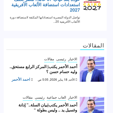
المقالات
الاخبار
رئيسى
مقالات
أحمد الأحمر يكتب| المركز الرابع مستحق..
وليه حسام حسن ؟
احمد الأحمر
الأحد, 18 يناير 2026, 5:05 ص
الاخبار
العاب جماعية
رئيسى
مقالات
أحمد الأحمر يكتب|بيان السلة..” إدانة
وغسيل يد .. وليس بطولة “