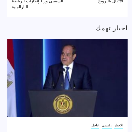
الأثقال بالنرويج
السيسي وراء إنجازات الرياضة
البارالمبية
اخبار تهمك
الاخبار
رئيسى
عاجل