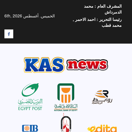
خطي
المشرف العام :
محمد
لى
الدمرداش
لمحتوى
الخميس. أغسطس 6th, 2026
رئيسا التحرير :
احمد الاحمر ,
محمد قطب
F