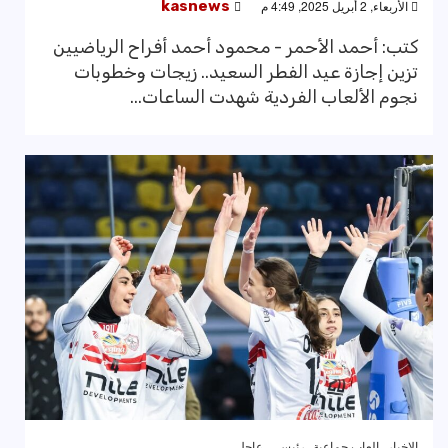
الأربعاء, 2 أبريل 2025, 4:49 م
kasnews
كتب: أحمد الأحمر - محمود أحمد أفراح الرياضيين
تزين إجازة عيد الفطر السعيد.. زيجات وخطوبات
نجوم الألعاب الفردية شهدت الساعات...
الاخبار
العاب جماعية
رئيسى
عاجل