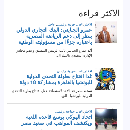
الاكثر قراءة