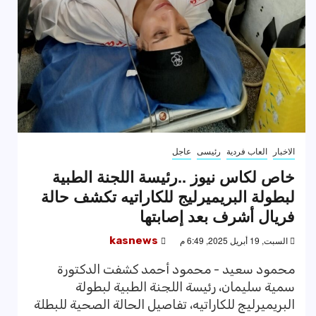
الاخبار
العاب فردية
رئيسى
عاجل
خاص لكاس نيوز ..رئيسة اللجنة الطبية
لبطولة البريميرليج للكاراتيه تكشف حالة
فريال أشرف بعد إصابتها
السبت, 19 أبريل 2025, 6:49 م
kasnews
محمود سعيد - محمود أحمد كشفت الدكتورة
سمية سليمان، رئيسة اللجنة الطبية لبطولة
البريميرليج للكاراتيه، تفاصيل الحالة الصحية للبطلة