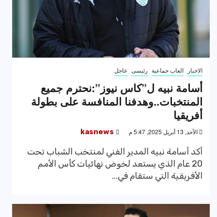
الاخبار
العاب جماعية
رئيسى
عاجل
أسامة نبيه ل”كاس نيوز”:نحترم جميع
المنتخبات..وهدفنا المنافسة على بطولة
أفريقيا
الأحد, 13 أبريل 2025, 5:47 م
kasnews
أكد أسامة نبيه المدير الفني لمنتخب الشباب تحت
20 عام الذي يستعد لخوض نهائيات كأس الأمم
الأفريقية التي ستقام في...