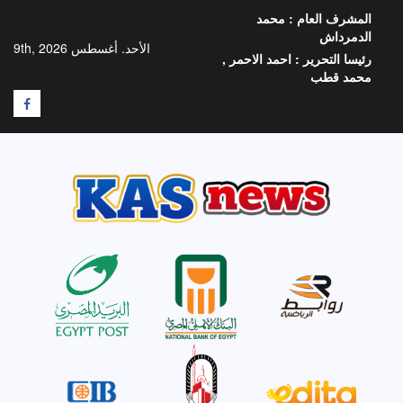
خطي
المشرف العام :
محمد
لى
الدمرداش
لمحتوى
الأحد. أغسطس 9th, 2026
رئيسا التحرير :
احمد الاحمر ,
محمد قطب
F