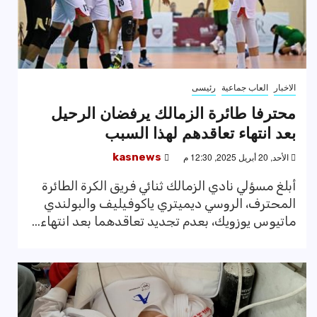
الاخبار
العاب جماعية
رئيسى
محترفا طائرة الزمالك يرفضان الرحيل
بعد انتهاء تعاقدهم لهذا السبب
الأحد, 20 أبريل 2025, 12:30 م
kasnews
أبلغ مسؤلي نادي الزمالك ثنائي فريق الكرة الطائرة
المحترف، الروسي ديميتري ياكوفيليف والبولندي
ماتيوس يوزويك، بعدم تجديد تعاقدهما بعد انتهاء...