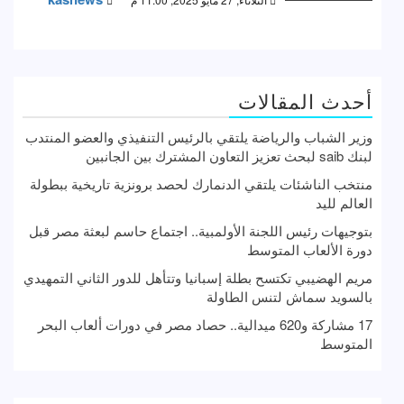
أحدث المقالات
وزير الشباب والرياضة يلتقي بالرئيس التنفيذي والعضو المنتدب
لبنك saib لبحث تعزيز التعاون المشترك بين الجانبين
منتخب الناشئات يلتقي الدنمارك لحصد برونزية تاريخية ببطولة
العالم لليد
بتوجيهات رئيس اللجنة الأولمبية.. اجتماع حاسم لبعثة مصر قبل
دورة الألعاب المتوسط
مريم الهضيبي تكتسح بطلة إسبانيا وتتأهل للدور الثاني التمهيدي
بالسويد سماش لتنس الطاولة
17 مشاركة و620 ميدالية.. حصاد مصر في دورات ألعاب البحر
المتوسط