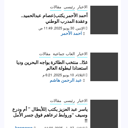
الاخبار
رئيسى
مقالات
أحمد الأحمر يكتب|عصام عبدالحميد..
وعقدة المدرب الوطني
الإثنين, 30 يونيو 2025, 11:49 ص
احمد الأحمر
الاخبار
العاب جماعية
مقالات
غدًا.. منتخب الطائرة يواجه البحرين وديا
استعدادا لبطولة العالم
الثلاثاء, 10 يونيو 2025, 6:21 م
عبد الرحمن هاشم
الاخبار
رئيسى
مقالات
ياسر عبد العزيز يكتب |للأبطال ” أم ودرع
وسيف “وروابط ترعاهم فوق جسر الأمل
!!
kasnews
الثلاثاء, 27 مايو 2025, 11:00 م