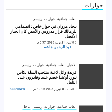
حوارات
العاب جماعية
حوارات
رئيسى
بيجاد مروان في حوار خاص : انضمامي
للزمالك قرار مدروس والأبيض كان الخيار
الأفضل
الإثنين, 21 يوليو 2025, 5:37 م
عبد الرحمن هاشم
الاخبار
العاب جماعية
حوارات
رئيسى
فريدة وائل لاعبة منتخب السلة لكاس
نيوز: أوغندا خصم عنيد وقادرون على
التأهل
kasnews
السبت, 8 فبراير 2025, 12:19 ص
العاب جماعية
حوارات
رئيسى
عاجل