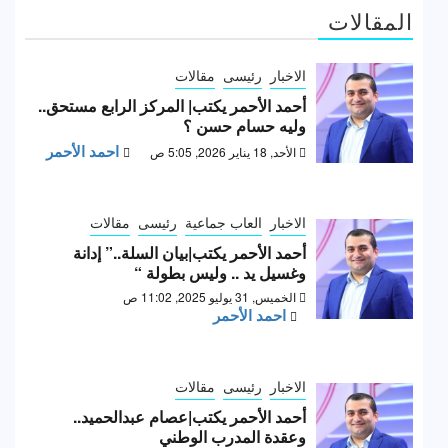
المقالات
الاخبار
رئيسى
مقالات
أحمد الأحمر يكتب| المركز الرابع مستحق..
وليه حسام حسن ؟
احمد الأحمر
الأحد, 18 يناير 2026, 5:05 ص
الاخبار
العاب جماعية
رئيسى
مقالات
أحمد الأحمر يكتب|بيان السلة..” إدانة
وغسيل يد .. وليس بطولة “
الخميس, 31 يوليو 2025, 11:02 ص
احمد الأحمر
الاخبار
رئيسى
مقالات
أحمد الأحمر يكتب|عصام عبدالحميد..
وعقدة المدرب الوطني