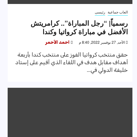
العاب جماعية
رئيسى
رسمياً| “رجل المباراة”.. كرامريتش
الأفضل في مباراة كرواتيا وكندا
الأحد, 27 نوفمبر 2022, 8:40 م
احمد الأحمر
حقق منتخب كرواتيا الفوز على منتخب كندا بأربعة
أهداف مقابل هدف في اللقاء الذي أقيم على إستاد
خليفة الدولي في...