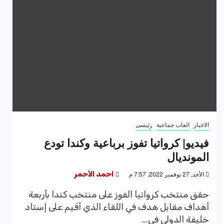
الاخبار
العاب جماعية
رئيسى
فيديو| كرواتيا تفوز برباعية وكندا تودع
المونديال
الأحد, 27 نوفمبر 2022, 7:57 م
احمد الأحمر
حقق منتخب كرواتيا الفوز على منتخب كندا بأربعة
أهداف مقابل هدف في اللقاء الذي أقيم على إستاد
خليفة الدولي في...