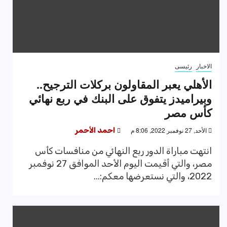
الاخبار
رئيسى
الأهلي يعبر المقاولون بركلات الترجيح..
وبيراميدز يتفوق على البنك في ربع نهائي
كأس مصر
الأحد, 27 نوفمبر 2022, 8:06 م
احمد الأحمر
انتهت مباراة الدور ربع النهائي من منافسات كأس
مصر، والتي أقيمت اليوم الأحد الموافق 27 نوفمبر
2022، والتي نستعرضها معكم:...