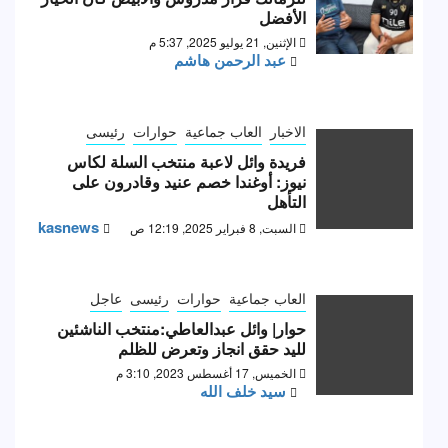
الأفضل
الإثنين, 21 يوليو 2025, 5:37 م
عبد الرحمن هاشم
الاخبار
العاب جماعية
حوارات
رئيسى
فريدة وائل لاعبة منتخب السلة لكاس
نيوز: أوغندا خصم عنيد وقادرون على
التأهل
kasnews
السبت, 8 فبراير 2025, 12:19 ص
العاب جماعية
حوارات
رئيسى
عاجل
حوار| وائل عبدالعاطي:منتخب الناشئين
لليد حقق انجاز وتعرض للظلم
الخميس, 17 أغسطس 2023, 3:10 م
سيد خلف الله