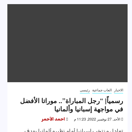
الاخبار
العاب جماعية
رئيسى
رسمياً| “رجل المباراة”.. موراتا الأفضل
في مواجهة إسبانيا وألمانيا
الأحد, 27 نوفمبر 2022, 11:23 م
احمد الأحمر
تعادل منتخب إسبانيا أمام نظيره ألمانيا بهدف