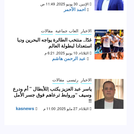
الإثنين, 30 يونيو 2025, 11:49 ص
احمد الأحمر
الاخبار
العاب جماعية
مقالات
غدًا.. منتخب الطائرة يواجه البحرين وديا
استعدادا لبطولة العالم
الثلاثاء, 10 يونيو 2025, 6:21 م
عبد الرحمن هاشم
الاخبار
رئيسى
مقالات
ياسر عبد العزيز يكتب |للأبطال ” أم ودرع
وسيف “وروابط ترعاهم فوق جسر الأمل
!!
kasnews
الثلاثاء, 27 مايو 2025, 11:00 م