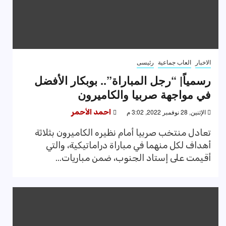
الاخبار
العاب جماعية
رئيسى
رسمياً| “رجل المباراة”.. بوبكار الأفضل
في مواجهة صربيا والكاميرون
الإثنين, 28 نوفمبر 2022, 3:02 م
احمد الأحمر
تعادل منتخب صربيا أمام نظيره الكاميرون بثلاثة
أهداف لكل منهما في مباراة دراماتيكية، والتي
أقيمت على إستاد الجنوب، ضمن مباريات...