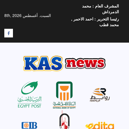
خطي
المشرف العام :
محمد
لى
الدمرداش
لمحتوى
السبت. أغسطس 8th, 2026
رئيسا التحرير :
احمد الاحمر ,
محمد قطب
F