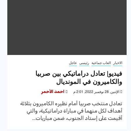
الاخبار
العاب جماعية
رئيسى
عاجل
فيديو| تعادل دراماتيكي بين صربيا
والكاميرون في المونديال
الإثنين, 28 نوفمبر 2022, 2:01 م
احمد الأحمر
تعادل منتخب صربيا أمام نظيره الكاميرون بثلاثة
أهداف لكل منهما في مباراة دراماتيكية، والتي
أقيمت على إستاد الجنوب، ضمن مباريات...