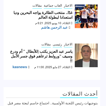
الاخبار
العاب جماعية
مقالات
غدًا.. منتخب الطائرة يواجه البحرين وديا
استعدادا لبطولة العالم
الثلاثاء, 10 يونيو 2025, 6:21 م
عبد الرحمن هاشم
الاخبار
رئيسى
مقالات
ياسر عبد العزيز يكتب |للأبطال ” أم ودرع
وسيف “وروابط ترعاهم فوق جسر الأمل
!!
kasnews
الثلاثاء, 27 مايو 2025, 11:00 م
أحدث المقالات
بتوجيهات رئيس اللجنة الأولمبية.. اجتماع حاسم لبعثة مصر قبل