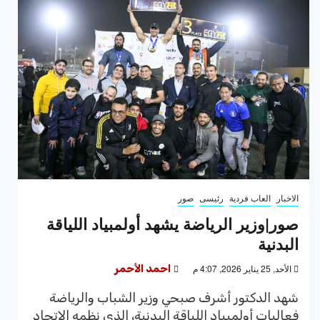
الاخبار
العاب فردية
رئيسى
صور
صور|وزير الرياضة يشهد أولمبياد اللياقة
البدنية
الأحد, 25 يناير 2026, 4:07 م
احمد الأحمر
شهد الدكتور أشرف صبحي وزير الشباب والرياضة
فعاليات أولمبياد اللياقة البدنية، الذي نظمه الاتحاد