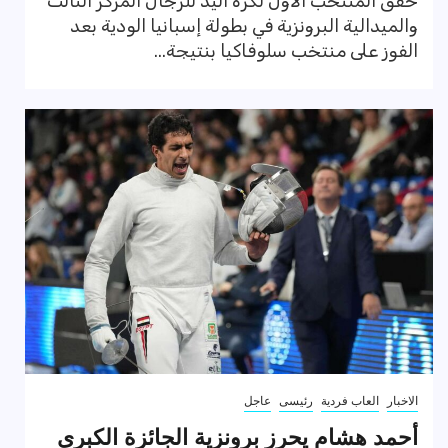
حقق المنتخب الأول لكرة اليد للرجال المركز الثالث
والميدالية البرونزية في بطولة إسبانيا الودية بعد
الفوز على منتخب سلوفاكيا بنتيجة...
الاخبار
العاب فردية
رئيسى
عاجل
أحمد هشام يحرز برونزية الجائزة الكبرى