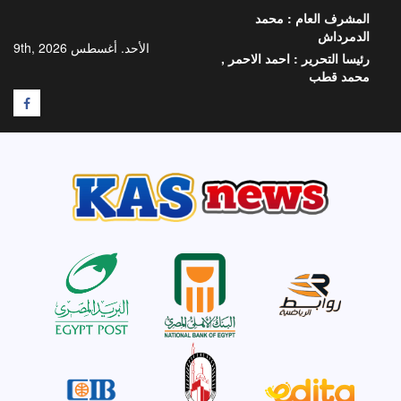
خطي
المشرف العام :
محمد
لى
الدمرداش
لمحتوى
الأحد. أغسطس 9th, 2026
رئيسا التحرير :
احمد الاحمر ,
محمد قطب
F