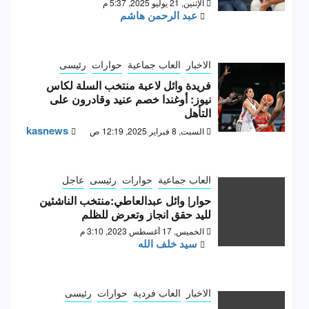
الإثنين, 21 يوليو 2025, 5:37 م
عبد الرحمن هاشم
الاخبار
العاب جماعية
حوارات
رئيسى
فريدة وائل لاعبة منتخب السلة لكاس
نيوز: أوغندا خصم عنيد وقادرون على
التأهل
kasnews
السبت, 8 فبراير 2025, 12:19 ص
العاب جماعية
حوارات
رئيسى
عاجل
حوار| وائل عبدالعاطي:منتخب الناشئين
لليد حقق انجاز وتعرض للظلم
الخميس, 17 أغسطس 2023, 3:10 م
سيد خلف الله
الاخبار
العاب فردية
حوارات
رئيسى