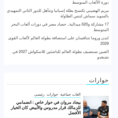
دورة الألعاب المتوسط
مريم الهضيبي تكتسح بطلة إسبانيا وتتأهل للدور الثاني التمهيدي
بالسويد سماش لتنس الطاولة
17 مشاركة و620 ميدالية.. حصاد مصر في دورات ألعاب البحر
المتوسط
لندن وروما تتنافسان على استضافة بطولة العالم لألعاب القوى
2029
الصين تستضيف بطولة العالم للناشئين للاسكواش 2027 في
تشنغدو
حوارات
العاب جماعية
حوارات
رئيسى
بيجاد مروان في حوار خاص : انضمامي
للزمالك قرار مدروس والأبيض كان الخيار
الأفضل