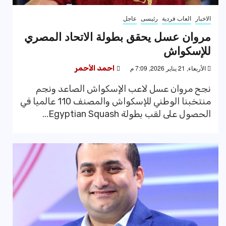
الاخبار
العاب فردية
رئيسى
عاجل
مروان عسل يحقق بطولة الاتحاد المصري
للإسكواش
الأربعاء, 21 يناير 2026, 7:09 م
احمد الأحمر
نجح مروان عسل لاعب الإسكواش الصاعد ونجم
منتخبنا الوطني للإسكواش والمصنف 110 عالميا في
الحصول على لقب بطولة Egyptian Squash...