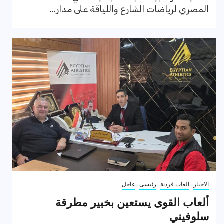
المصري لرياضات الشارع واللياقة على مدار...
الاخبار
العاب فردية
رئيسى
عاجل
ألعاب القوى يستعين بخبير مطرقة
سلوفيني