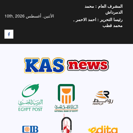
خطي
المشرف العام :
محمد
لى
الدمرداش
لمحتوى
الأثنين. أغسطس 10th, 2026
رئيسا التحرير :
احمد الاحمر ,
محمد قطب
F