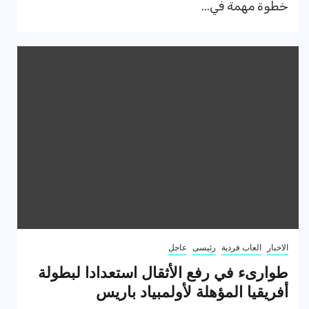
خطوة مهمة في...
الاخبار
العاب فردية
رئيسى
عاجل
طوارىء في رفع الأثقال استعدادا لبطولة
أفريقيا المؤهلة لأولمبياد باريس