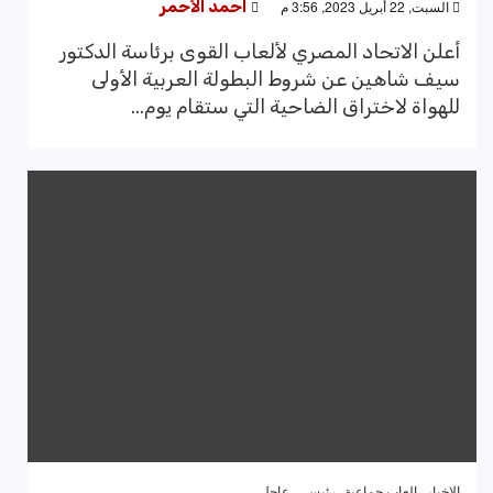
السبت, 22 أبريل 2023, 3:56 م
احمد الأحمر
أعلن الاتحاد المصري لألعاب القوى برئاسة الدكتور
سيف شاهين عن شروط البطولة العربية الأولى
للهواة لاختراق الضاحية التي ستقام يوم...
الاخبار
العاب جماعية
رئيسى
عاجل