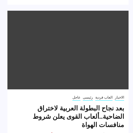
الاخبار
العاب فردية
رئيسى
عاجل
بعد نجاح البطولة العربية لاختراق
الضاحية..ألعاب القوى يعلن شروط
منافسات الهواة