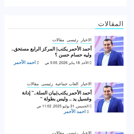
المقالات
الاخبار
رئيسى
مقالات
أحمد الأحمر يكتب| المركز الرابع مستحق..
وليه حسام حسن ؟
احمد الأحمر
الأحد, 18 يناير 2026, 5:05 ص
الاخبار
العاب جماعية
رئيسى
مقالات
أحمد الأحمر يكتب|بيان السلة..” إدانة
وغسيل يد .. وليس بطولة “
الخميس, 31 يوليو 2025, 11:02 ص
احمد الأحمر
الاخبار
رئيسى
مقالات