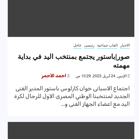
الاخبار
العاب جماعية
رئيسى
عاجل
صور|باستور يجتمع بمنتخب اليد في بداية
مهمته
الإثنين, 24 أبريل 2023, 10:29 ص
احمد الأحمر
اجتماع الاسبانى خوان كارلوس باستور المدير الفنى
الجديد لمنتخبنا الوطني المصرى الاول للرجال لكرة
اليد مع اعضاء الجهاز الفنى و...